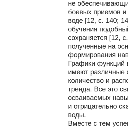
не обеспечивающи
боевых приемов и 
воде [12, с. 140; 1
обучения подобны
сохраняется [12, с
полученные на ос
формирования нав
Графики функций 
имеют различные 
количество и рас
тренда. Все это с
осваиваемых навы
и отрицательно ск
воды.
Вместе с тем успе