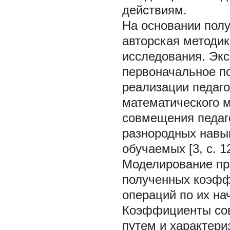
действиям.
На основании полу
авторская методик
исследования. Эк
первоначальное по
реализации педаго
математического 
совмещения педаг
разнородных навык
обучаемых [3, с. 12; 
Моделирование пр
полученных коэфф
операций по их нача
Коэффициенты со
путем и характер