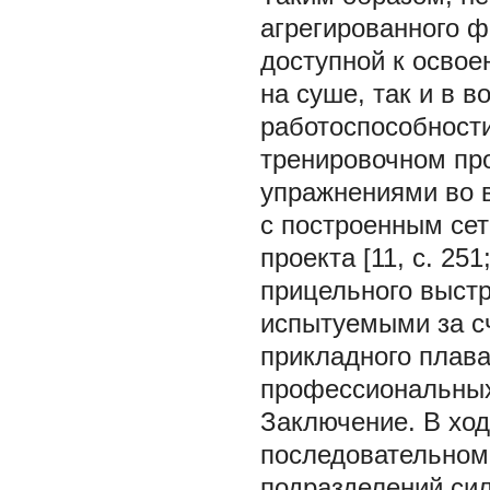
агрегированного 
доступной к освое
на суше, так и в 
работоспособности
тренировочном про
упражнениями во в
с построенным се
проекта [11, с. 25
прицельного выстр
испытуемыми за сч
прикладного плав
профессиональных
Заключение. В ход
последовательном
подразделений сил