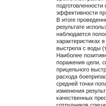
подготовленности
эффективности пр
В итоге проведенн
результате испол
наблюдается поло
характеристиках в
выстрела с воды (т
Наиболее позитив
поражения цели, 
прицельного выстр
расхода боеприпа
средней точки по
изменения резуль
качественных пре
сотрудников спец