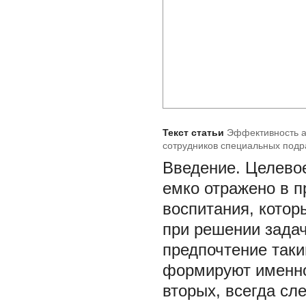
Текст статьи
Эффективность а
сотрудников специальных подр
Введение.
Целевое
емко отражено в п
воспитания, котор
при решении задач
предпочтение так
формируют именно 
вторых, всегда сл