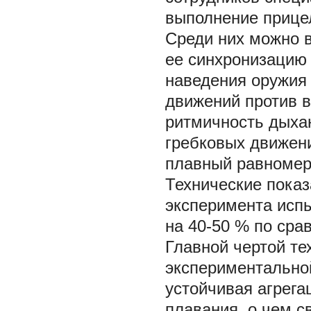
выполнение прицел
Среди них можно в
ее синхронизацию
наведения оружия 
движений против 
ритмичность дыхан
гребковых движени
плавный равномер
Технические показ
эксперимента исп
на 40-50 % по сра
Главной чертой т
экспериментально
устойчивая агрега
плавания, о чем с