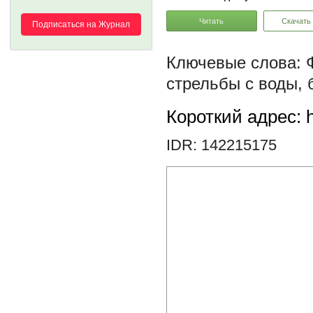
Читать
Скачать
Подписаться на Журнал
стрельбы с воды
,
Короткий адрес: h
IDR: 142215175