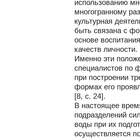
использованию мн
многогранному раз
культурная деятел
быть связана с ф
основе воспитания
качеств личности.
Именно эти положе
специалистов по фи
при построении тр
формах его прояв
[8, с. 24].
В настоящее врем
подразделений сил
воды при их подго
осуществляется по