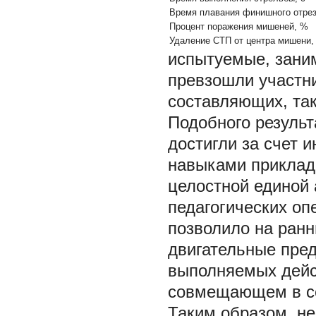
Время плавания финишного отрез
Процент поражения мишеней, %
Удаление СТП от центра мишени,
испытуемые, зани
превзошли участни
составляющих, так
Подобного резуль
достигли за счет 
навыками прикладн
целостной единой
педагогических о
позволило на ранн
двигательные пред
выполняемых дейст
совмещающем в себ
Таким образом, не