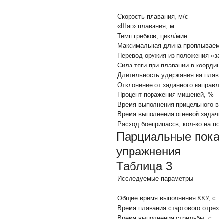
Скорость плавания, м/с
«Шаг» плавания, м
Темп гребков, цикл/мин
Максимальная длина проплываемо
Перевод оружия из положения «за
Сила тяги при плавании в координ
Длительность удержания на плав
Отклонение от заданного направ
Процент поражения мишеней, %
Время выполнения прицельного в
Время выполнения огневой задачи
Расход боеприпасов, кол-во на 
Парциальные пока
упражнения
Таблица 3
Исследуемые параметры
Общее время выполнения ККУ, с
Время плавания стартового отрез
Время выполнения стрельбы, с