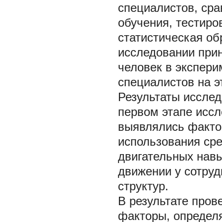
специалистов, сра
обучения, тестиро
статистическая об
исследовании прин
человек в экспери
специалистов на э
Результаты иссле
первом этапе исс
выявлялись факто
использования ср
двигательных навы
движении у сотру
структур.
В результате про
факторы, определ