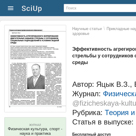
\
Научные статьи
Прикладные нау
здоровье
Эффективность агрегиро
стрельбы у сотрудников 
среды
Автор: Яцык В.З., 
Журнал:
Физическа
@fizicheskaya-kultu
Рубрика:
Теория и
Статья в выпуске:
ЖУРНАЛ
Физическая культура, спорт -
наука и практика
Бесплатный доступ