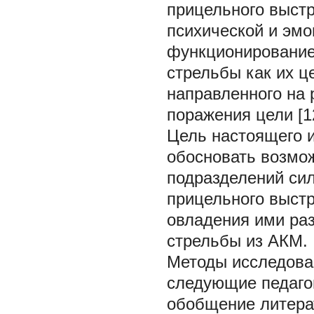
прицельного выстр
психической и эм
функционирование
стрельбы как их ц
направленного на 
поражения цели [12,
Цель настоящего 
обосновать возмо
подразделений сил
прицельного выстр
овладения ими ра
стрельбы из АКМ.
Методы исследова
следующие педаго
обобщение литера