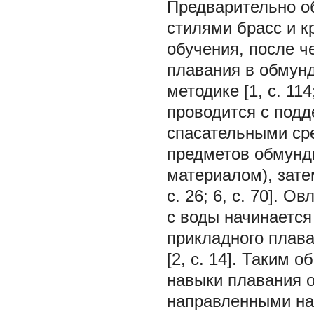
Предварительно о
стилями брасс и к
обучения, после ч
плавания в обмун
методике [1, с. 114
проводится с под
спасательными ср
предметов обмунд
материалом), затем
с. 26; 6, с. 70]. 
с воды начинается
прикладного плав
[2, с. 14]. Таким 
навыки плавания 
направленными на