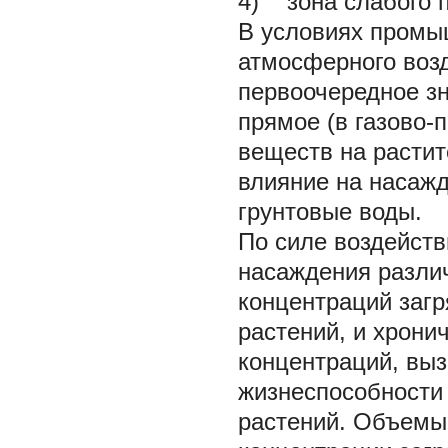
4) зона слабого п
В условиях промы
атмосферного воз
первоочередное зн
прямое (в газово-
веществ на растит
влияние на насажд
грунтовые воды.
По силе воздейст
насаждения разли
концентраций загр
растений, и хрони
концентраций, вы
жизнеспособности 
растений. Объемы