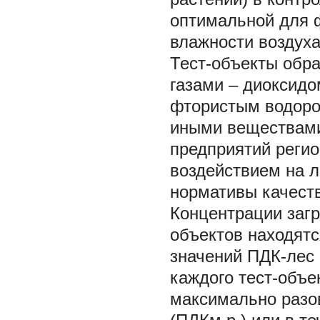
оптимальной для 
влажности воздуха
Тест-объекты обр
газами – диоксидо
фтористым водород
иными веществам
предприятий регио
воздействием на л
нормативы качеств
Концентрации загр
объектов находятс
значений ПДК-лес 
каждого тест-объе
максимально разо