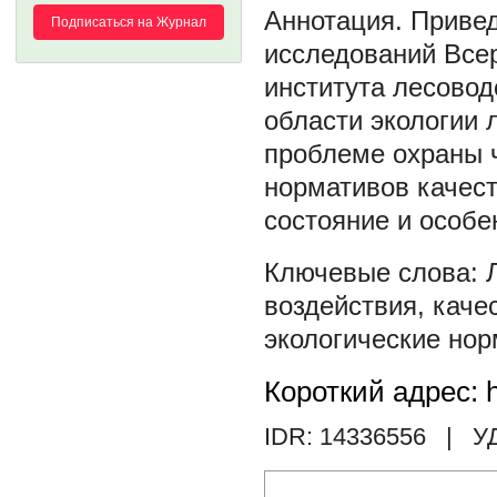
Привед
Подписаться на Журнал
исследований Всер
института лесовод
области экологии 
проблеме охраны 
нормативов качес
состояние и особе
воздействия
,
каче
экологические но
Короткий адрес: h
IDR: 14336556
| У