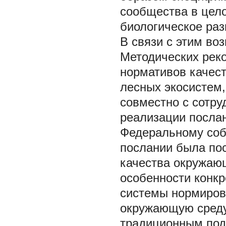
сообщества в цело
биологическое раз
В связи с этим во
Методических рек
нормативов качест
лесных экосистем,
совместно с сотр
реализации посла
Федеральному собр
послании была пос
качества окружаю
особенности конкр
системы нормиров
окружающую среду
традиционным под