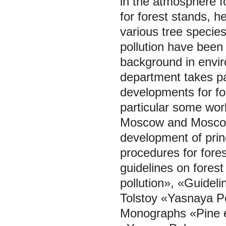
in the atmosphere fo
for forest stands, h
various tree species
pollution have been 
background in envir
department takes pa
developments for fo
particular some work
Moscow and Moscow 
development of prin
procedures for fores
guidelines on fore
pollution», «Guidel
Tolstoy «Yasnaya P
Monographs «Pine e