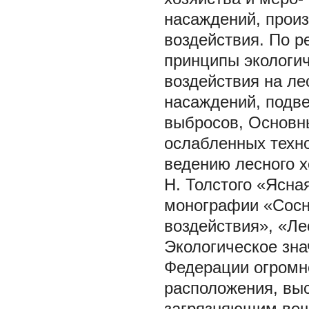
насаждений, произ
воздействия. По 
принципы экологич
воздействия на ле
насаждений, подв
выбросов, Основны
ослабленных техно
ведению лесного х
Н. Толстого «Ясна
монографии «Сосн
воздействия», «Ле
Экологическое зна
Федерации огромно
расположения, выс
загрязняющим ве