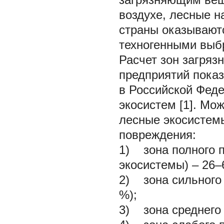
воздухе, лесные 
страны оказываютс
техногенными выбр
Расчет зон загря
предприятий пока
в Российской Феде
экосистем [1]. М
лесные экосистемы
повреждения:
1) зона полного 
экосистемы) – 26–
2) зона сильного 
%);
3) зона среднего 