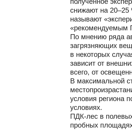
полученное экспе
снижают на 20–25
называют «экспер
«рекомендуемым 
По мнению ряда ав
загрязняющих вещ
в некоторых случа
зависит от внешни
всего, от освещен
В максимальной ст
местопроизрастан
условия региона п
условиях.
ПДК-лес в полевы
пробных площадях