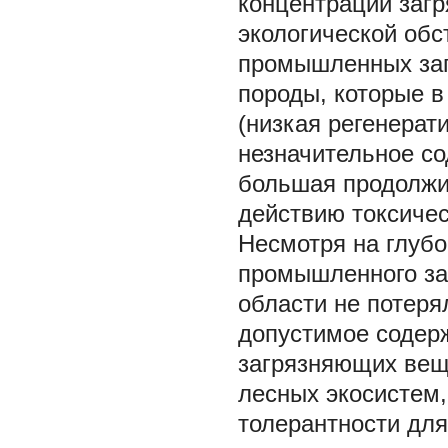
концентрации загр
экологической обс
промышленных заг
породы, которые в
(низкая регенерат
незначительное с
большая продолжи
действию токсичес
Несмотря на глубо
промышленного заг
области не потеря
допустимое содер
загрязняющих вещ
лесных экосистем,
толерантности для