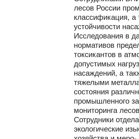
лесов России про
классификация, а
устойчивости наса
Исследования в д
нормативов преде
токсикантов в атм
допустимых нагру
насаждений, а так
тяжелыми металла
состояния различн
промышленного за
мониторинга лесов
Сотрудники отдела
экологические изы
хозяйства и меро-