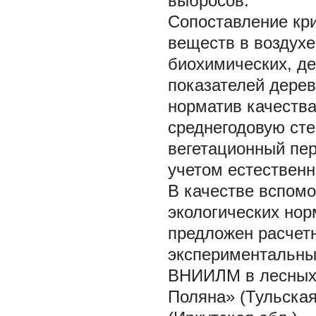
выбросов.
Сопоставление кр
веществ в воздухе
биохимических, де
показателей дерев
норматив качеств
среднегодовую сте
вегетационный пер
учетом естественн
В качестве вспомо
экологических но
предложен расчетн
экспериментальны
ВНИИЛМ в лесных 
Поляна» (Тульская