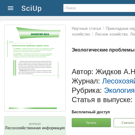
\
Научные статьи
Прикладные нау
\
хозяйство
Лесное хозяйство. Л
Экологические проблемы
Автор: Жидков А.Н
Журнал:
Лесохозя
Рубрика:
Экология
Статья в выпуске:
Бесплатный доступ
Читать
Скачать
ЖУРНАЛ
Лесохозяйственная информация