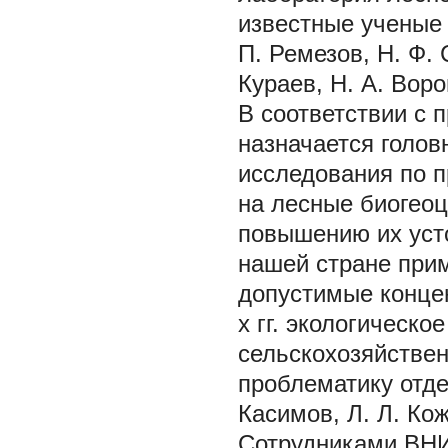
известные ученые И
П. Ремезов, Н. Ф. 
Кураев, Н. А. Воро
В соответствии с 
назначается голов
исследования по 
на лесные биогеоц
повышению их уст
нашей стране при
допустимые концен
х гг. экологическ
сельскохозяйствен
проблематику отде
Касимов, Л. Л. Кож
Сотрудниками ВНИ