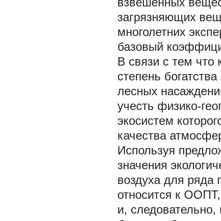
взвешенных вещес
загрязняющих вещ
многолетних эксп
базовый коэффици
В связи с тем что
степень богатства
лесных насаждени
учесть физико-гео
экосистем которог
качества атмосфер
Используя предло
значения экологич
воздуха для ряда 
относится к ООПТ
и, следовательно