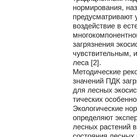
нормирования, на
предусматривают у
воздействие в ест
многокомпонентно
загрязнения экоси
чувствительным, 
леса [2].
Методические рек
значений ПДК заг
для лесных экосис
тических особенно
Экологические но
определяют экспе
лесных растений в
состояния лесных