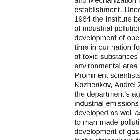
and Mechanization o
establishment. Und
1984 the Institute 
of industrial pollut
development of opera
time in our nation 
of toxic substances 
environmental area a
Prominent scientist
Kozhenkov, Andrei Z
the department's ag
industrial emissions
developed as well a
to man-made pollut
development of gas