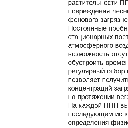
растительности П
повреждения лесны
фонового загрязне
Постоянные пробн
стационарных пост
атмосферного воз
возможность отсут
обустроить време
регулярный отбор 
позволяет получит
концентраций заг
на протяжении вег
На каждой ППП вы
последующем испо
определения физи