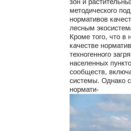
зон и растительны
методического под
нормативов качес
лесным экосистем
Кроме того, что в
качестве норматив
техногенного загр
населенных пункт
сообществ, включ
системы. Однако 
нормати-