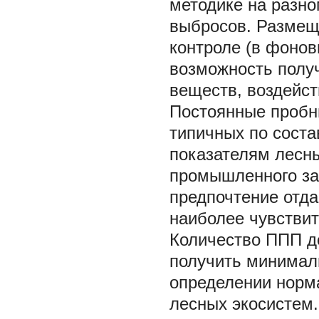
методике на разн
выбросов. Размеще
контроле (в фонов
возможность получ
веществ, воздейс
Постоянные пробн
типичных по соста
показателям лесн
промышленного за
предпочтение отд
наиболее чувствит
Количество ППП д
получить минимал
определении норм
лесных экосистем.