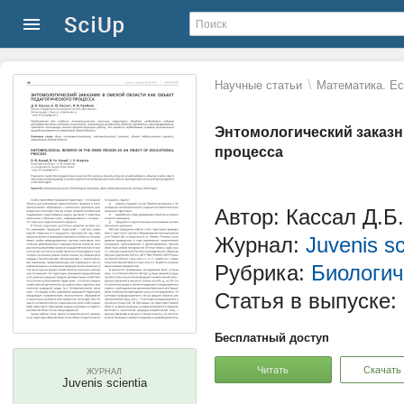
\
Научные статьи
Математика. Ес
Энтомологический заказни
процесса
Автор: Кассал Д.Б.
Журнал:
Juvenis sc
Рубрика:
Биологич
Статья в выпуске:
Бесплатный доступ
Читать
Скачать
ЖУРНАЛ
Juvenis scientia