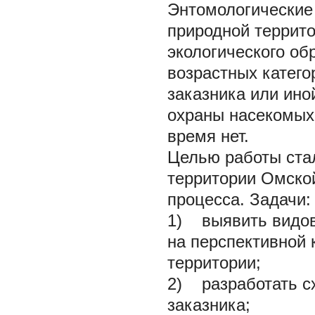
Энтомологические
природной террит
экологического об
возрастных катего
заказника или ино
охраны насекомых
время нет.
Целью работы стал
территории Омской
процесса. Задачи:
1) выявить видов
на перспективной 
территории;
2) разработать с
заказника;