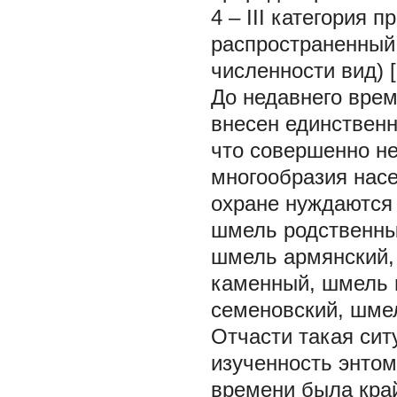
4 – III категория 
распространенный 
численности вид) [
До недавнего врем
внесен единствен
что совершенно не
многообразия нас
охране нуждаются
шмель родственны
шмель армянский,
каменный, шмель 
семеновский, шмел
Отчасти такая сит
изученность энтом
времени была крайн