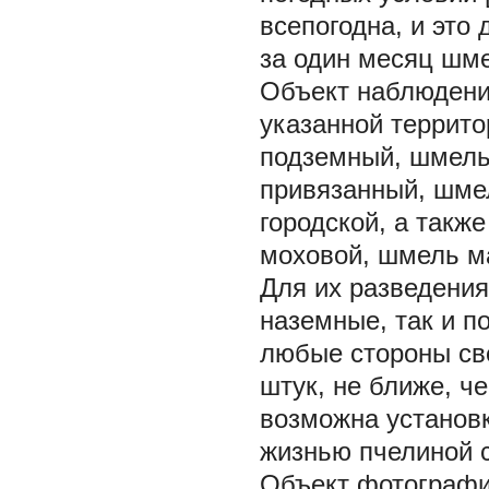
всепогодна, и это
за один месяц шме
Объект наблюдени
указанной террит
подземный, шмель
привязанный, шме
городской, а такж
моховой, шмель ма
Для их разведения
наземные, так и п
любые стороны све
штук, не ближе, че
возможна установк
жизнью пчелиной 
Объект фотографир