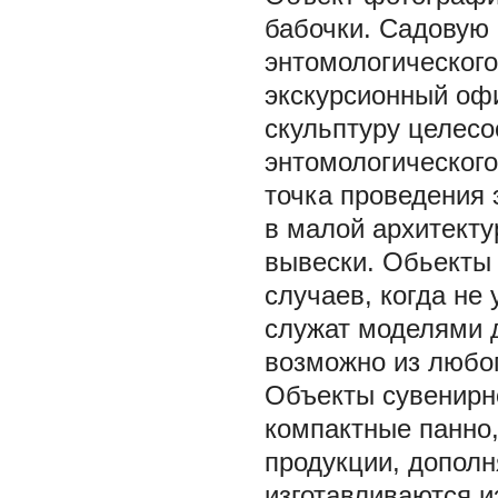
бабочки. Садовую 
энтомологического
экскурсионный офи
скульптуру целесо
энтомологического
точка проведения 
в малой архитектур
вывески. Обьекты
случаев, когда не
служат моделями 
возможно из любог
Объекты сувенирно
компактные панно,
продукции, допол
изготавливаются 