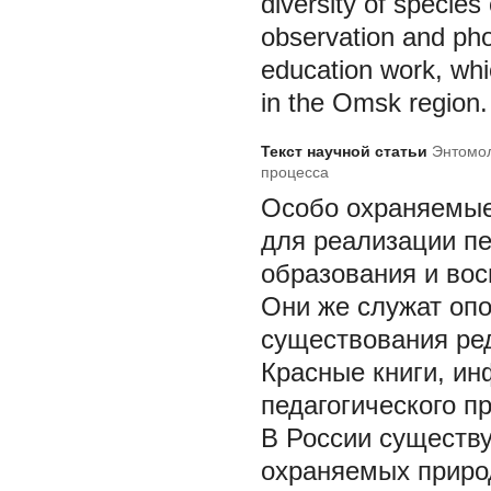
diversity of species 
observation and pho
education work, whi
in the Omsk region.
Текст научной статьи
Энтомол
процесса
Особо охраняемые
для реализации пе
образования и вос
Они же служат оп
существования ред
Красные книги, ин
педагогического п
В России существу
охраняемых приро