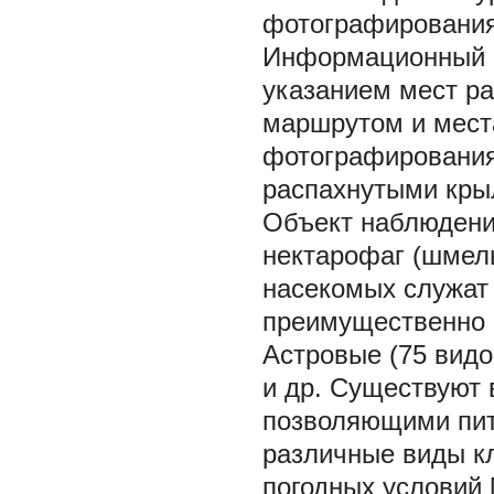
фотографирования
Информационный о
указанием мест р
маршрутом и мест
фотографирования
распахнутыми кры
Объект наблюдени
нектарофаг (шмель
насекомых служат 
преимущественно 
Астровые (75 видо
и др. Существуют 
позволяющими пита
различные виды кл
погодных условий [