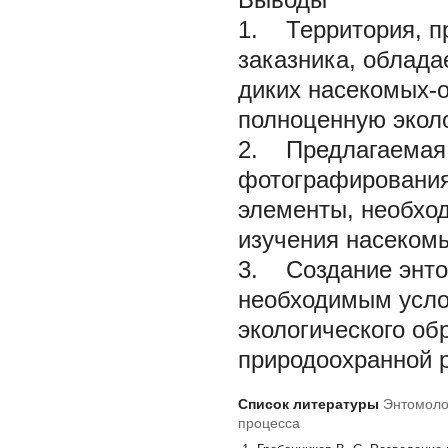
1. Территория, п
заказника, облад
диких насекомых-
полноценную эколо
2. Предлагаемая 
фотографирования
элементы, необхо
изучения насекомы
3. Создание энто
необходимым усло
экологического об
природоохранной 
Список литературы
Энтомолог
процесса