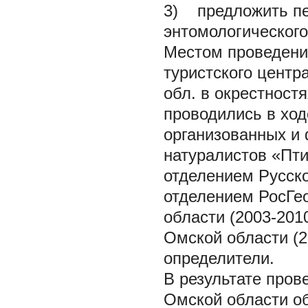
3) предложить пе
энтомологического
Местом проведени
туристского цент
обл. в окрестност
проводились в ход
организованных и
натуралистов «Пти
отделением Русск
отделением РосГ
области (2003-2010
Омской области (2
определители.
В результате пров
Омской области об