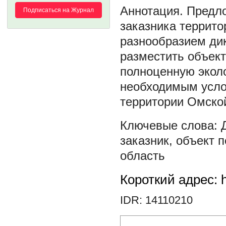
Предло
Подписаться на Журнал
заказника террит
разнообразием ди
разместить объек
полноценную эколо
необходимым усло
территории Омской
заказник
,
объект п
область
Короткий адрес: h
IDR: 14110210