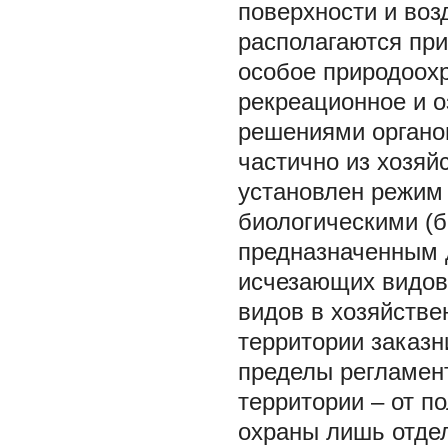
поверхности и воз
располагаются пр
особое природоохр
рекреационное и о
решениями органов
частично из хозяй
установлен режим 
биологическими (б
предназначенным д
исчезающих видов 
видов в хозяйстве
территории заказ
пределы регламент
территории – от п
охраны лишь отдел