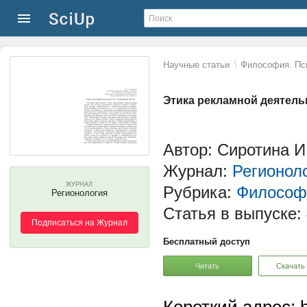
\
Научные статьи
Философия. Пс
Этика рекламной деятель
Автор: Сиротина И
Журнал:
Регионол
ЖУРНАЛ
Рубрика:
Философи
Регионология
Статья в выпуске:
Подписаться на Журнал
Бесплатный доступ
Читать
Скачать