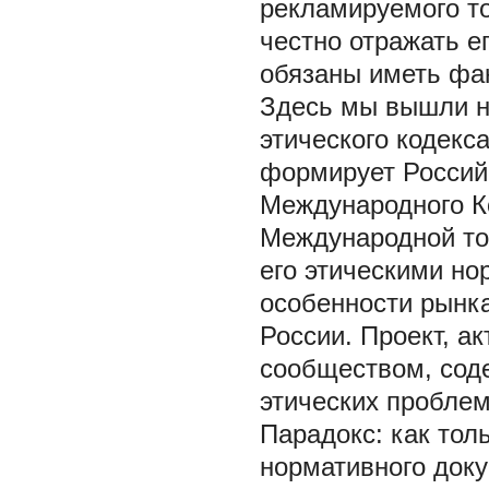
рекламируемого т
честно отражать е
обязаны иметь фа
Здесь мы вышли н
этического кодекс
формирует Россий
Международного К
Международной тор
его этическими н
особенности рынка
России. Проект, 
сообществом, соде
этических пробле
Парадокс: как толь
нормативного доку