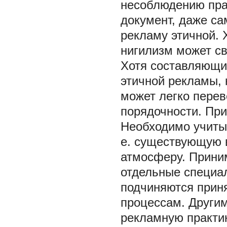
несоблюдению пра
документ, даже с
рекламу этичной.
нигилизм может св
Хотя составляющие
этичной рекламы, 
может легко пере
порядочности. При
Необходимо учитыв
е. существующую 
атмосферу. Прини
отдельные специал
подчиняются приня
процессам. Други
рекламную практи