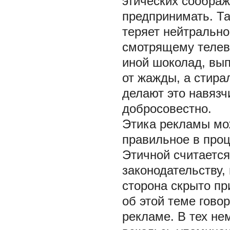
этических соображ
предпринимать. Та
теряет нейтрально
смотрящему телеви
иной шоколад, вып
от жажды, а стира
делают это навязч
добросовестно.
Этика рекламы мо
правильное в про
Этичной считается
законодательству,
сторона скрыто пр
об этой теме гово
рекламе. В тех не