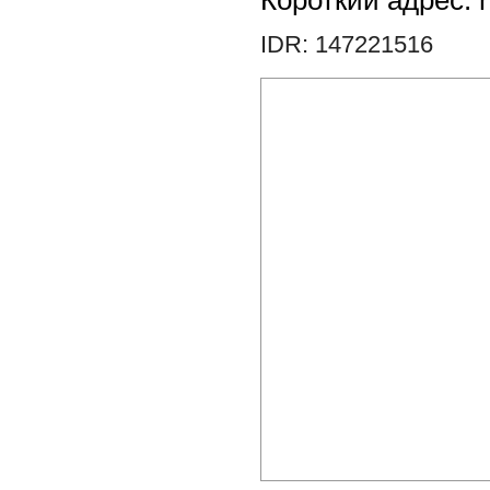
Короткий адрес: h
IDR: 147221516