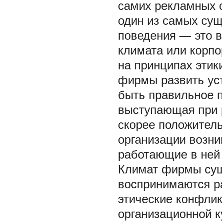
самих рекламных о
один из самых сущ
поведения — это 
климата или корпо
на принципах этик
фирмы развить ус
быть правильное п
выступающая при 
скорее положител
организации возни
работающие в ней 
Климат фирмы суще
воспринимаются р
этические конфлик
организационной к