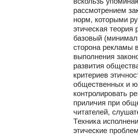
вскользь упоминаю
рассмотрением зак
норм, которыми ру
этическая теория 
базовый (минимал
сторона рекламы в
выполнения законо
развития общества
критериев этичнос
общественных и ю
контролировать ре
приличия при обще
читателей, слушат
Техника исполнен
этические проблем