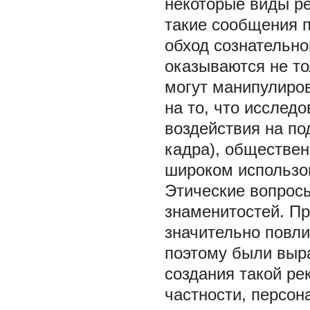
некоторые виды ре
такие сообщения п
обход сознательно
оказываются не то
могут манипулиро
на то, что исслед
воздействия на по
кадра), обществен
широком использов
Этические вопросы
знаменитостей. П
значительно повли
поэтому были выр
создания такой ре
частности, персо