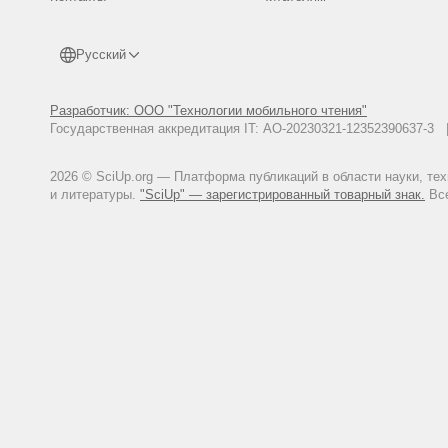
Русский
Разработчик: ООО "Технологии мобильного чтения"
Государственная аккредитация IT: АО-20230321-12352390637-
2026 © SciUp.org — Платформа публикаций в области науки, те
и литературы.
"SciUp" — зарегистрированный товарный знак.
Все