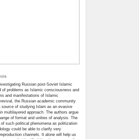
ssia
investigating Russian post-Soviet Islamic
ind of problems as Islamic consciousness and
rms and manifestations of Islamic
ic revival, the Russian academic community
a source of studying Islam as an evasive
 in multilayered approach. The authors argue
hange of format and unities of analysis. The
of such political phenomena as politization
ology could be able to clarify very
reproduction channels. It alone will help us