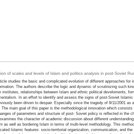
ion of scales and levels of Islam and politics analysis in post-Soviet Ru
ticle studies the basic and complicated evolution of different approaches for 
ormation. The authors describe the logic аnd dynamic of scrutinizing such k
 institutes, relationships between Islam and ethnic political develoments, fo
entalism. In an effort to identify and assess the signs of post-Soviet Islam
viously been driven to despair. Especially since the tragedy of 9/11/2001 as 
. The main goal of this paper is the methodological innovation which consists
hanges of parameters and structure of post- Soviet policy is reflected in the c
examines the character of academic discussion about different understanding 
am as well as bordering Islam in terms of multi-level methodology. This method
cated Islamic features: socio-territorial organization, communication, and the 