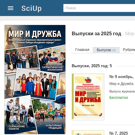
Выпуски за 2025 год
- Мир
Главная
Рубри
Выпуски
10
Выпуски, 2025 год: 5
№ 9 ноябрь, 
Мир и Дружба
Выпуск журнала
Бесплатно
№ 7, 2025