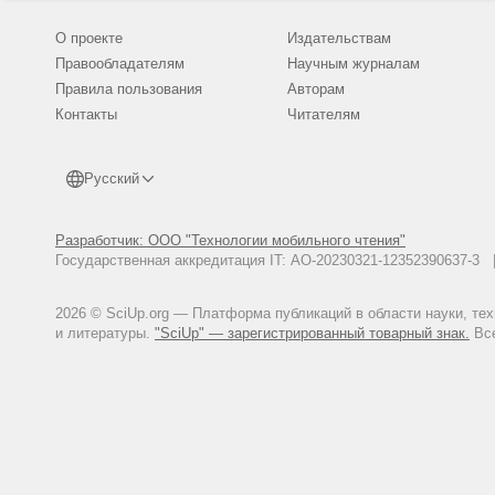
О проекте
Издательствам
Правообладателям
Научным журналам
Правила пользования
Авторам
Контакты
Читателям
Русский
Разработчик: ООО "Технологии мобильного чтения"
Государственная аккредитация IT: АО-20230321-12352390637-
2026 © SciUp.org — Платформа публикаций в области науки, те
и литературы.
"SciUp" — зарегистрированный товарный знак.
Все