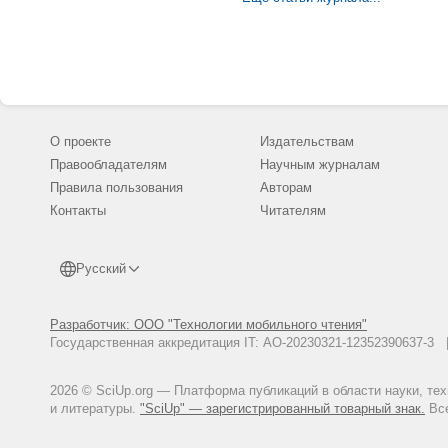
О проекте
Издательствам
Правообладателям
Научным журналам
Правила пользования
Авторам
Контакты
Читателям
Русский
Разработчик: ООО "Технологии мобильного чтения"
Государственная аккредитация IT: АО-20230321-12352390637-
2026 © SciUp.org — Платформа публикаций в области науки, те
и литературы.
"SciUp" — зарегистрированный товарный знак.
Все