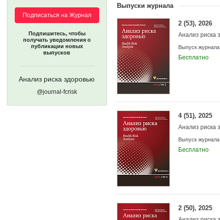
Выпуски журнала
Подписаться на Журнал
2 (53), 2026
Подпишитесь, чтобы
Анализ риска 
получать уведомления о
публикации новых
Выпуск журнала
выпусков
Бесплатно
Анализ риска здоровью
@journal-fcrisk
Учредители:
4 (51), 2025
Анализ риска 
Выпуск журнала
Бесплатно
2 (50), 2025
Анализ риска 