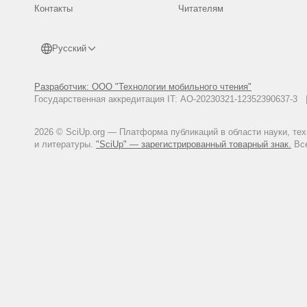
Контакты
Читателям
Русский
Разработчик: ООО "Технологии мобильного чтения"
Государственная аккредитация IT: АО-20230321-12352390637-
2026 © SciUp.org — Платформа публикаций в области науки, те
и литературы.
"SciUp" — зарегистрированный товарный знак.
Все