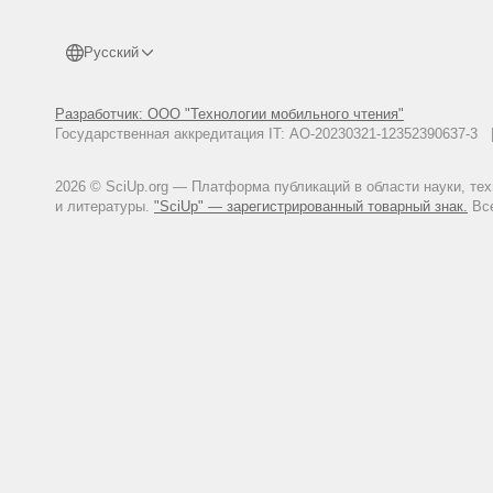
Русский
Разработчик: ООО "Технологии мобильного чтения"
Государственная аккредитация IT: АО-20230321-12352390637-
2026 © SciUp.org — Платформа публикаций в области науки, те
и литературы.
"SciUp" — зарегистрированный товарный знак.
Все