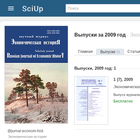
Выпуски за 2009 год
- Эко
Главная
Стать
Выпуски
72
Выпуски, 2009 год: 1
1 (7), 2009
Экономическа
Выпуск журнала
Бесплатно
@jurnal-econom-hist
Экономическая история