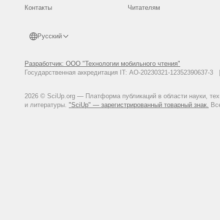
Контакты
Читателям
Русский
Разработчик: ООО "Технологии мобильного чтения"
Государственная аккредитация IT: АО-20230321-12352390637-
2026 © SciUp.org — Платформа публикаций в области науки, те
и литературы.
"SciUp" — зарегистрированный товарный знак.
Все