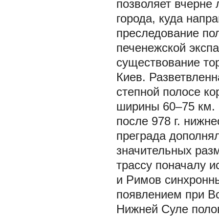
позволяет вчерне 
города, куда напр
преследование пол
печенежской экспа
существование тор
Киев. Разветвленн
степной полосе ко
ширины 60–75 км.
после 978 г. нижн
преграда дополня
значительных разм
трассу поначалу и
и Римов синхронны
появлением при В
Нижней Суле поло