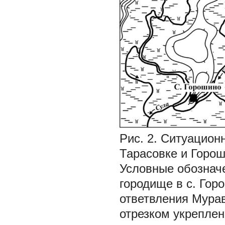
Рис. 2. Ситуацион
Тарасовке и Горош
Условные обознач
городище в с. Гор
ответвления Мурав
отрезком укрепле