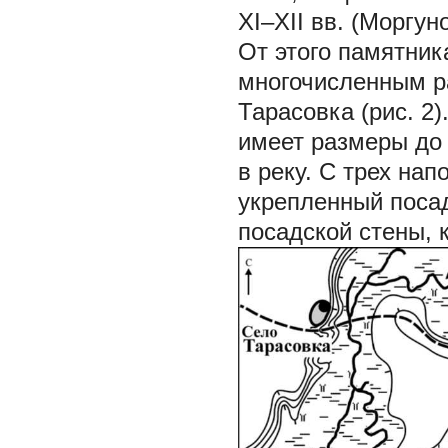
XI–XII вв. (Моргуно
От этого памятник
многочисленным р
Тарасовка (рис. 2
имеет размеры до 
в реку. С трех на
укрепленный посад
посадской стены, 