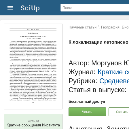
\
Научные статьи
География. Био
К локализации летописно
Автор: Моргунов 
Журнал:
Краткие 
Рубрика:
Среднев
Статья в выпуске:
Бесплатный доступ
Читать
Скачать
ЖУРНАЛ
Краткие сообщения Института
Заметк