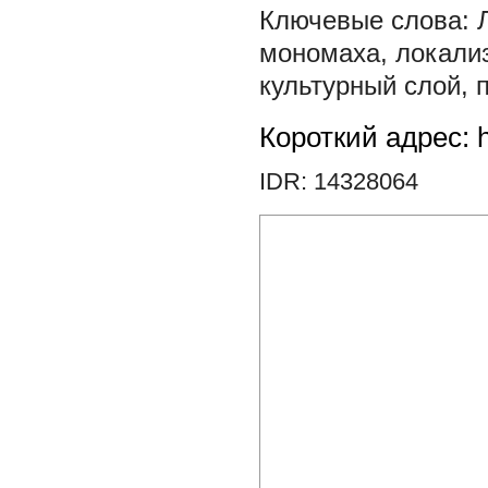
мономаха
,
локали
культурный слой
,
Короткий адрес: h
IDR: 14328064