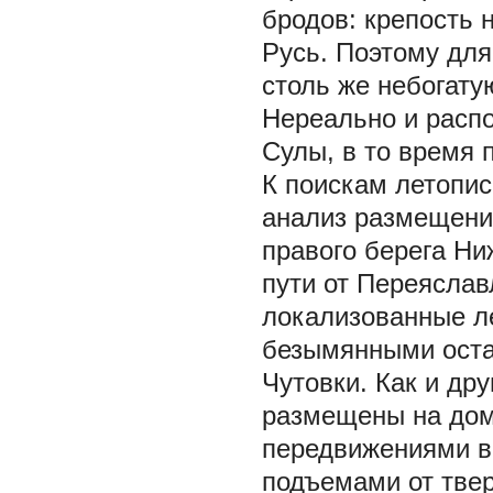
бродов: крепость 
Русь. Поэтому для
столь же небогату
Нереально и распо
Сулы, в то время
К поискам летопис
анализ размещени
правого берега Ни
пути от Переяслав
локализованные л
безымянными остаю
Чутовки. Как и др
размещены на дом
передвижениями в
подъемами от твер