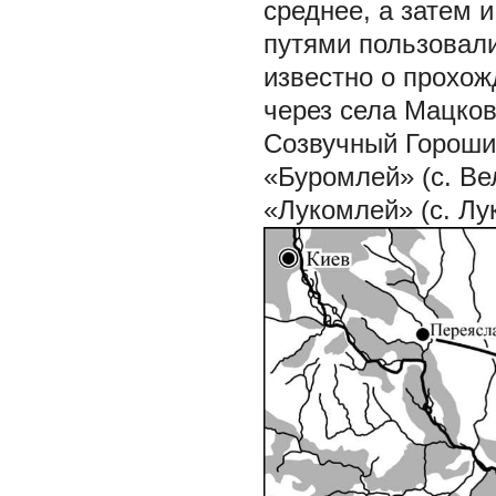
среднее, а затем 
путями пользовалис
известно о прохож
через села Мацков
Созвучный Гороши
«Буромлей» (с. Ве
«Лукомлей» (с. Лу