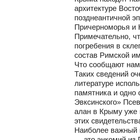
архитектуре Вост
позднеантичной эп
Причерноморья и К
Примечательно, чт
погребения в скле
состав Римской им
Что сообщают нам
Таких сведений оч
литературе исполь
памятника и одно 
Эвксинского» Псе
алан в Крыму уже 
этих свидетельств
Наиболее важный 
— это энкомий из 