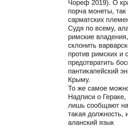
Чореф 2019). О кр
порча монеты, так
сарматских племен
Судя по всему, ал
римские владения,
склонить варварс
против римских и 
предотвратить бос
пантикапейский эн
Крыму.
То же самое можно
Надписи о Гераке,
лишь сообщают на
такая должность, 
аланский язык