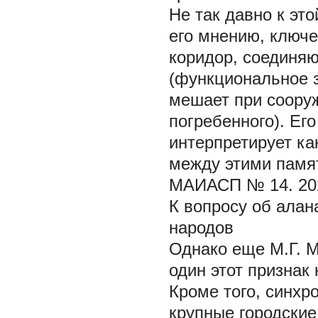
Не так давно к это
его мнению, ключе
коридор, соединя
(функциональное з
мешает при соору
погребенного). Ег
интерпретирует ка
между этими памя
МАИАСП № 14. 20
К вопросу об алан
народов
Однако еще М.Г. 
один этот признак
Кроме того, синхр
крупные городские