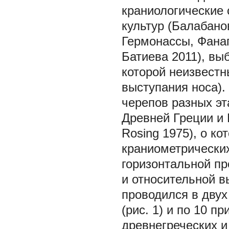
краниологические 
культур (Балабанов
Гермонассы, Фанаг
Батиева 2011), вы
которой неизвестн
выступания носа).
черепов разных эт
Древней Греции и 
Rosing 1975), о к
краниометрических
горизонтальной пр
и относительной в
проводился в двух
(рис. 1) и по 10 п
древнегреческих и 