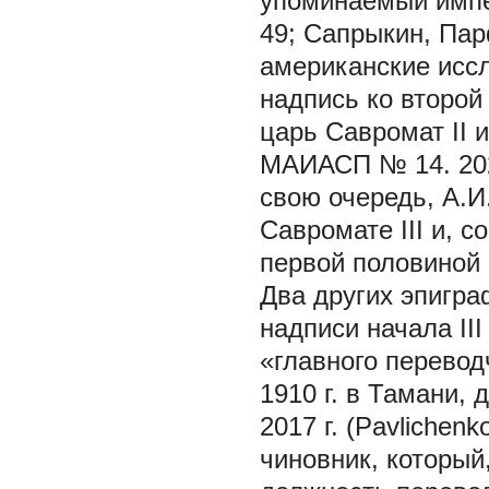
упоминаемый импе
49; Сапрыкин, Пар
американские иссл
надпись ко второй 
царь Савромат II 
МАИАСП № 14. 20
свою очередь, А.И
Савромате III и, с
первой половиной I
Два других эпигра
надписи начала III
«главного перевод
1910 г. в Тамани,
2017 г. (Pavlichen
чиновник, который