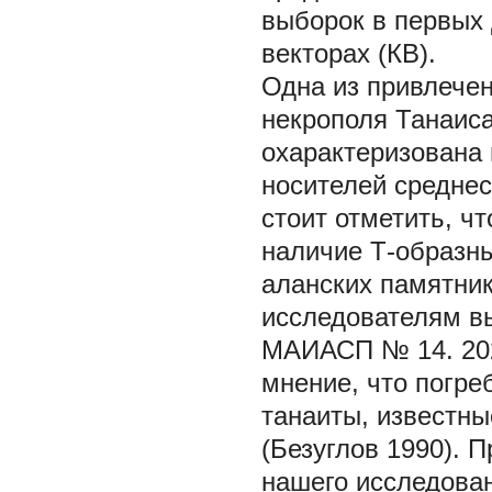
выборок в первых
векторах (КВ).
Одна из привлечен
некрополя Танаис
охарактеризована
носителей среднес
стоит отметить, ч
наличие Т-образн
аланских памятник
исследователям в
МАИАСП № 14. 20
мнение, что погре
танаиты, известн
(Безуглов 1990). 
нашего исследован