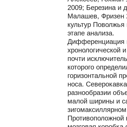
2009; Березина и д
Малашев, Фризен 2
культур Поволжья
этапе анализа.
Дифференциация к
хронологической и
почти исключитель
которого определи
горизонтальной пр
носа. Северокавка
разнообразии объе
малой ширины и са
зигомаксиллярном
Противоположной 
мозговая коробка 