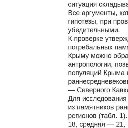
ситуация складыва
Все аргументы, ко
гипотезы, при про
убедительными.
К проверке утвер
погребальных памя
Крыму можно обра
антропологии, по
популяций Крыма и
раннесредневековы
— Северного Кавк
Для исследования
из памятников ран
регионов (табл. 1
18, средняя — 21,