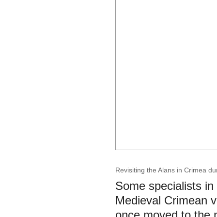
Revisiting the Alans in Crimea du
Some specialists in
Medieval Crimean v
once moved to the 