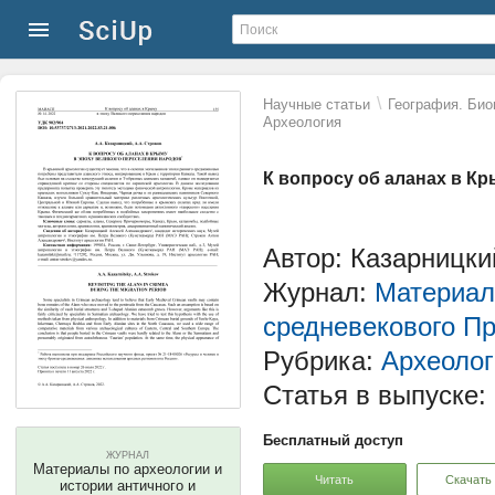
\
Научные статьи
География. Био
Археология
К вопросу об аланах в К
Автор: Казарницкий
Журнал:
Материалы
средневекового П
Рубрика:
Археолог
Статья в выпуске:
Бесплатный доступ
ЖУРНАЛ
Материалы по археологии и
Читать
Скачать
истории античного и