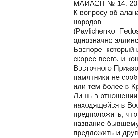
МАИАСП № 14. 20
К вопросу об алан
народов
(Pavlichenko, Fedo
однозначно эллинск
Боспоре, который 
скорее всего, и к
Восточного Приазо
памятники не сооб
или тем более в К
Лишь в отношении
находящейся в Во
предположить, что
название бывшему
предложить и друг