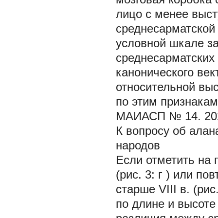
лицо с менее выс
среднесарматской 
условной шкале за
среднесарматских 
канонического ве
относительной выс
по этим признакам
МАИАСП № 14. 20
К вопросу об алан
народов
Если отметить на 
(рис. 3:
г
) или пов
старше VIII в. (ри
по длине и высоте