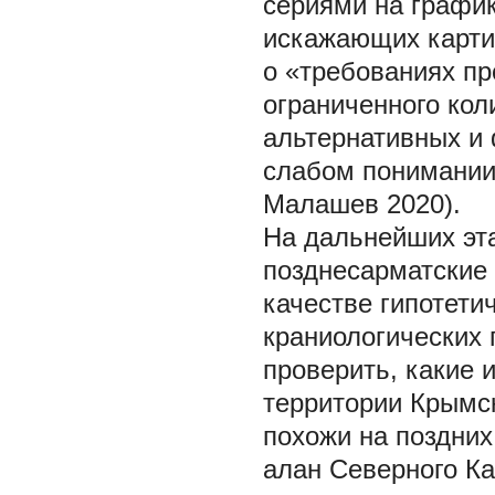
сериями на график
искажающих карти
о «требованиях пр
ограниченного кол
альтернативных и 
слабом понимании
Малашев 2020).
На дальнейших эт
позднесарматские 
качестве гипотети
краниологических 
проверить, какие 
территории Крымс
похожи на поздних
алан Северного Ка