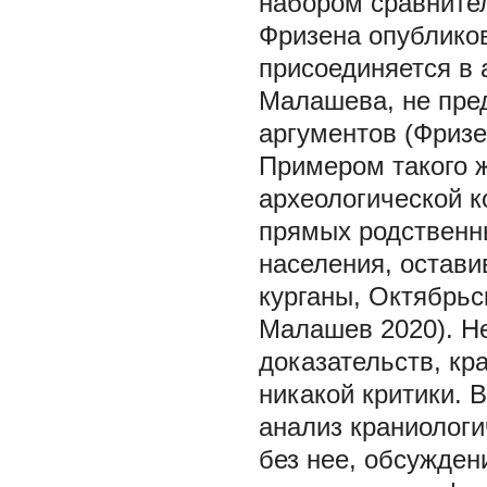
набором сравните
Фризена опублико
присоединяется в 
Малашева, не пре
аргументов (Фризе
Примером такого 
археологической к
прямых родственн
населения, остави
курганы, Октябрьс
Малашев 2020). Не
доказательств, к
никакой критики. 
анализ краниологи
без нее, обсужде