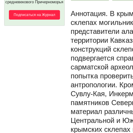
средневекового Причерноморья
В крым
Подписаться на Журнал
склепах могильник
представители ала
территории Кавказ
конструкций склеп
подвергается спра
сарматской археол
попытка проверить
антропологии. Кро
Сувлу-Кая, Инкерм
памятников Север
материал различны
Центральной и Юж
крымских склепах 