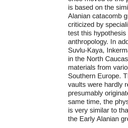
is based on the simi
Alanian catacomb gr
criticized by specia
test this hypothesi
anthropology. In add
Suvlu-Kaya, Inkerm
in the North Cauca
materials from vario
Southern Europe. Th
vaults were hardly 
presumably originat
same time, the phys
is very similar to t
the Early Alanian g