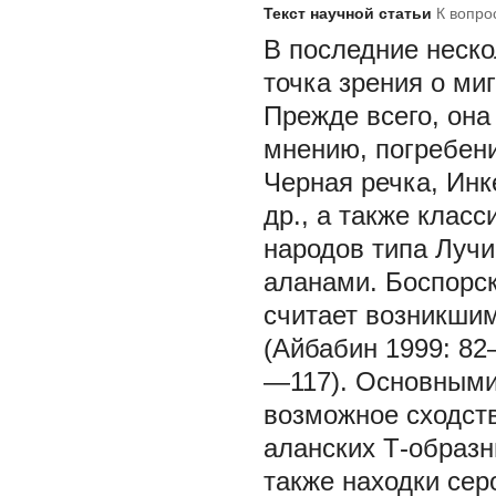
Текст научной статьи
К вопро
В последние неско
точка зрения о ми
Прежде всего, она
мнению, погребени
Черная речка, Инк
др., а также клас
народов типа Лучи
аланами. Боспорск
считает возникши
(Айбабин 1999: 82
—117). Основными 
возможное сходств
аланских Т-образн
также находки сер