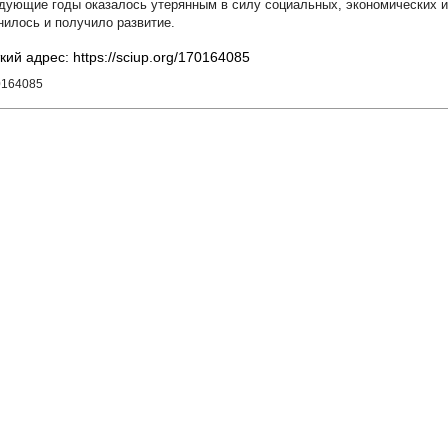
дующие годы оказалось утерянным в силу социальных, экономических и 
нилось и получило развитие.
кий адрес: https://sciup.org/170164085
0164085