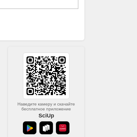
Наведите камеру и скачайте
бесплатное приложение
SciUp