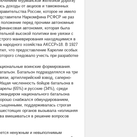
ключением Мурманской железной дороги)
сь доходы от акцизов и таможенных
правительства России, которое не имело
едставители Наркомфина РСФСР не раз
е положение перед прочими автономные
финансовая автономия, которая была
тельной высокой политики вне увязки с
ыстрого маневрирования находящимися в
а народного хозяйства АКССР»18. В 1927
тил, что предоставление Карелии особых
торого следовало учесть при разработке
национальные воинские формирования.
атальон. Батальон подразделялся на три
вязи, артиллерийский взвод, саперно-
Общая численность бойцов батальона в
арелы (65%) и русские (34%), среди
командиром национального батальона
 хорошо снабжался обмундированием,
асыщенными, поддерживалась строгая
вышестоящих органов вызывала «излишняя
ава вмешиваться в решение вопросов
вляется ненужным и невыполнимым