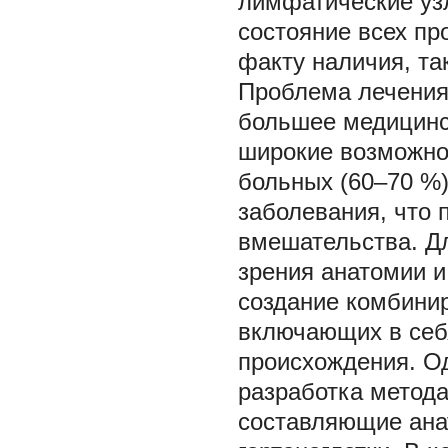
лимфатические узл
состояние всех пр
факту наличия, та
Проблема лечения 
большее медицинс
широкие возможно
больных (60‒70 %)
заболевания, что 
вмешательства. Дл
зрения анатомии 
создание комбини
включающих в себя
происхождения. О
разработка метода
составляющие ана