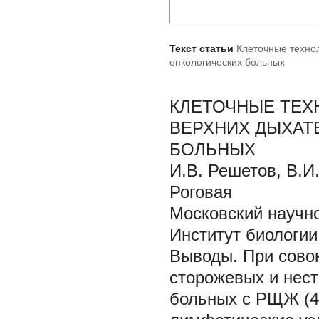
Текст статьи
Клеточные техно
онкологических больных
КЛЕТОЧНЫЕ ТЕХ
ВЕРХНИХ ДЫХАТ
БОЛЬНЫХ
И.В. Решетов, В.И.
Роговая
Московский научно
Институт биологии
Выводы. При совок
сторожевых и нес
больных с РЩЖ (43