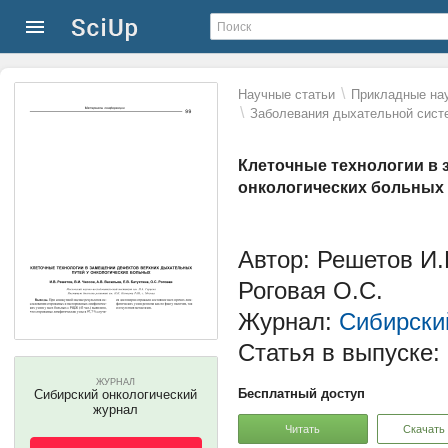
\
Научные статьи
Прикладные нау
\
Заболевания дыхательной сист
Клеточные технологии в 
онкологических больных
Автор: Решетов И.В
Роговая О.С.
Журнал:
Сибирски
Статья в выпуске:
ЖУРНАЛ
Бесплатный доступ
Сибирский онкологический
журнал
Читать
Скачать