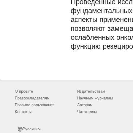
Проведенные иссл
фундаментальных 
аспекты применени
позволяют замеща
ослабленных онко
функцию резециро
О проекте
Издательствам
Правообладателям
Научным журналам
Правила пользования
Авторам
Контакты
Читателям
Русский