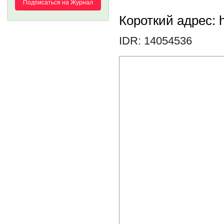
Подписаться на Журнал
Короткий адрес: h
IDR: 14054536