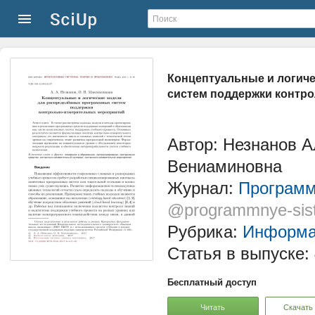
Концептуальные и логич
систем поддержки контр
Автор: Незнанов 
Вениаминовна
Журнал:
Программ
@programmnye-sis
Рубрика:
Информац
Статья в выпуске:
Бесплатный доступ
Читать
Скачать