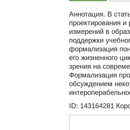
В стат
проектирования и
измерений в образ
поддержки учебног
формализация пон
его жизненного ци
зрения на соврем
Формализация про
обсуждением неко
интероперабельнос
ID: 143164281
Коро