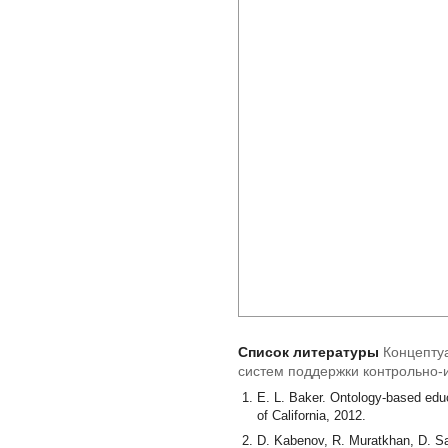
Список литературы
Концепту
систем поддержки контрольно
E. L. Baker. Ontology-based educ
of California, 2012.
D. Kabenov, R. Muratkhan, D. Sa