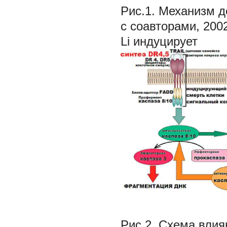
Рис.1.
Механизм де
с соавторами, 2002
Li индуцирует
Рис.2.
Схема влия