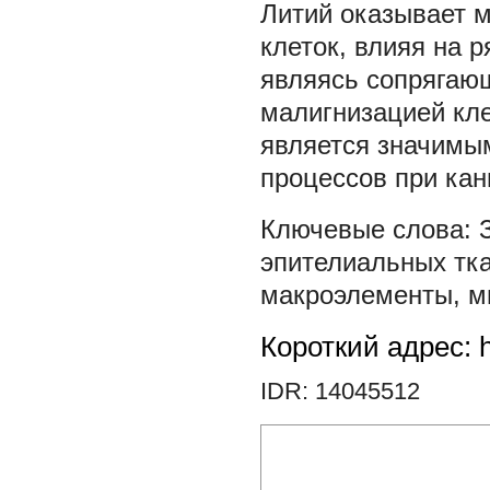
Литий оказывает 
клеток, влияя на 
являясь сопрягаю
малигнизацией кл
является значимы
процессов при кан
эпителиальных тк
макроэлементы
,
м
Короткий адрес: h
IDR: 14045512