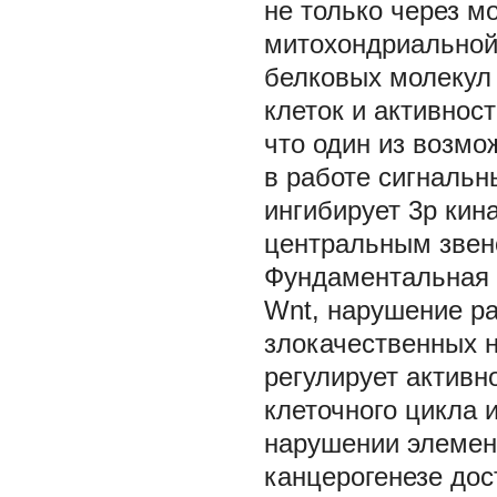
не только через м
митохондриальной
белковых молекул
клеток и активнос
что один из возмо
в работе сигнальн
ингибирует 3р кин
центральным звен
Фундаментальная 
Wnt, нарушение ра
злокачественных н
регулирует активн
клеточного цикла 
нарушении элемен
канцерогенезе дос