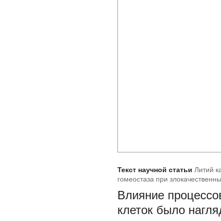
Текст научной статьи
Литий к
гомеостаза при злокачественн
Влияние процессо
клеток было нагля