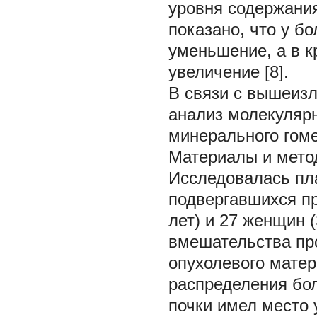
уровня содержани
показано, что у б
уменьшение, а в к
увеличение [8].
В связи с вышеиз
анализ молекуляр
минерального гоме
Материалы и мето
Исследовалась пла
подвергавшихся п
лет) и 27 женщин 
вмешательства пр
опухолевого мате
распределения бол
почки имел место 