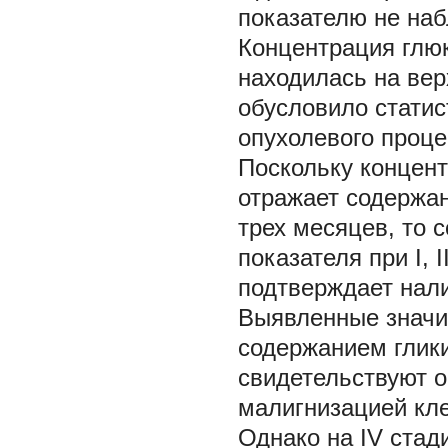
показателю не наб
Концентрация глюк
находилась на вер
обусловило статис
опухолевого проце
Поскольку концент
отражает содержан
трех месяцев, то 
показателя при I, 
подтверждает нал
Выявленные значи
содержанием глики
свидетельствуют о
малигнизацией кле
Однако на IV стад