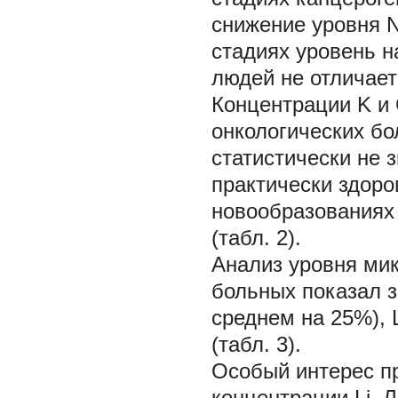
снижение уровня N
стадиях уровень н
людей не отличаетс
Концентрации K и
онкологических бо
статистически не 
практически здор
новообразованиях
(табл. 2).
Анализ уровня мик
больных показал з
среднем на 25%), L
(табл. 3).
Особый интерес п
концентрации Li.