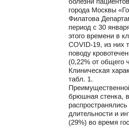
болезни пациентов
города Москвы «Г
Филатова Департа
период с 30 января
этого времени в к
COVID-19, из них 
поводу кровотечен
(0,22% от общего ч
Клиническая харак
табл. 1.
Преимущественной
брюшная стенка, в
распространялись 
длительности и ин
(29%) во время го