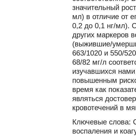
значительный рост 
мл) в отличие от 
0,2 до 0,1 нг/мл)
других маркеров в
(выжившие/умерши
663/1020 и 550/520
68/82 мг/л соотве
изучавшихся нами
повышенным риском
время как показат
являться достове
кровотечений в мя
воспаления и коаг