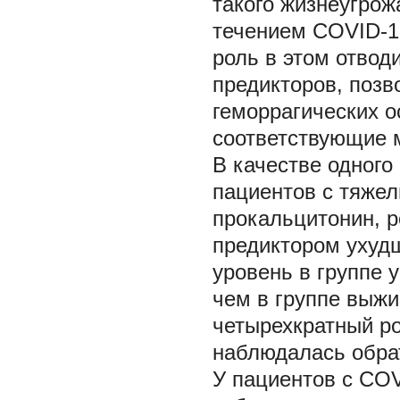
такого жизнеугро
течением COVID-19
роль в этом отвод
предикторов, поз
геморрагических 
соответствующие 
В качестве одного
пациентов с тяже
прокальцитонин, р
предиктором ухудш
уровень в группе 
чем в группе выжи
четырехкратный ро
наблюдалась обра
У пациентов с CO