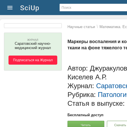
\
Научные статьи
Математика. Ес
ЖУРНАЛ
Маркеры воспаления и ко
Саратовский научно-
ткани на фоне тяжелого т
медицинский журнал
Подписаться на Журнал
Автор: Джуракулов 
Киселев А.Р.
Журнал:
Саратовс
Рубрика:
Патологи
Статья в выпуске:
Бесплатный доступ
Читать
Скачать