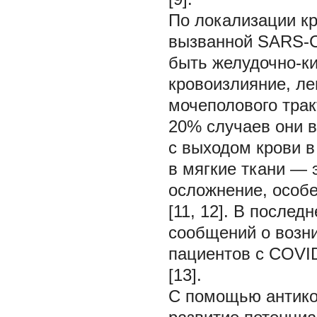
По локализации кр
вызванной SARS-C
быть желудочно-к
кровоизлияние, ле
мочеполового тракт
20% случаев они 
с выходом крови в
в мягкие ткани — 
осложнение, особ
[11, 12]. В после
сообщений о возни
пациентов с COVI
[13].
С помощью антико