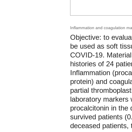
Inflammation and coagulation mar
Objective: to evalu
be used as soft tiss
COVID-19. Material 
histories of 24 pat
Inflammation (procalc
protein) and coagula
partial thromboplast
laboratory markers 
procalcitonin in the
survived patients (0
deceased patients, t