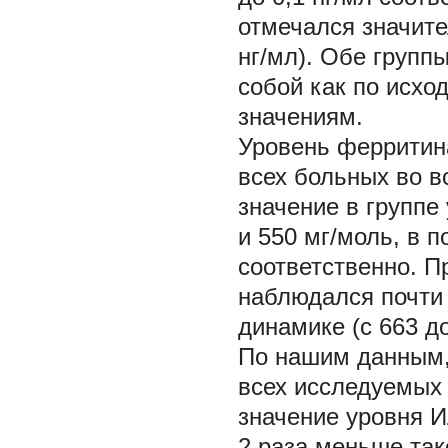
отмечался значител
нг/мл). Обе групп
собой как по исх
значениям.
Уровень ферритин
всех больных во в
значение в группе
и 550 мг/моль, в 
соответственно. П
наблюдался почти
динамике (с 663 до
По нашим данным,
всех исследуемых
значение уровня И
2 раза меньше так