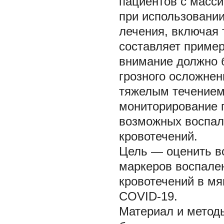
пациентов с масси
при использовани
лечения, включая
составляет пример
внимание должно 
грозного осложнен
тяжелым течением 
мониторирование п
возможных воспал
кровотечений.
Цель —
оценить в
маркеров воспален
кровотечений в мя
COVID-19.
Материал и метод