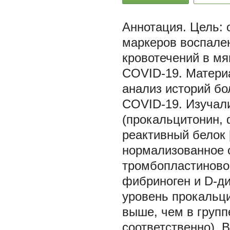
Цель: 
маркеров воспален
кровотечений в мя
COVID-19. Матери
анализ историй бо
COVID-19. Изучал
(прокальцитонин, 
реактивный белок 
нормализованное 
тромбопластиново
фибриноген и D-д
уровень прокальци
выше, чем в групп
соответственно). 