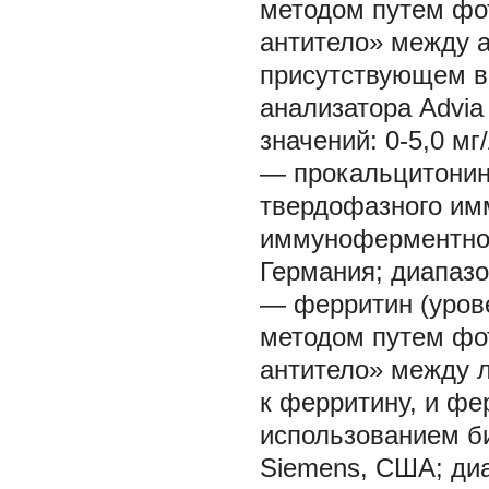
методом путем фо
антитело» между 
присутствующем в
анализатора Advia
значений: 0-5,0 мг/
— прокальцитонин
твердофазного им
иммуноферментном
Германия; диапазо
— ферритин (уров
методом путем фо
антитело» между 
к ферритину, и фе
использованием би
Siemens, США; диа