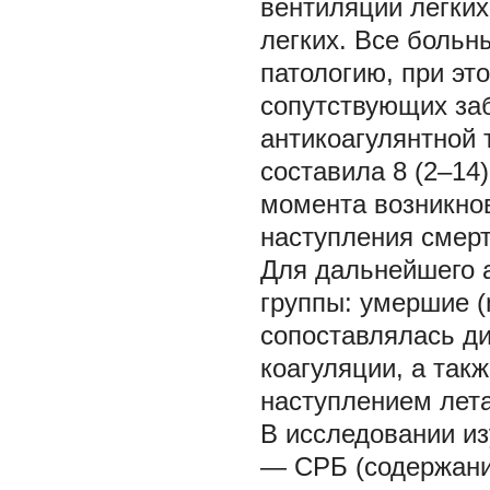
вентиляции легких
легких. Все боль
патологию, при эт
сопутствующих за
антикоагулянтной
составила 8 (2–14
момента возникнов
наступления смерт
Для дальнейшего 
группы: умершие (
сопоставлялась ди
коагуляции, а так
наступлением лета
В исследовании и
— СРБ (содержани