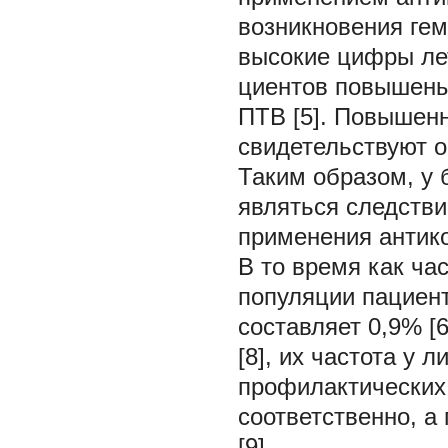
возникновения гем
высокие цифры лет
циентов повышены
ПТВ [5]. Повышен
свидетельствуют о
Таким образом, у 
являться следстви
применения антико
В то время как ча
популяции пациен
составляет 0,9% [6
[8], их частота у 
профилактических 
соответственно, а
[9].