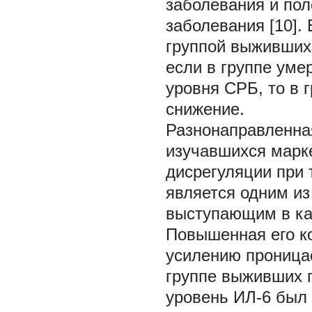
заболевания и пол
заболевания [10].
группой выживших
если в группе ум
уровня СРБ, то в 
снижение.
Разнонаправленна
изучавшихся марк
дисрегуляции при 
является одним и
выступающим в ка
Повышенная его к
усилению проницае
группе выживших 
уровень ИЛ-6 был 