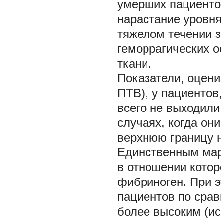
умерших пациентов
нарастание уровня
тяжелом течении з
геморрагических о
ткани.
Показатели, оцен
ПТВ), у пациентов
всего не выходили
случаях, когда о
верхнюю границу 
Единственным марк
в отношении котор
фибриноген. При э
пациентов по сра
более высоким (ис