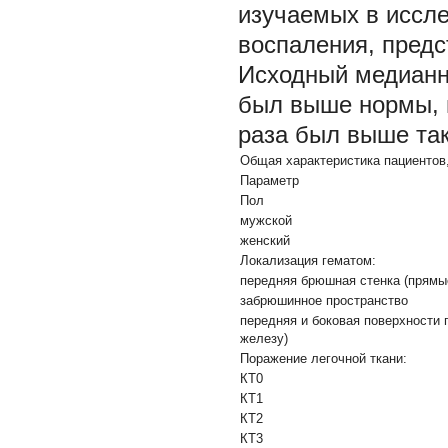
изучаемых в иссле
воспаления, предс
Исходный медианн
был выше нормы, п
раза был выше так
Общая характеристика пациентов,
Параметр
Пол
мужской
женский
Локализация гематом:
передняя брюшная стенка (прям
забрюшинное пространство
передняя и боковая поверхности
железу)
Поражение легочной ткани:
КТ0
КТ1
КТ2
КТ3