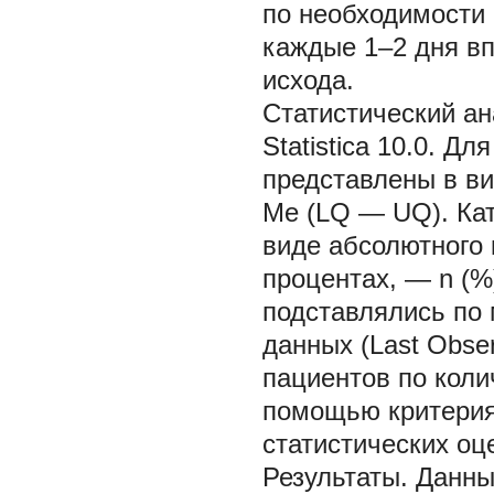
по необходимости 
каждые 1–2 дня вп
исхода.
Статистический а
Statistica 10.0. 
представлены в ви
Ме
(LQ — UQ). Ка
виде абсолютного 
процентах, —
n
(%
подставлялись по 
данных (Last Obse
пациентов по кол
помощью критерия
статистических оц
Результаты.
Данны