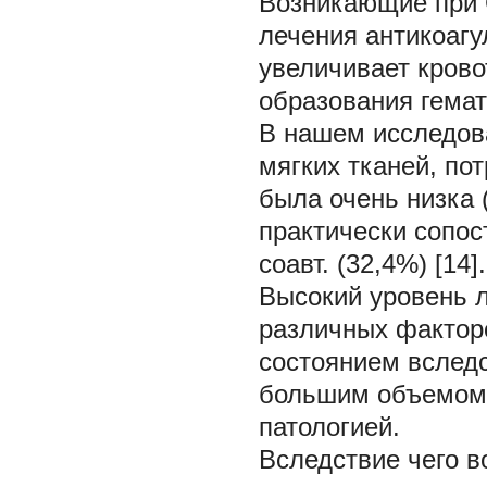
Возникающие при 
лечения антикоагу
увеличивает крово
образования гемат
В нашем исследова
мягких тканей, по
была очень низка 
практически сопос
соавт. (32,4%) [14].
Высокий уровень 
различных фактор
состоянием вслед
большим объемом 
патологией.
Вследствие чего 