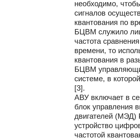
необходимо, чтоб
сигналов осущест
квантования по в
БЦВМ служило лиш
частота сравнения
времени, то испол
квантования в раз
БЦВМ управляющих
системе, в которо
[3].
АВУ включает в се
блок управления 
двигателей (МЭД) 
устройство цифро
частотой квантова