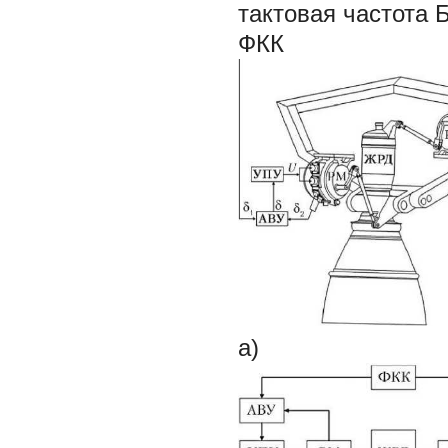
тактовая частота
ФКК
а)