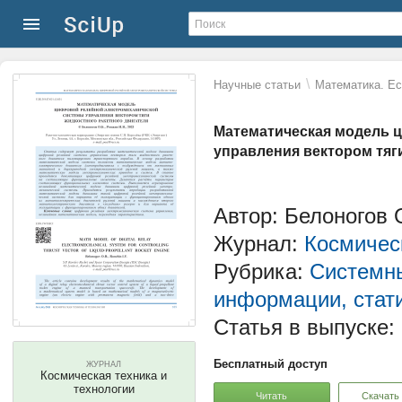
\
Научные статьи
Математика. Ес
Математическая модель 
управления вектором тяг
Автор: Белоногов
Журнал:
Космическ
Рубрика:
Системны
информации, стати
Статья в выпуске:
Бесплатный доступ
ЖУРНАЛ
Космическая техника и
технологии
Читать
Скачать