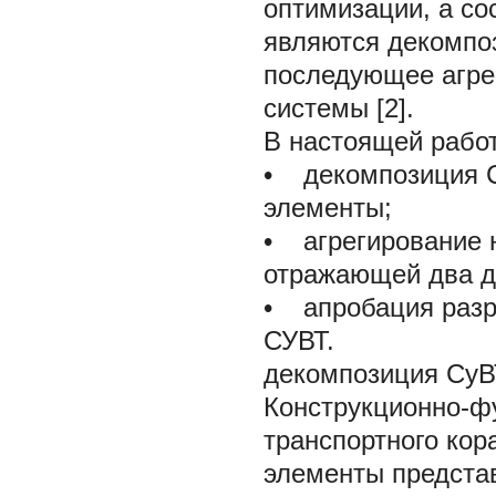
оптимизации, а с
являются декомпо
последующее агре
системы [2].
В настоящей рабо
• декомпозиция 
элементы;
• агрегирование 
отражающей два д
• апробация разр
СУВТ.
декомпозиция СуВ
Конструкционно-ф
транспортного ко
элементы представ