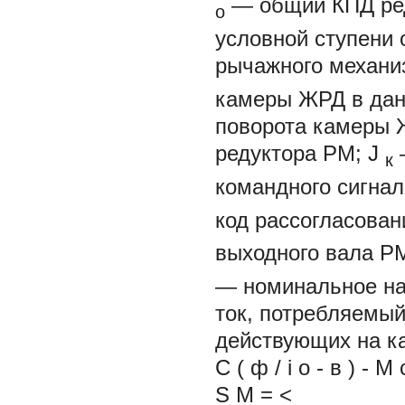
— общий КПД ре
о
условной ступени 
рычажного механи
камеры ЖРД в данн
поворота камеры
редуктора РМ;
J
к
командного сигна
код рассогласован
выходного вала Р
— номинальное н
ток, потребляемы
действующих на к
C
(
ф
/
i
о
-
в
) -
M
S
M = <