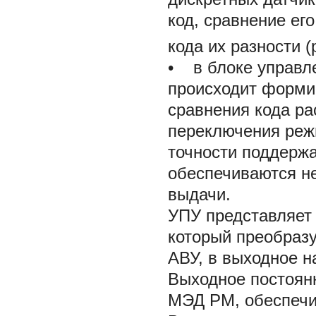
код, сравнение ег
кода их разности 
• в блоке управл
происходит форми
сравнения кода р
переключения реж
точности поддержа
обеспечиваются н
выдачи.
УПУ представляет
который преобразу
АВУ, в выходное н
Выходное постоянн
МЭД РМ, обеспечи