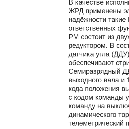
В качестве испол
ЖРД применены эл
надёжности такие
ответственных фу
РМ состоит из дв
редуктором. В сос
датчика угла (ДДУ
обеспечивают отри
Семиразрядный ДД
выходного вала и
кода положения вы
с кодом команды 
команду на выклю
динамического тор
телеметрический п