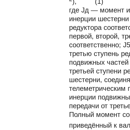
), (1)
где Jд — момент и
инерции шестерни 
редуктора соответс
первой, второй, т
соответственно; 
третью ступень ре
подвижных частей 
третьей ступени р
шестерни, соединя
телеметрическим 
инерции подвижных
передачи от треть
Полный момент со
приведённый к вал