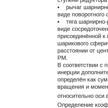
• рычаг шарнирно
виде поворотного 
• тяга шарнирно-
виде сосредоточен
присоединённой к 
шарикового сфери
расстоянии от цен
РМ.
В соответствии с
инерции дополнит
определён как сум
вращения и момент
относительно оси
Определение коэф