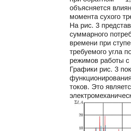
объясняется влия
момента сухого т
На рис. 3 предста
суммарного потре
времени при ступе
требуемого угла 
режимов работы с
Графики рис. 3 по
функционирования
токов. Это являе
электромеханичес