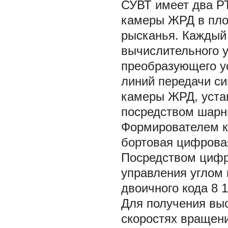
СУВТ имеет два РТ
камеры ЖРД в плос
рысканья. Каждый 
вычислительного у
преобразующего у
линий передачи си
камеры ЖРД, уста
посредством шарн
Формирователем к
бортовая цифрова
Посредством цифр
управления углом
двоичного кода
8
1
Для получения выс
скоростях вращени