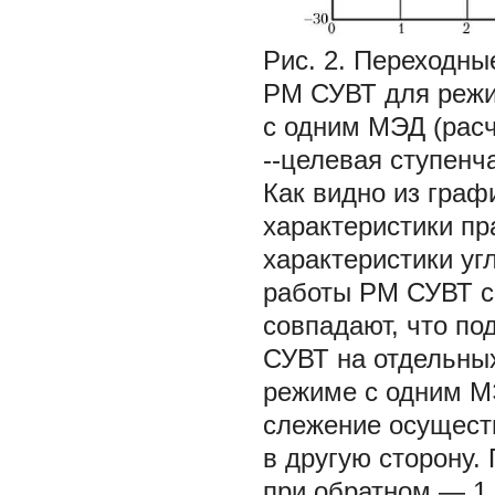
Рис. 2. Переходны
РМ СУВТ для реж
с одним МЭД (расч
--целевая ступенч
Как видно из граф
характеристики пр
характеристики уг
работы РМ СУВТ с
совпадают, что п
СУВТ на отдельных
режиме с одним МЭ
слежение осуществ
в другую сторону.
при обратном — 1,