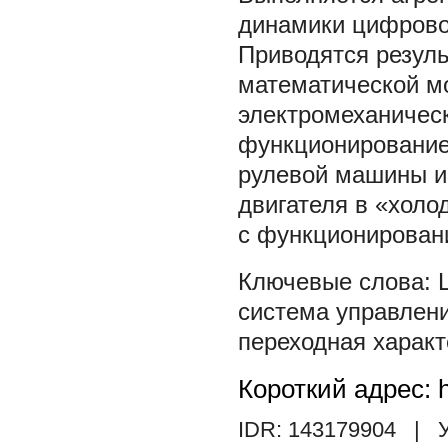
динамики цифрово
Приводятся резул
математической м
электромеханическ
функционированием
рулевой машины и
двигателя в «холо
с функционирован
система управлен
переходная характ
Короткий адрес: h
IDR: 143179904
| У