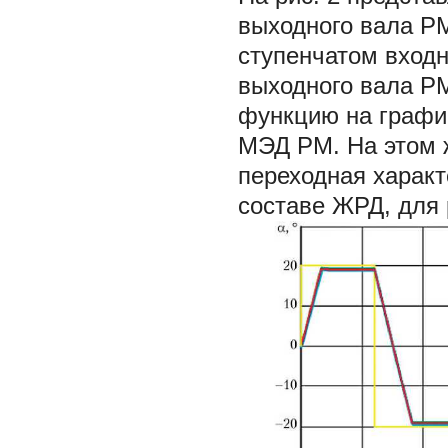
выходного вала Р
ступенчатом входн
выходного вала 
функцию на график
МЭД РМ. На этом 
переходная характ
составе ЖРД, для