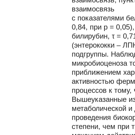
взаимосвязь
с показателями бе
0,84, при p = 0,05
билирубин, τ = 0,7
(энтерококки – ЛПН
подгруппы. Наблю
микробиоценоза т
приближением хар
активностью ферм
процессов к тому,
Вышеуказанные из
метаболической и
проведения биоко
степени, чем при 