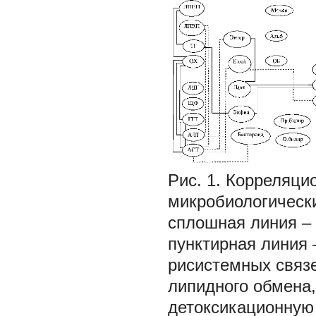
Рис. 1. Корреляци
микробиологически
сплошная линия –
пунктирная линия 
рисистемных связе
липидного обмена
детоксикационную