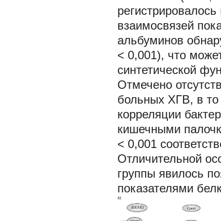
регистрировалось
взаимосвязей пока
альбуминов обнару
< 0,001), что мож
синтетической фун
Отмечено отсутст
больных ХГВ, в то
корреляции бактер
кишечными палочкам
< 0,001 соответств
Отличительной ос
группы явилось п
показателями бел