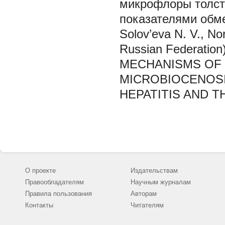
микрофлоры толст
показателями обм
Solov’eva N. V.,
Nor
Russian Federation
MECHANISMS OF 
MICROBIOCENOSI
HEPATITIS AND 
О проекте
Издательствам
Правообладателям
Научным журналам
Правила пользования
Авторам
Контакты
Читателям