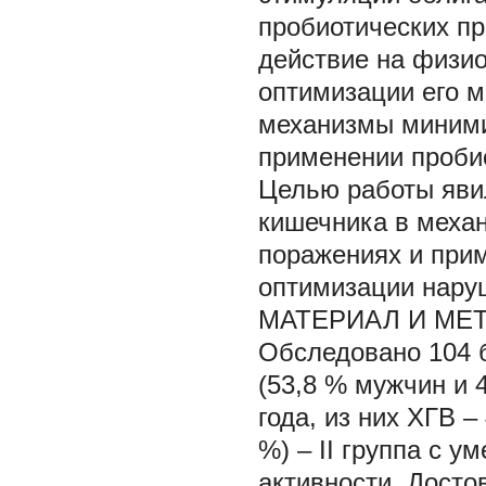
пробиотических п
действие на физи
оптимизации его ми
механизмы миними
применении пробио
Целью работы яви
кишечника в меха
поражениях и при
оптимизации нару
МАТЕРИАЛ И МЕ
Обследовано 104 
(53,8 % мужчин и 4
года, из них ХГВ – 
%) – II группа с 
активности. Досто