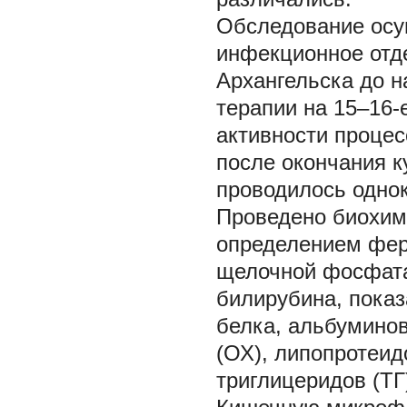
Обследование осущ
инфекционное отде
Архангельска до н
терапии на 15–16-
активности процес
после окончания к
проводилось однок
Проведено биохим
определением ферм
щелочной фосфата
билирубина, показ
белка, альбуминов
(ОХ), липопротеид
триглицеридов (ТГ)