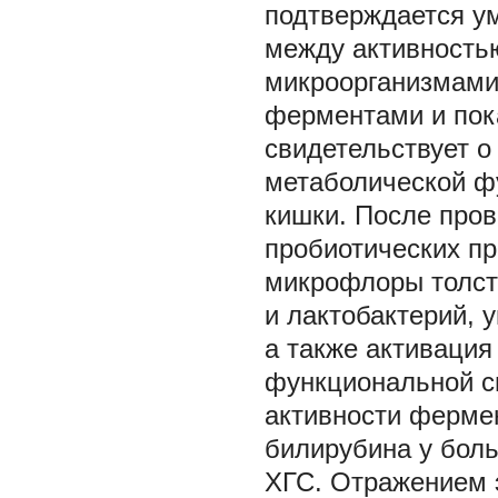
подтверждается у
между активность
микроорганизмами
ферментами и пок
свидетельствует о
метаболической ф
кишки. После пров
пробиотических п
микрофлоры толст
и лактобактерий, 
а также активация
функциональной с
активности фермен
билирубина у бол
ХГС. Отражением 