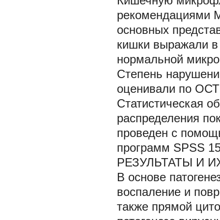
Кишечную микрофл
рекомендациями М
основных предста
кишки выражали в 
нормальной микро
Степень нарушени
оценивали по ОСТ 
Статистическая об
распределения по
проведен с помощ
программ SPSS 15
РЕЗУЛЬТАТЫ И 
В основе патогене
воспаление и повр
также прямой цито