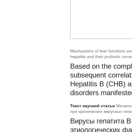
Mechanisms of liver functions and
hepatitis and their probiotic corre
Based on the comple
subsequent correlati
Hepatitis В (CHB) a
disorders manifeste
Текст научной статьи
Механиз
при хронических вирусных гепа
Вирусы гепатита В
этиологических фа