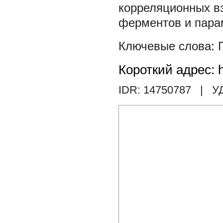
корреляционных в
ферментов и пара
Короткий адрес: h
IDR: 14750787
| У