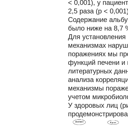
< 0,001), у пациен
2,5 раза (р < 0,001
Содержание альбу
было ниже на 8,7 %
Для установления 
механизмах наруш
поражениях мы пр
функций печени и 
литературных данн
анализа корреляц
механизмы пораже
учетом микробиол
У здоровых лиц (р
продемонстрирова