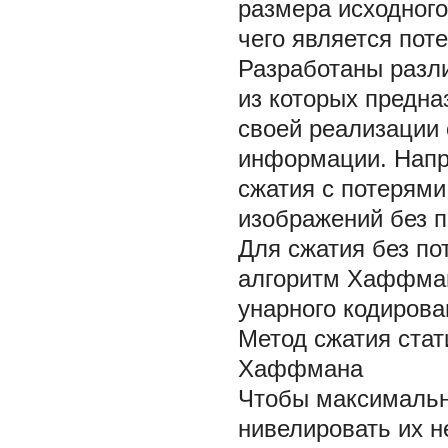
размера исходного
чего является пот
Разработаны разл
из которых предна
своей реализации
информации. Напри
сжатия с потерям
изображений без п
Для сжатия без по
алгоритм Хаффмана
унарного кодирова
Метод сжатия стат
Хаффмана
Чтобы максимальн
нивелировать их н