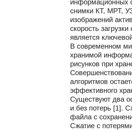
информационных с
снимки КТ, МРТ, У
изображений актив
скорость загрузки
является ключевой
В современном ми
хранимой информа
рисунков при хран
Совершенствовани
алгоритмов остает
эффективного хра
Существуют два ос
и без потерь [1].
файла с сохранени
Сжатие с потерям