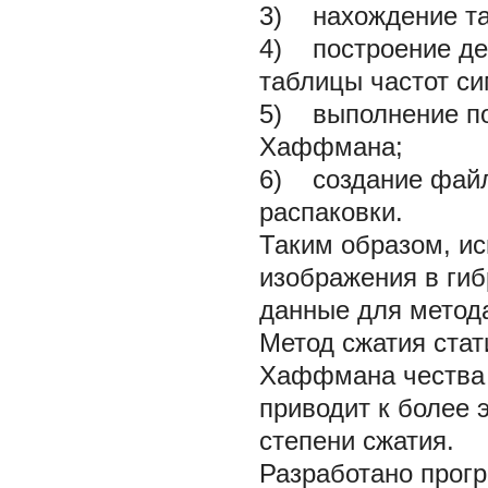
3) нахождение та
4) построение де
таблицы частот си
5) выполнение по
Хаффмана;
6) создание файл
распаковки.
Таким образом, и
изображения в гиб
данные для метод
Метод сжатия стат
Хаффмана чества 
приводит к более
степени сжатия.
Разработано прог