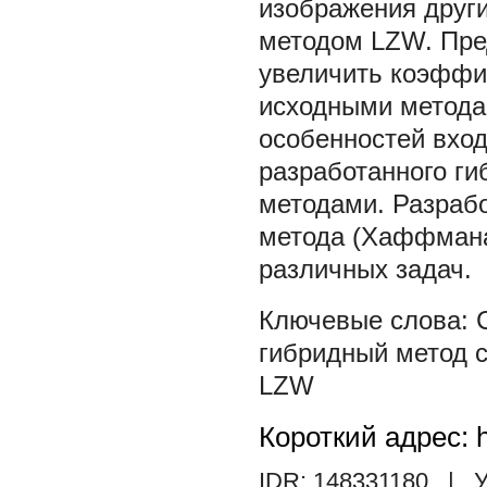
изображения друг
методом LZW. Пре
увеличить коэффи
исходными метода
особенностей вхо
разработанного ги
методами. Разраб
метода (Хаффмана
различных задач.
гибридный метод 
LZW
Короткий адрес: h
IDR: 148331180
| У