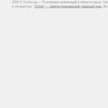
2026 © SciUp.org — Платформа публикаций в области науки, те
и литературы.
"SciUp" — зарегистрированный товарный знак.
Все