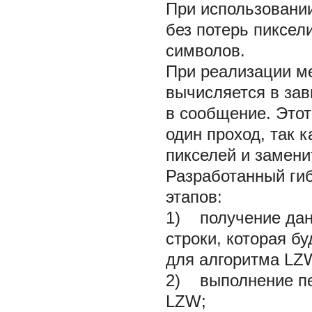
При использовании
без потерь пиксел
символов.
При реализации м
вычисляется в зав
в сообщение. Этот
один проход, так к
пикселей и замен
Разработанный ги
этапов:
1) получение дан
строки, которая б
для алгоритма LZ
2) выполнение пе
LZW;