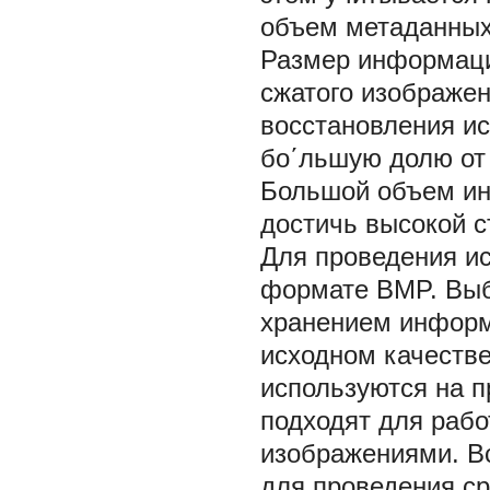
объем метаданных
Размер информаци
сжатого изображе
восстановления ис
бо΄льшую долю от
Большой объем ин
достичь высокой с
Для проведения и
формате BMP. Выб
хранением информ
исходном качеств
используются на п
подходят для рабо
изображениями. В
для проведения ср