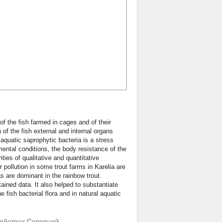
of the fish farmed in cages and of their
 of the fish external and internal organs
quatic saprophytic bacteria is a stress
nmental conditions, the body resistance of the
ities of qualitative and quantitative
 pollution in some trout farms in Karelia are
s are dominant in the rainbow trout.
ained data. It also helped to substantiate
 fish bacterial flora and in natural aquatic
яйствах Северной