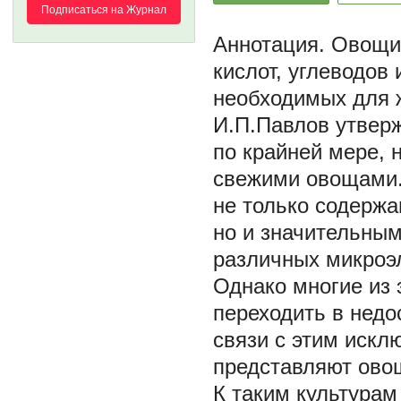
Подписаться на Журнал
Овощи 
кислот, углеводов
необходимых для 
И.П.Павлов утверж
по крайней мере, 
свежими овощами.
не только содержа
но и значительны
различных микроэ
Однако многие из 
переходить в недо
связи с этим искл
представляют ово
К таким культурам