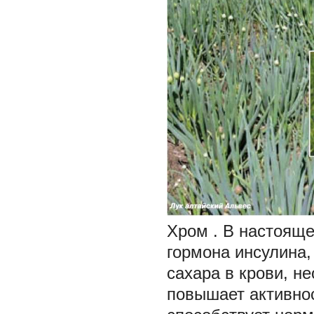
Хром
. В настоящ
гормона инсулина,
сахара в крови, н
повышает активнос