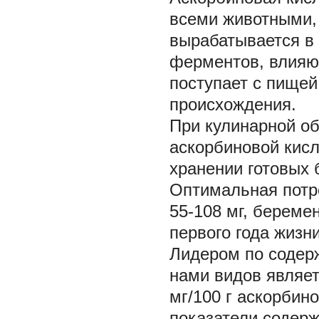
всеми животными, 
вырабатывается в 
ферментов, влияющ
поступает с пище
происхождения.
При кулинарной об
аскорбиновой кис
хранении готовых 
Оптимальная потр
55-108 мг, береме
первого года жизни
Лидером по содер
нами видов являет
мг/100 г аскорбин
показатели содерж