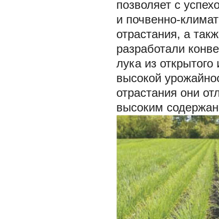
позволяет с успех
и почвенно-климат
отрастания, а такж
разработали конве
лука из открытого 
высокой урожайнос
отрастания они о
высоким содержан