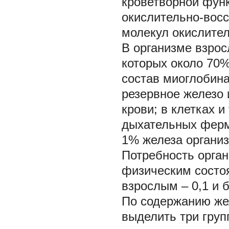
кроветворной функ
окислительно-восс
молекул окислите
В организме взрос
которых около 70%
состав миоглобина
резервное железо 
крови; в клетках и
дыхательных ферме
1% железа организ
Потребность орган
физическим состоя
взрослым – 0,1 и 
По содержанию же
выделить три груп