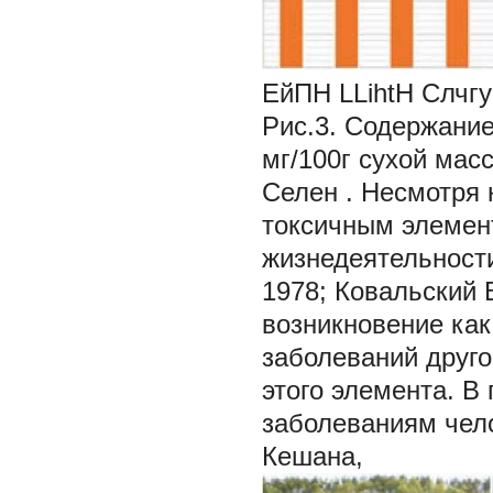
ЕйПН
LLihtH
Слчг
Рис.3. Содержание
мг/100г сухой мас
Селен
. Несмотря 
токсичным элемен
жизнедеятельности
1978; Ковальский 
возникновение как
заболеваний друго
этого элемента. В
заболеваниям чел
Кешана,