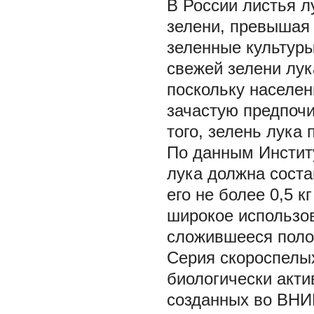
В России листья 
зелени, превышая 
зеленные культуры
свежей зелени лук
поскольку населен
зачастую предпочи
того, зелень лука
По данным Инстит
лука должна соста
его не более 0,5 к
широкое использо
сложившееся поло
Серия скороспелы
биологически акти
созданных во ВНИ