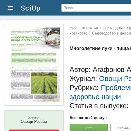
\
Научные статьи
Прикладные нау
\
хозяйство
Садоводство в целом
Многолетние луки - пища 
Автор: Агафонов А
Журнал:
Овощи Ро
Рубрика:
Проблемы
здоровье нации
Статья в выпуске:
Бесплатный доступ
ЖУРНАЛ
Овощи России
Читать
Скачать