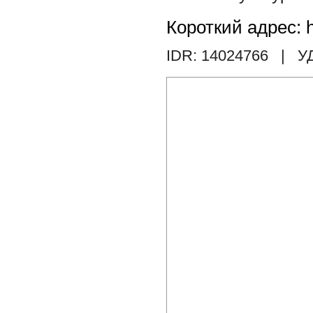
Короткий адрес: h
IDR: 14024766
| У