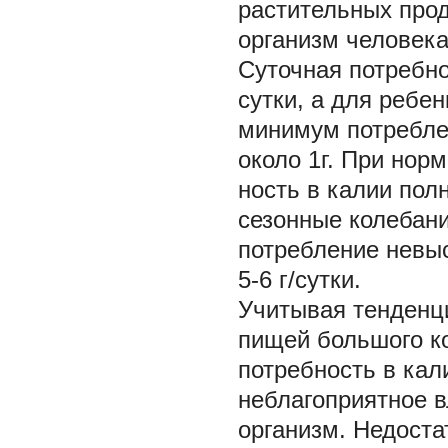
растительных прод
организм человека
Суточная потребно
сутки, а для ребе
минимум потреблен
около 1г. При нор
ность в калии пол
сезонные колебани
потребление невыс
5-6 г/сутки.
Учитывая тенденц
пищей большого ко
потребность в кал
неблагоприятное в
организм. Недоста