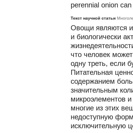
perennial onion can 
Текст научной статьи
Многоле
Овощи являются ис
и биологически а
жизнедеятельност
что человек может
одну треть, если 
Питательная ценн
содержанием больш
значительным кол
микроэлементов и
многие из этих ве
недоступную форму
исключительную ц