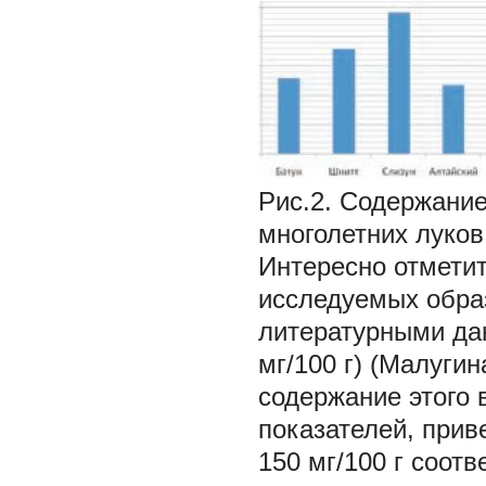
Рис.2. Содержание
многолетних луков,
Интересно отметит
исследуемых образ
литературными да
мг/100 г) (Малугин
содержание этого 
показателей, приве
150 мг/100 г соот