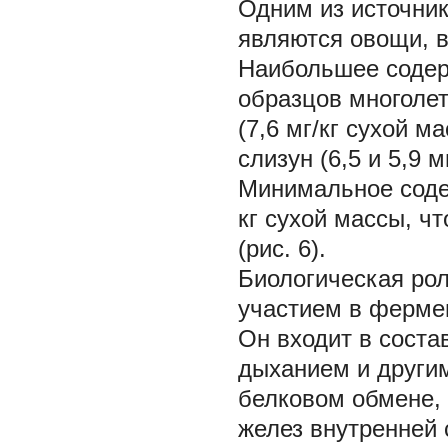
Одним из источник
являются овощи, в
Наибольшее содер
образцов многолет
(7,6 мг/кг сухой м
слизун (6,5 и 5,9 
Минимальное содер
кг сухой массы, ч
(рис. 6).
Биологическая ро
участием в фермен
Он входит в соста
дыханием и други
белковом обмене, 
желез внутренней 