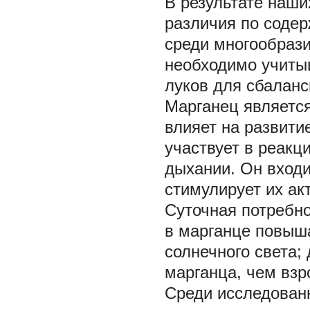
В результате наш
различия по соде
среди многообрази
необходимо учиты
луков для сбаланс
Марганец
являетс
влияет на развити
участвует в реакц
дыхании. Он входи
стимулирует их акт
Суточная потребно
в марганце повыша
солнечного света;
марганца, чем взр
Среди исследован