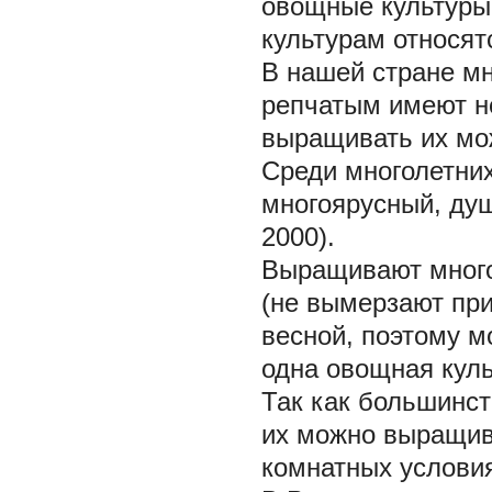
овощные культуры
культурам относят
В
нашей стране мн
репчатым имеют н
выращивать их мож
Среди многолетних
многоярусный, душ
2000).
Выращивают много
(не вымерзают при
весной, поэтому м
одна овощная куль
Так как большинст
их можно выращива
комнатных услови