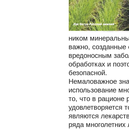
ником минеральных
важно, созданные 
вредоносным забо
обработках и поэт
безопасной.
Немаловажное зна
использование мно
то, что в рационе
удовлетворяется т
являются лекарст
ряда многолетних 