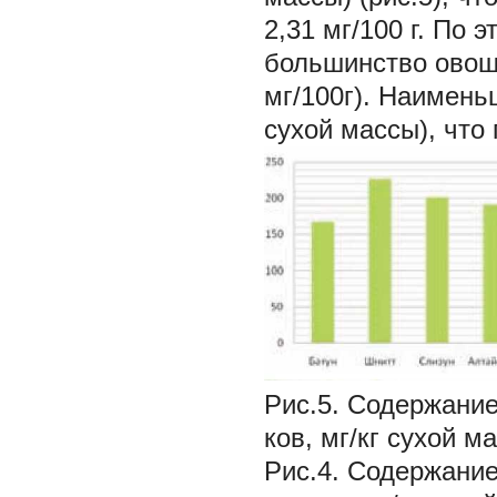
2,31 мг/100 г. По
большинство овощн
мг/100г). Наименьш
сухой массы), что
Рис.5. Содержание
ков, мг/кг сухой м
Рис.4. Содержание