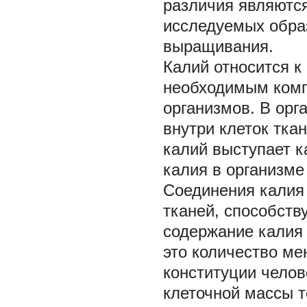
различия являютс
исследуемых образ
выращивания.
Калий
относится к
необходимым комп
организмов. В орг
внутри клеток тка
калий выступает к
калия в организме
Соединения калия
тканей, способст
содержание калия 
это количество ме
конституции челов
клеточной массы т