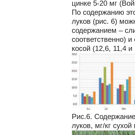
цинке 5-20 мг (Вой
По содержанию это
луков (рис. 6) мо
содержанием – сли
соответственно) и
косой (12,6, 11,4 
Рис.6. Содержание
луков, мг/кг сухой