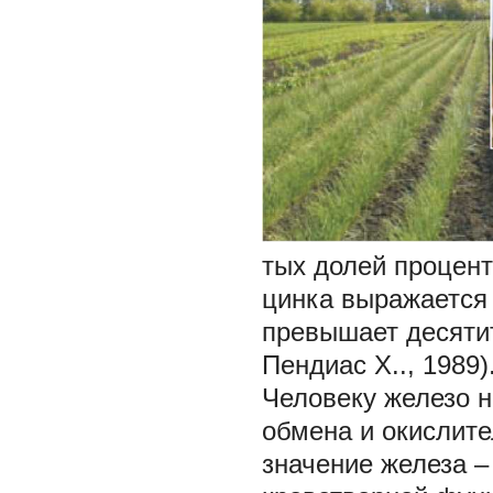
тых долей процент
цинка выражается 
превышает десятит
Пендиас X.., 1989)
Человеку железо 
обмена и окислит
значение железа –