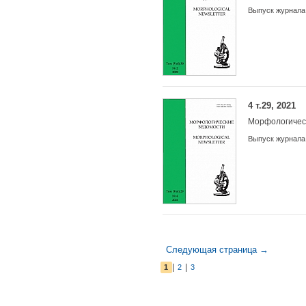
Выпуск журнала
4 т.29, 2021
Морфологичес
Выпуск журнала
Следующая страница →
|
|
1
2
3