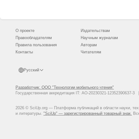
О проекте
Издательствам
Правообладателям
Научным журналам
Правила пользования
Авторам
Контакты
Читателям
Русский
Разработчик: ООО "Технологии мобильного чтения"
Государственная аккредитация IT: АО-20230321-12352390637-
2026 © SciUp.org — Платформа публикаций в области науки, те
и литературы.
"SciUp" — зарегистрированный товарный знак.
Все