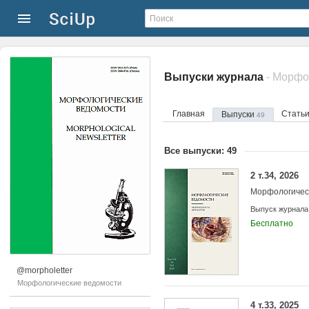
Выпуски журнала
- Морфо
Главная
Стать
Выпуски
49
Все выпуски: 49
2 т.34, 2026
Морфологичес
Выпуск журнала
Бесплатно
@morpholetter
Морфологические ведомости
4 т.33, 2025