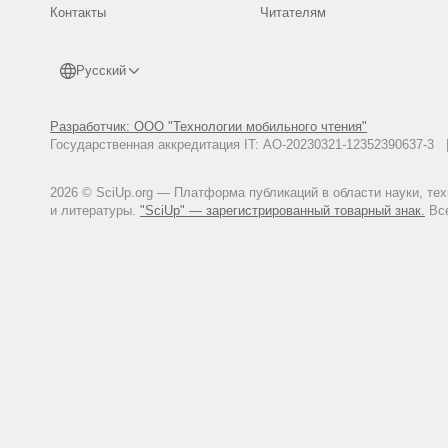
Контакты
Читателям
Русский
Разработчик: ООО "Технологии мобильного чтения"
Государственная аккредитация IT: АО-20230321-12352390637-
2026 © SciUp.org — Платформа публикаций в области науки, те
и литературы.
"SciUp" — зарегистрированный товарный знак.
Все