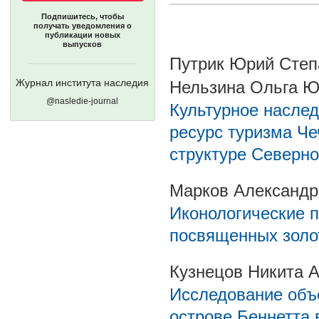
Подпишитесь, чтобы
получать уведомления о
публикации новых
выпусков
Путрик Юрий Степ
Журнал института наследия
Нельзина Ольга 
@nasledie-journal
Культурное насле
ресурс туризма Че
структуре Северно
Марков Александр
Иконологические 
посвященных золо
Кузнецов Никита 
Исследование объе
острове Беннетта 