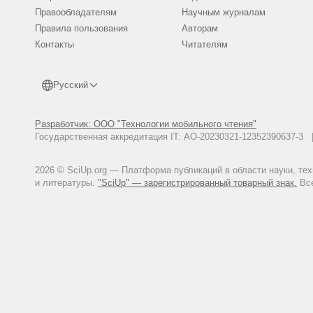
Правообладателям
Научным журналам
Правила пользования
Авторам
Контакты
Читателям
Русский
Разработчик: ООО "Технологии мобильного чтения"
Государственная аккредитация IT: АО-20230321-12352390637-
2026 © SciUp.org — Платформа публикаций в области науки, те
и литературы.
"SciUp" — зарегистрированный товарный знак.
Все