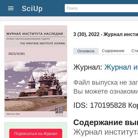
3 (30), 2022 - Журнал инс
Содержание
Ста
Основное
Журнал:
Журнал и
Файл выпуска не за
Вы можете ознакоми
IDS: 170195828
Кор
Содержание выпу
Журнал институт
Подписаться на Журнал