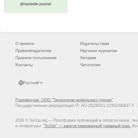
@nasledie-journal
О проекте
Издательствам
Правообладателям
Научным журналам
Правила пользования
Авторам
Контакты
Читателям
Русский
Разработчик: ООО "Технологии мобильного чтения"
Государственная аккредитация IT: АО-20230321-12352390637-
2026 © SciUp.org — Платформа публикаций в области науки, те
и литературы.
"SciUp" — зарегистрированный товарный знак.
Все