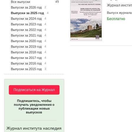
Все выпуски
45
Журнал инсти
Выпуски за 2026 год
2
Выпуск журнала
Выпуски за 2025 год
4
Выпуски за 2024 год
4
Бесплатно
Выпуски за 2023 год
4
Выпуски за 2022 год
4
Выпуски за 2021 год
4
Выпуски за 2020 год
4
Выпуски за 2019 год
4
Выпуски за 2018 год
4
Выпуски за 2017 год
4
Выпуски за 2016 год
4
Выпуски за 2015 год
3
Подписаться на Журнал
Подпишитесь, чтобы
получать уведомления о
публикации новых
выпусков
Журнал института наследия