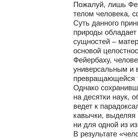
Пожалуй, лишь Фе
телом человека, 
Суть данного прин
природы обладает 
сущностей – матер
основой целостнос
Фейербаху, челове
универсальным и
превращающейся т
Однако сохранив
на десятки наук, 
ведет к парадокс
кавычки, выделяя 
ни для одной из и
В результате «че