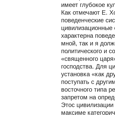
имеет глубокое ку
Как отмечают Е. Х
поведенческие сис
цивилизационные 
характерна поведе
мной, так и я дол
политического и с
«священного царя»
господства. Для ц
установка «как дру
поступать с други
восточного типа р
запретом на опре
Этос цивилизации
максиме категорич