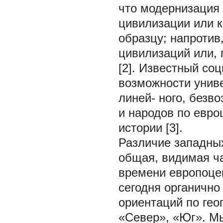
что модернизация 
цивилизации или 
образцу; напротив
цивилизаций или,
[2]. Известный со
возможности униве
линей- ного, безво
и народов по евро
истории [3].
Различие западных
общая, видимая ч
времени европоце
сегодня органичн
ориентаций по гео
«Север», «Юг». М