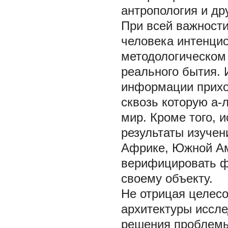
антропология и др
При всей важности
человека интенцио
методологическом
реального бытия. 
информации прихо
сквозь которую а-
мир. Кроме того, 
результаты изучен
Африке, Южной Ам
верифицировать ф
своему объекту.
Не отрицая целес
архитектуры иссл
решения проблемы