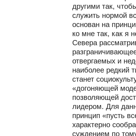
другими так, чтоб
служить нормой в
основан на принци
ко мне так, как я
Севера рассматрив
разграничивающее
отвергаемых и нед
наиболее редкий т
станет социокульт
«догоняющей моде
позволяющей дост
лидером. Для дан
принцип «пусть вс
характерно сообра
суждением по тому