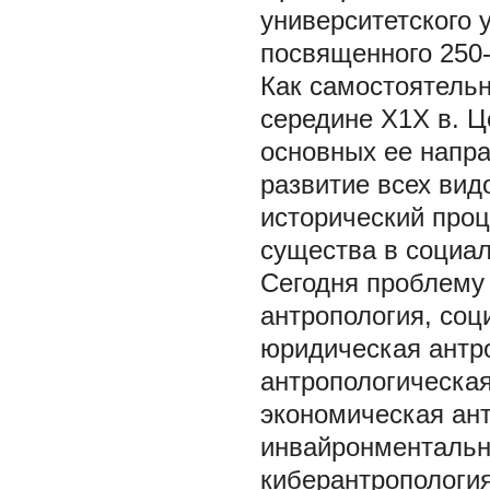
университетского 
посвященного 250-
Как самостоятель
середине Х1Х в. 
основных ее напра
развитие всех вид
исторический проц
существа в социал
Сегодня проблему
антропология, соц
юридическая антро
антропологическая
экономическая ант
инвайронментальна
киберантропология