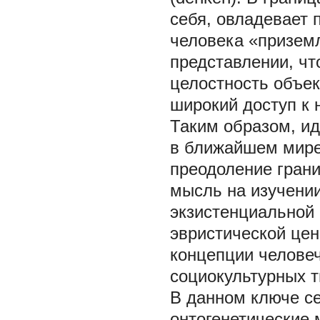
себя, овладевает 
человека «призем
представлении, чт
целостность объек
широкий доступ к 
Таким образом, ид
в ближайшем мире 
преодоление грани
мысль на изучении
экзистенциальной
эвристической цен
концепции человеч
социокультурных т
В данном ключе се
онтогенетические