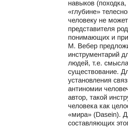
навыков (походка,
«глубине» телесно
человеку не може
представителя род
понимающих и при
М. Вебер предлож
инструментарий д
людей, т.е. смысл
существование. Дл
установления связ
антиномии человеч
автор, такой инст
человека как цело
«мира» (Dasein). 
составляющих это