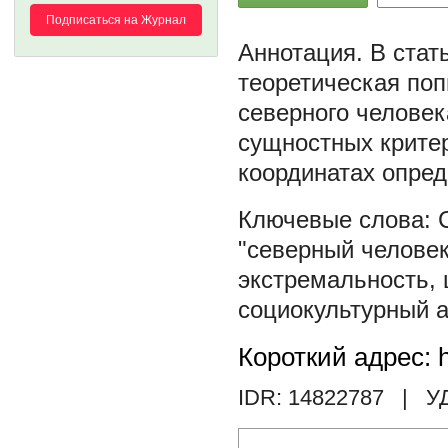
Подписаться на Журнал
В стат
теоретическая поп
северного человек
сущностных критер
координатах опред
"северный человек
экстремальность
,
социокультурный 
Короткий адрес: h
IDR: 14822787
| У