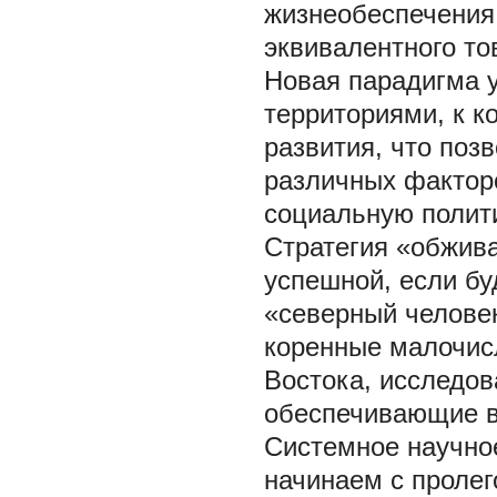
жизнеобеспечения,
эквивалентного то
Новая парадигма 
территориями, к 
развития, что поз
различных фактор
социальную полити
Стратегия «обжив
успешной, если бу
«северный человек
коренные малочис
Востока, исследо
обеспечивающие в
Системное научно
начинаем с пролег