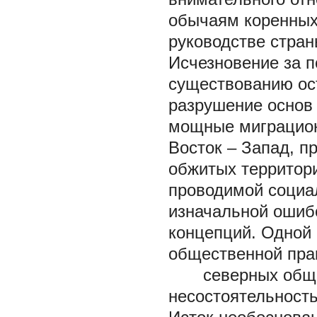
обычаям коренных
руководстве стран
Исчезновение за п
существованию ос
разрушение основ 
мощные миграцион
Восток – Запад, 
обжитых территор
проводимой социа
изначальной ошиб
концепций. Одной 
общественной прак
северных общно
несостоятельность