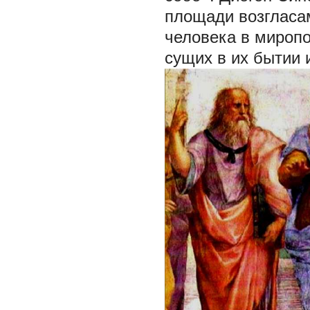
площади возгласам
человека в миропо
сущих в их бытии 