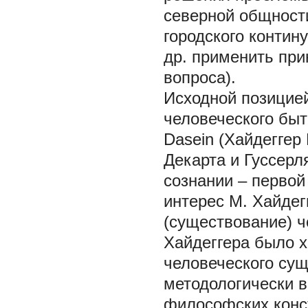
северной общности
городского контин
др. применить прин
вопроса).
Исходной позицией
человеческого быт
Dasein (Хайдеггер 
Декарта и Гуссерл
сознании – первой 
интерес М. Хайдег
(существование) 
Хайдеггера было х
человеческого сущ
методологически 
философских конст