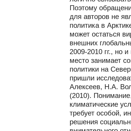
Поэтому обращени
для авторов не яв
политика в Арктик
может остаться ви
внешних глобальн
2009-2010 гг., но
место занимает
со
политики на Север
пришли исследоват
Алексеев, Н.А. Во
(2010). Понимание
климатические усл
требует особой, и
решения социальны
внимательного отн