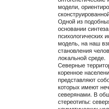
модели, ориентир
сконструированной
Одной из подобных
основании синтеза
психологических и
модель, на наш вз
становления челов
локальной среде.
Северные террито
коренное населени
представляют соб
которых имеют не
северянами. В об
стереотипы: север