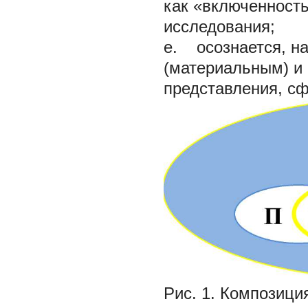
как «включенность
исследования;
e. осознается, н
(материальным) и
представления, сф
Рис. 1. Композици