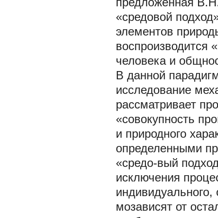
предложенная В.Н
«средовой подход»
элементов природы
воспроизводится «
человека и общнос
В данной парадиг
исследование мех
рассматривает про
«совокупность про
и природного хар
определенными пр
«средо-вый подход
исключения процес
индивидуального, 
мозависят от оста