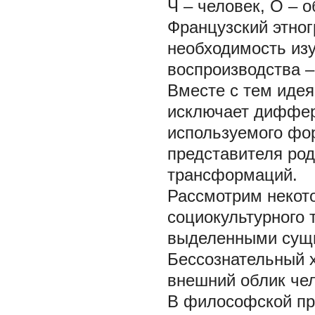
Ч
– человек,
О
– 
Французский этно
необходимость изу
воспроизводства –
Вместе с тем идея
исключает диффер
используемого фо
представителя род
трансформаций.
Рассмотрим некот
социокультурного 
выделенными сущ
Бессознательный ха
внешний облик чел
В философской пр