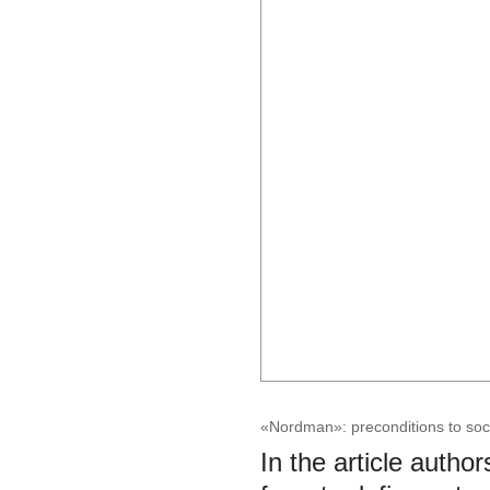
«Nordman»: preconditions to soci
In the article autho