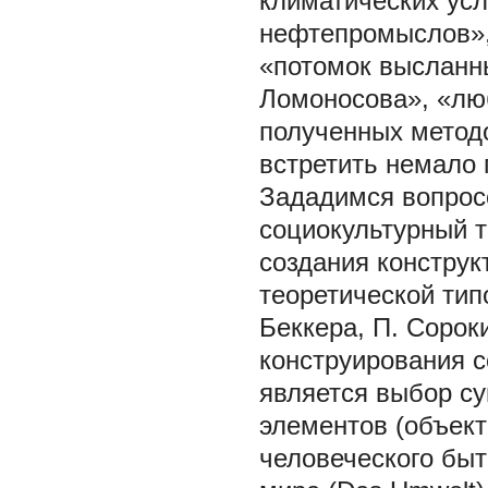
климатических усл
нефтепромыслов»,
«потомок высланны
Ломоносова», «люб
полученных метод
встретить немало
Зададимся вопрос
социокультурный т
создания констру
теоретической тип
Беккера, П. Сорок
конструирования с
является выбор су
элементов (объект
человеческого быт