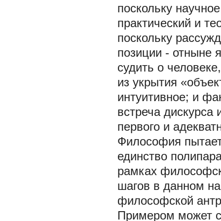
поскольку научно
практический и те
поскольку рассужд
позиции - отныне 
судить о человеке
из укрытия «объек
интуитивное;
и фа
встреча дискурса 
первого и адекватн
Философия пытает
единство полипара
рамках философск
шагов в данном н
философской антр
Примером может с