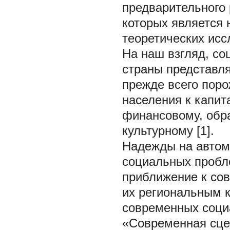
предварительного
которых является
теоретических исс
На наш взгляд, со
страны представля
прежде всего пор
населения к капит
финансовому, обра
культурному [1].
Надежды на автом
социальных пробл
приближение к со
их региональным 
современных соци
«Современная сце