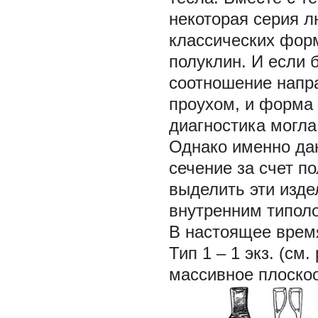
некоторая серия 
классических фор
полуклин. И если 
соотношение напра
проухом, и форма 
диагностика могла
Однако именно да
сечение за счет п
выделить эти изде
внутренним типол
В настоящее время
Тип 1
– 1 экз. (см.
массивное плоско