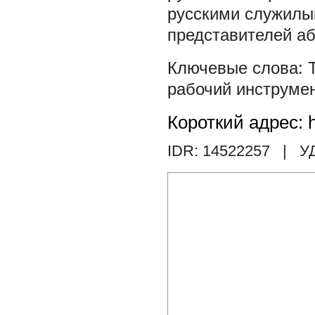
русскими служилы
представителей аб
рабочий инструме
Короткий адрес: h
IDR: 14522257
| У