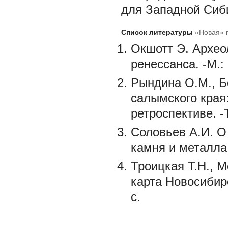
для Западной Сиб
Список литературы
«Новая» 
Окшотт Э. Архео
ренессанса. -М.:
Рындина О.М., Б
салымского края
ретроспективе. -Т
Соловьев А.И. О
камня и металла 
Троицкая Т.Н., 
карта Новосибирс
с.