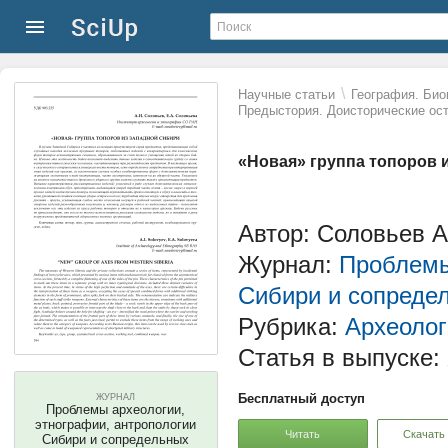
\
Научные статьи
География. Био
Предыстория. Доисторические ост
«Новая» группа топоров 
Автор: Соловьев А
Журнал:
Проблемы
Сибири и сопреде
Рубрика:
Археолог
Статья в выпуске:
Бесплатный доступ
ЖУРНАЛ
Проблемы археологии,
этнографии, антропологии
Читать
Скачать
Сибири и сопредельных