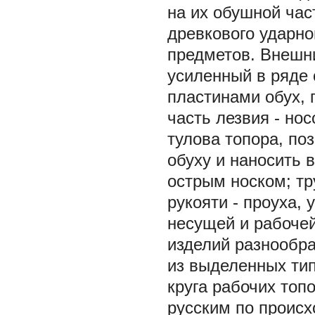
на их обушной час
древкового ударно
предметов. Внешн
усиленный в ряде
пластинами обух,
часть лезвия - нос
тулова топора, по
обуху и наносить 
острым носком; тр
рукояти - проуха,
несущей и рабоче
изделий разнообра
из выделенных тип
круга рабочих топо
русским по происх