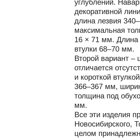
углублений. Нава
декоративной лини
длина лезвия 340–
максимальная тол
16 × 71 мм. Длина
втулки 68–70 мм.
Второй вариант – 
отличается отсутс
и короткой втулко
366–367 мм, шири
толщина под обухо
мм.
Все эти изделия п
Новосибирского, 
целом принадлежно