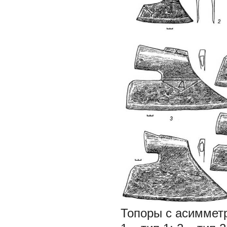
Топоры с асиммет