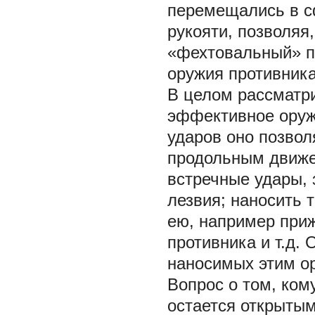
перемещались в с
рукояти, позволяя
«фехтовальный» п
оружия противника
В целом рассматр
эффективное оруж
ударов оно позвол
продольным движе
встречные удары, 
лезвия; наносить 
ею, например при
противника и т.д.
наносимых этим ор
Вопрос о том, ком
остается открытым