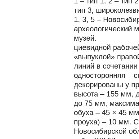
1
– тип 1;
2
– тип 
тип 3, широколезв
1, 3, 5
– Новосиби
археологический 
музей.
циевидной рабочей
«выпуклой» правой
линий в сочетании
односторонняя – с
декорированы у пр
высота – 155 мм, 
до 75 мм, максим
обуха – 45 × 45 м
проуха) – 10 мм. 
Новосибирской обл