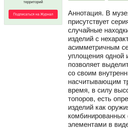
территорий
В музе
Подписаться на Журнал
присутствует сери
случайные находк
изделий с нехара
асимметричным се
уплощения одной и
позволяет выделит
со своим внутрен
насчитывающим тр
время, в силу выс
топоров, есть опр
изделий как оружи
комбинированных
элементами в вид