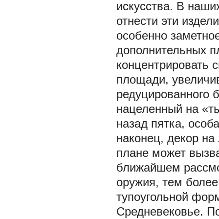
искусства. В наши
отнести эти издели
особенно заметное
дополнительных п
концентрировать с
площади, увеличи
редуцированного б
нацеленный на «т
назад пятка, особ
наконец, декор на
плане может вызва
ближайшем рассмо
оружия, тем более
тупоугольной фор
Средневековье. П