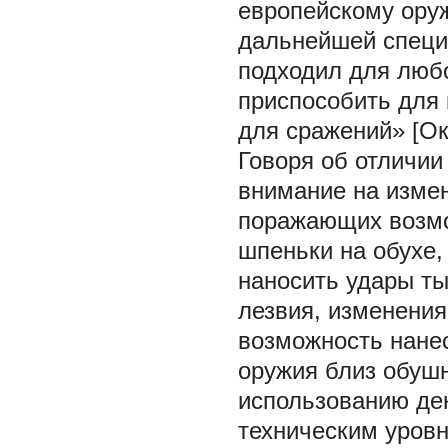
европейскому ору
дальнейшей специ
подходил для любо
приспособить для 
для сражений» [Окш
Говоря об отличии
внимание на измен
поражающих возмо
шпеньки на обухе,
наносить удары т
лезвия, изменения
возможность нанес
оружия близ обушн
использованию де
техническим уров