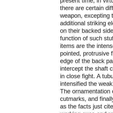
present time, in vir
there are certain dif
weapon, excepting t
additional striking 
on their backed side
function of such stu
items are the intens
pointed, protrusive 
edge of the back par
intercept the shaft
in close fight. A tub
intensified the weak
The ornamentation of
cutmarks, and finall
as the facts just ci