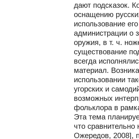
дают подсказок. Ко
оснащению русски
использование его
администрации о 
оружия, в т. ч. но
существование под
всегда исполнялис
материал. Возник
использовании так
угорских и самоди
возможных интерпр
фольклора в рамк
Эта тема планиру
что сравнительно 
Ожередов, 2008],