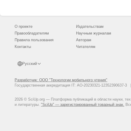
О проекте
Издательствам
Правообладателям
Научным журналам
Правила пользования
Авторам
Контакты
Читателям
Русский
Разработчик: ООО "Технологии мобильного чтения"
Государственная аккредитация IT: АО-20230321-12352390637-
2026 © SciUp.org — Платформа публикаций в области науки, те
и литературы.
"SciUp" — зарегистрированный товарный знак.
Все