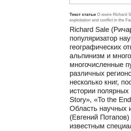
Текст статьи
О книге Richard S
exploitation and conflict in the F
Richard Sale (Рича
популяризатор нау
географических от
альпинизм и много
многочисленные пу
различных регионо
несколько книг, по
истории полярных 
Story», «To the End
Область научных 
(Евгений Потапов)
известным специа