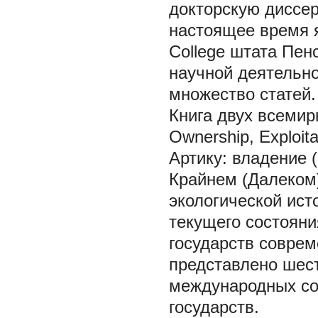
докторскую диссе
настоящее время 
College штата Пе
научной деятельно
множество статей.
Книга двух всемирн
Ownership, Exploita
Артику: владение 
Крайнем (Далеком)
экологической ист
текущего состояни
государств совре
представлено шес
международных со
государств.