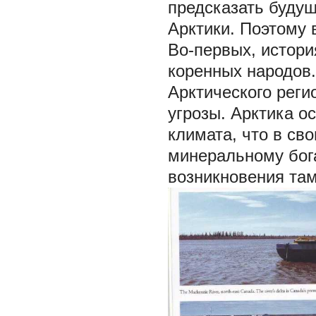
предсказать буду
Арктики. Поэтому 
Во-первых, истори
коренных народов.
Арктического реги
угрозы. Арктика о
климата, что в св
минеральному бог
возникновения там