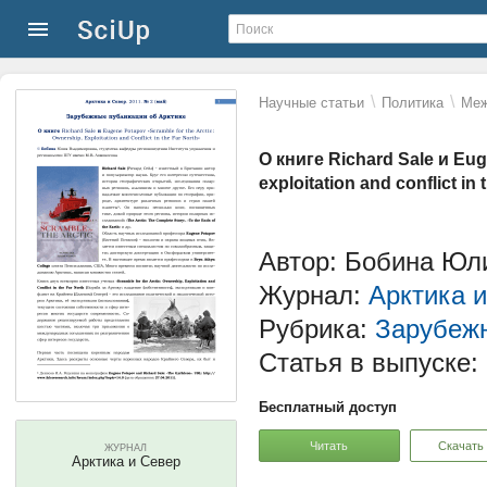
\
\
Научные статьи
Политика
Меж
О книге Richard Sale и Eug
exploitation and conflict in
Автор: Бобина Юл
Журнал:
Арктика 
Рубрика:
Зарубежн
Статья в выпуске:
Бесплатный доступ
Читать
Скачать
ЖУРНАЛ
Арктика и Север