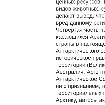
ценных ресурсов. 
видов животных, с
делают вывод, что
вред данному реги
Четвертая часть п
касающихся Арктич
страны в настоящ
Антарктического с
историческое прав
территории (Велик
Австралия, Аргент
Антарктическое Со
ни с признанием, 
территориальных г
Арктику, авторы а