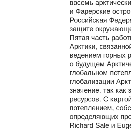
восемь арктически
и Фарерские остро
Российская Федер
защите окружающе
Пятая часть работ
Арктики, связанно
ведением горных р
о будущем Арктиче
глобальном потепл
глобализации Аркт
значение, так как
ресурсов. С карто
потеплением, собс
определяющих про
Richard Sale и Eug