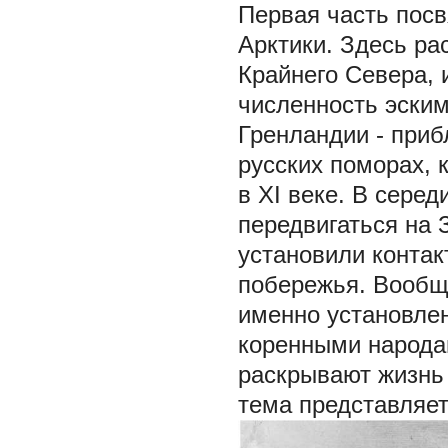
Первая часть пос
Арктики. Здесь р
Крайнего Севера, 
численность эским
Гренландии - приб
русских поморах, 
в XI веке. В серед
передвигаться на 
установили контак
побережья. Вообщ
именно установлен
коренными народа
раскрывают жизнь 
тема представляе