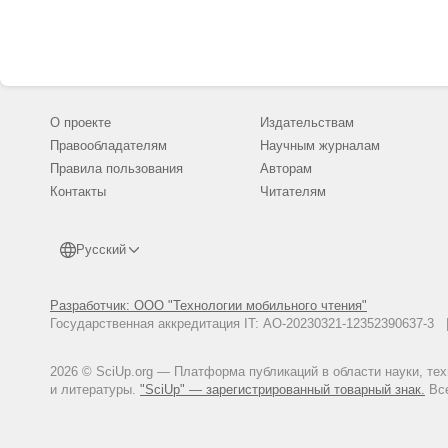
О проекте
Издательствам
Правообладателям
Научным журналам
Правила пользования
Авторам
Контакты
Читателям
Русский
Разработчик: ООО "Технологии мобильного чтения"
Государственная аккредитация IT: АО-20230321-12352390637-
2026 © SciUp.org — Платформа публикаций в области науки, те
и литературы.
"SciUp" — зарегистрированный товарный знак.
Все