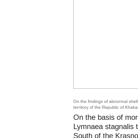
On the findings of abnormal shel
territory of the Republic of Khak
On the basis of mor
Lymnaea stagnalis th
South of the Krasno