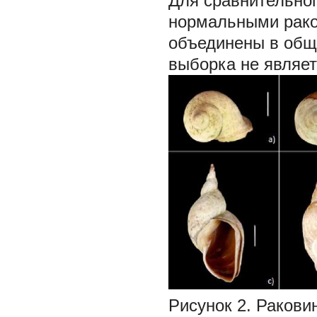
Для сравнительно
нормальными рако
объединены в общу
выборка не являет
Рисунок 2. Раковин