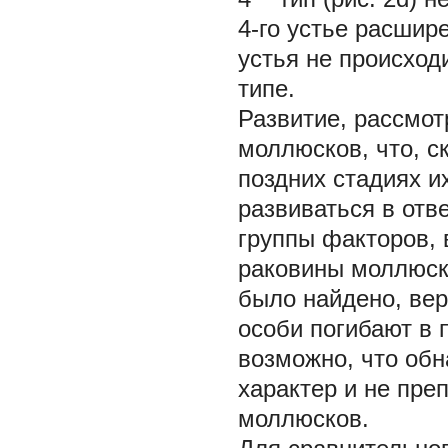
4-го устье расшир
устья не происход
типе.
Развитие, рассмот
моллюсков, что, ск
поздних стадиях и
развиваться в отв
группы факторов,
раковины моллюск
было найдено, вер
особи погибают в 
возможно, что об
характер и не пре
моллюсков.