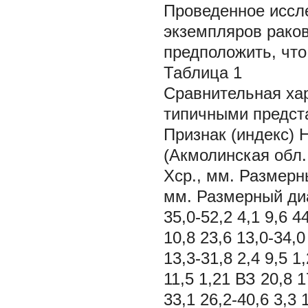
Проведенное иссле
экземпляров рако
предположить, что
Таблица 1
Сравнительная ха
типичными предст
Признак (индекс) 
(Акмолинская обл.
Xср., мм. Размерн
мм. Размерный диа
35,0-52,2 4,1 9,6 4
10,8 23,6 13,0-34,0
13,3-31,8 2,4 9,5 1
11,5 1,21 ВЗ 20,8 1
33,1 26,2-40,6 3,3 