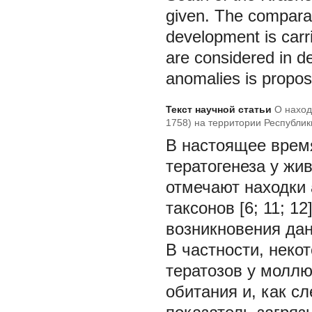
given. The comparat
development is carri
are considered in de
anomalies is propos
Текст научной статьи
О наход
1758) на территории Республик
В настоящее врем
тератогенеза у жив
отмечают находки
таксонов [6; 11; 1
возникновения дан
В частности, неко
тератозов у моллю
обитания и, как с