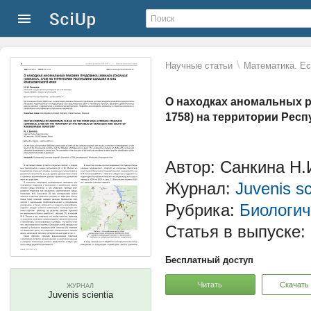
\
Научные статьи
Математика. Ес
О находках аномальных ра
1758) на территории Респ
Автор: Санкина Н.
Журнал:
Juvenis sc
Рубрика:
Биологич
Статья в выпуске:
Бесплатный доступ
Читать
Скачать
ЖУРНАЛ
Juvenis scientia