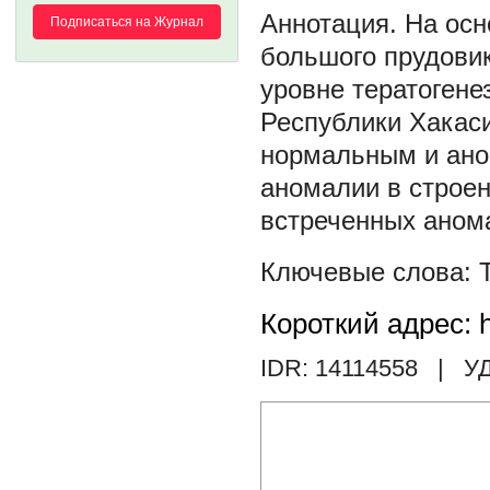
На осн
Подписаться на Журнал
большого прудовик
уровне тератогене
Республики Хакаси
нормальным и ано
аномалии в строе
встреченных аном
Короткий адрес: h
IDR: 14114558
| УД