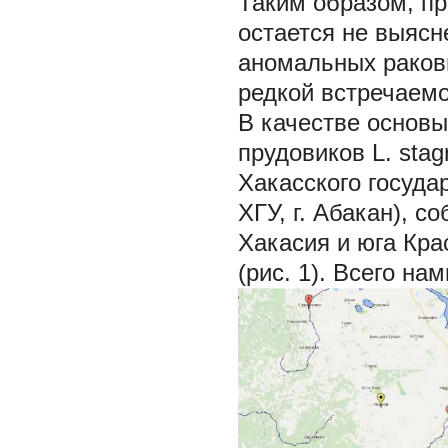
Таким образом, пр
остается не выясн
аномальных раков
редкой встречаемо
В качестве основ
прудовиков
L. stag
Хакасского госуда
ХГУ, г. Абакан), 
Хакасия и юга Крас
(рис. 1). Всего на