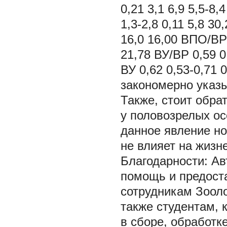
0,21 3,1 6,9 5,5-8,
1,3-2,8 0,11 5,8 30
16,0 16,00 ВПО/ВР 0
21,78 ВУ/ВР 0,59 0,
ВУ 0,62 0,53-0,71 0
закономерно указы
Также, стоит обра
у половозрелых осо
данное явление но
не влияет на жизн
Благодарности:
Ав
помощь и предост
сотрудникам Зооло
также студентам, 
в сборе, обработ