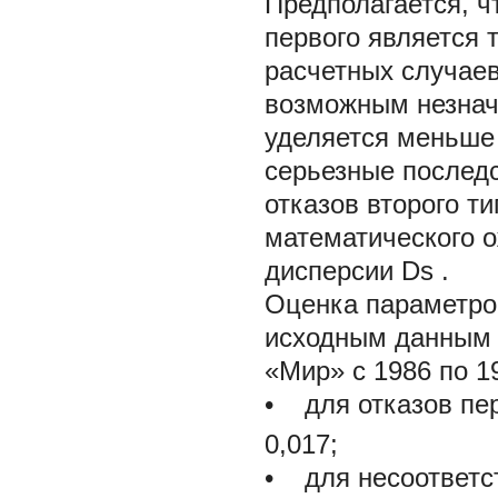
Предполагается, ч
первого является 
расчетных случаев
возможным незнач
уделяется меньше
серьезные последс
отказов второго т
математического 
дисперсии
Ds
.
Оценка параметро
исходным данным (
«Мир» с 1986 по 1
• для отказов пер
0,017;
• для несоответс