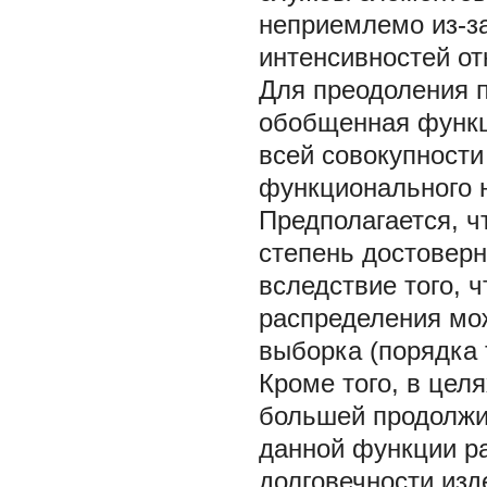
неприемлемо из-за
интенсивностей от
Для преодоления 
обобщенная функц
всей совокупности
функционального н
Предполагается, ч
степень достоверн
вследствие того, 
распределения мо
выборка (порядка 
Кроме того, в цел
большей продолжи
данной функции р
долговечности изд