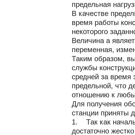
предельная нагруз
В качестве предел
время работы конс
некоторого заданн
Величина
а
являе
переменная, изме
Таким образом, вы
службы конструкц
средней за время 
предельной, что д
отношению к любы
Для получения об
станции приняты 
1. Так как начал
достаточно жестко