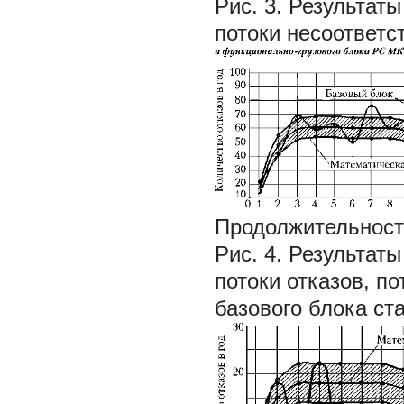
Рис. 3. Результат
потоки несоответс
Продолжительност
Рис. 4. Результат
потоки отказов, п
базового блока ст