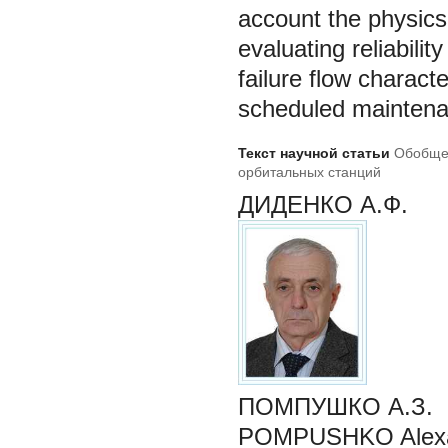
account the physics
evaluating reliability
failure flow charact
scheduled maintena
Текст научной статьи
Обобщен
орбитальных станций
ДИДЕНКО А.Ф.
ПОМПУШКО А.З.
POMPUSHKO Alexan