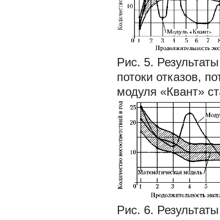
Рис. 5. Результат
потоки отказов, п
модуля «Квант» с
Рис. 6. Результат