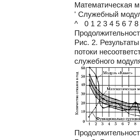
Математическая м
' Служебный моду
^ 0 1 2 3 4 5 6 7 8
Продолжительност
Рис. 2. Результат
потоки несоответс
служебного модул
Продолжительност