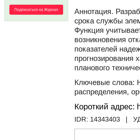
Разраб
Подписаться на Журнал
срока службы элем
Функция учитывае
возникновения отк
показателей надеж
прогнозирования х
планового техниче
распределения
,
ор
Короткий адрес: h
IDR: 14343403
| У