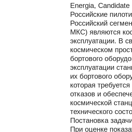
Energia, Candidate 
Российские пилот
Российский сегме
МКС) являются ко
эксплуатации. В 
космическом прос
бортового оборудо
эксплуатации стан
их бортового обор
которая требуется
отказов и обеспеч
космической станц
технического сост
Постановка задач
При оценке показ