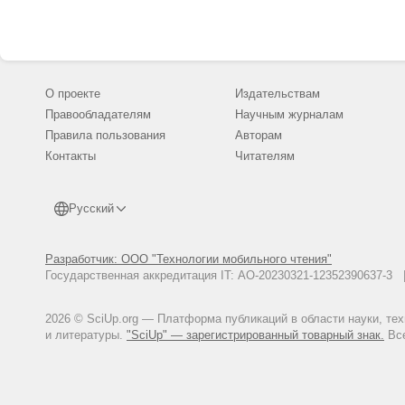
О проекте
Издательствам
Правообладателям
Научным журналам
Правила пользования
Авторам
Контакты
Читателям
Русский
Разработчик: ООО "Технологии мобильного чтения"
Государственная аккредитация IT: АО-20230321-12352390637-
2026 © SciUp.org — Платформа публикаций в области науки, те
и литературы.
"SciUp" — зарегистрированный товарный знак.
Все