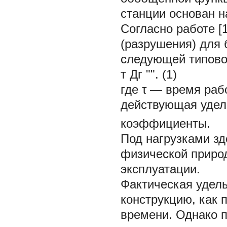
станции основан 
Согласно работе [
(разрушения) для 
следующей типово
т Дг "". (1)
где τ — время раб
действующая удель
коэффициенты.
Под нагрузками з
физической природ
эксплуатации.
Фактическая удель
конструкцию, как 
времени. Однако п