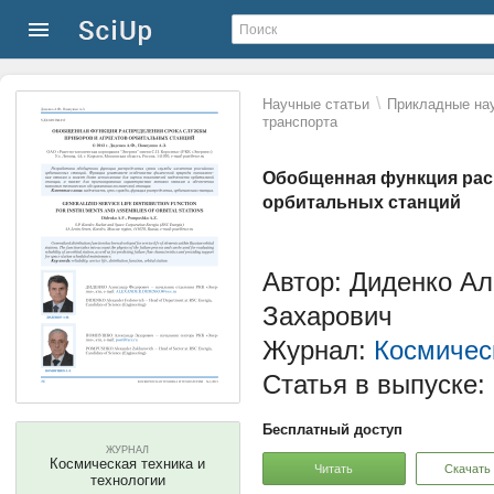
\
Научные статьи
Прикладные нау
транспорта
Обобщенная функция рас
орбитальных станций
Автор: Диденко А
Захарович
Журнал:
Космическ
Статья в выпуске:
Бесплатный доступ
ЖУРНАЛ
Космическая техника и
Читать
Скачать
технологии