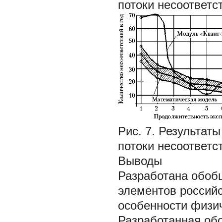
потоки несоответс
Рис. 7. Результат
потоки несоответс
Выводы
Разработана обоб
элементов российс
особенности физич
Разработанная об