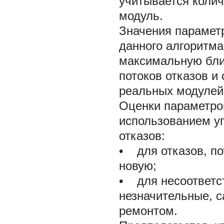
учитывается колич
модуль.
Значения парамет
данного алгоритма
максимальную бли
потоков отказов и
реальных модулей
Оценки параметро
использованием уп
отказов:
• для отказов, п
новую;
• для несоответст
незначительные, 
ремонтом.