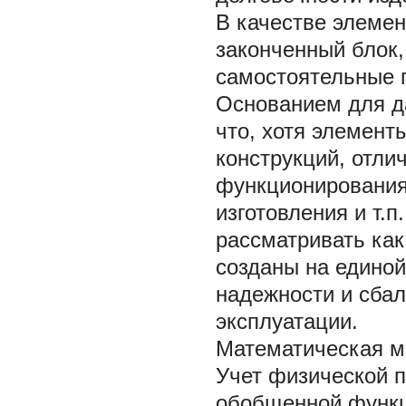
В качестве элемен
законченный блок,
самостоятельные г
Основанием для да
что, хотя элемент
конструкций, отл
функционирования
изготовления и т.п
рассматривать как
созданы на единой
надежности и сба
эксплуатации.
Математическая м
Учет физической п
обобщенной функц