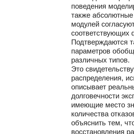
поведения моделир
также абсолютные 
модулей согласую
соответствующих ф
Подтверждаются т
параметров обобщ
различных типов.
Это свидетельству
распределения, ис
описывает реальн
долговечности экс
имеющие место зн
количества отказо
объяснить тем, чт
восстановления р