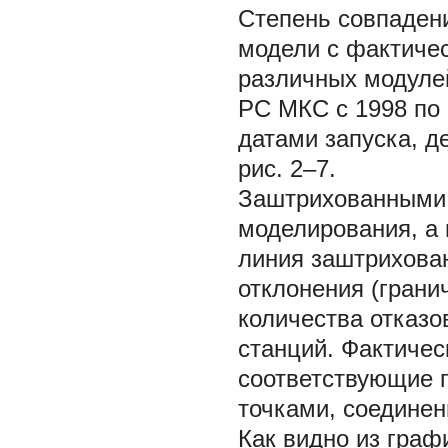
Степень совпадени
модели с фактичес
различных модулей
РС МКС с 1998 по 
датами запуска, 
рис. 2–7.
Заштрихованными 
моделирования, а 
линия заштрихова
отклонения (грани
количества отказо
станций. Фактичес
соответствующие 
точками, соедине
Как видно из граф