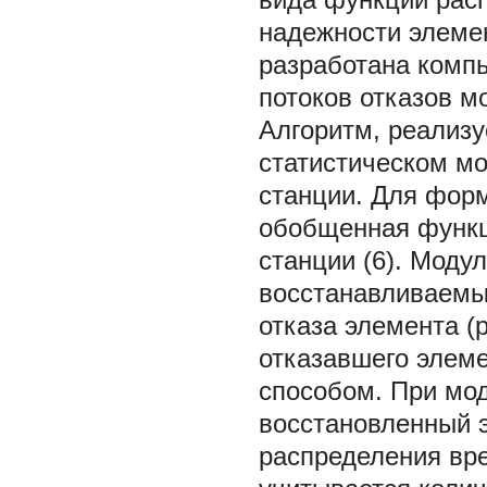
надежности элеме
разработана комп
потоков отказов м
Алгоритм, реализ
статистическом мо
станции. Для форм
обобщенная функц
станции (6). Моду
восстанавливаемы
отказа элемента (
отказавшего элем
способом. При мод
восстановленный 
распределения вр