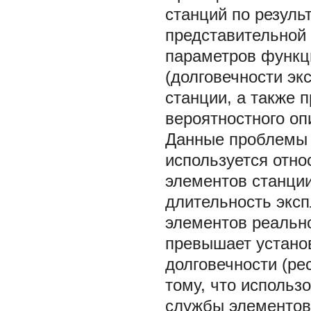
станций по резуль
представительной 
параметров функц
(долговечности эк
станции, а также
вероятностного оп
Данные проблемы с
используется отно
элементов станции 
длительность эксп
элементов реально
превышает устано
долговечности (ре
тому, что использ
службы элементов