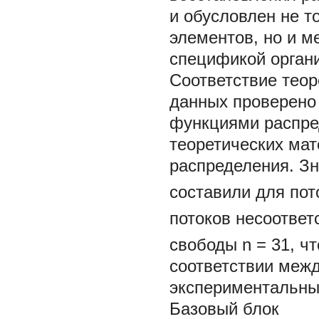
и обусловлен не т
элементов, но и м
спецификой органи
Соответствие теор
данных проверено
функциями распред
теоретических ма
распределения. З
составили для пот
потоков несоотве
свободы
n
= 31, ч
соответствии межд
экспериментальн
Базовый блок