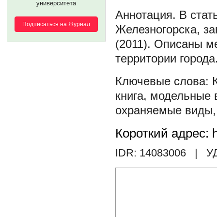
университета
В стат
Подписаться на Журнал
Железногорска, за
(2011). Описаны м
территории города
книга
,
модельные 
охраняемые виды
Короткий адрес: h
IDR: 14083006
| У