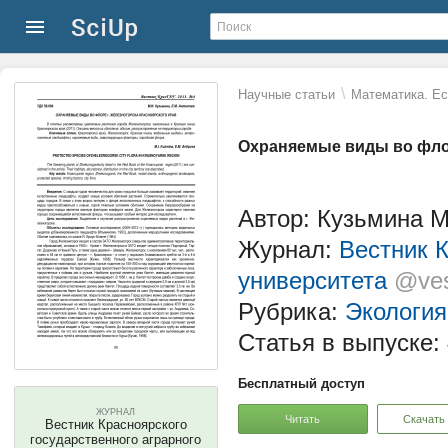
\
Научные статьи
Математика. Ес
Охраняемые виды во флор
Автор: Кузьмина М
Журнал:
Вестник К
университета
@ves
Рубрика:
Экология
Статья в выпуске:
Бесплатный доступ
ЖУРНАЛ
Читать
Скачать
Вестник Красноярского
государственного аграрного