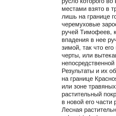
русло которого во
местами взято в т
лишь на границе г
черемуховые зарос
ручей Тимофеев, к
впадения в нее ру
зимой, так что ег
черты, или вытек
непосредственной 
Результаты и их о
на границе Красно
или зоне травяных
растительный покр
в новой его части
Лесная раститель