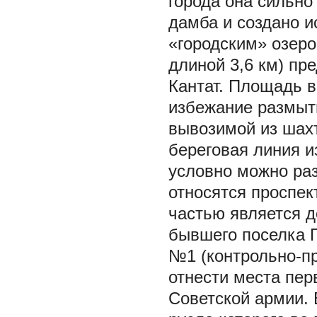
города она сильно 
дамба и создано и
«городским» озеро
длиной 3,6 км) пр
Кантат. Площадь в
избежание размыти
вывозимой из шах
береговая линия и
условно можно раз
относятся проспек
частью является д
бывшего поселка 
№1 (контрольно-пр
отнести места пер
Советской армии. 