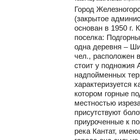
Город Железногорс
(закрытое админис
основан в 1950 г.
поселка: Подгорны
одна деревня – Ши
чел., расположен в
стоит у подножия А
надпойменных терр
характеризуется к
котором горные п
местностью изреза
присутствуют боло
приуроченные к по
река Кантат, имею