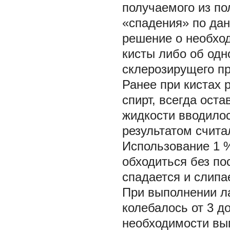
получаемого из по
«спадения» по да
решение о необход
кисты либо об одн
склерозирущего пр
Ранее при кистах 
спирт, всегда ост
жидкости вводило
результатом счита
Использование 1 
обходиться без по
спадается и слипа
При выполнении л
колебалось от 3 д
необходимости вы