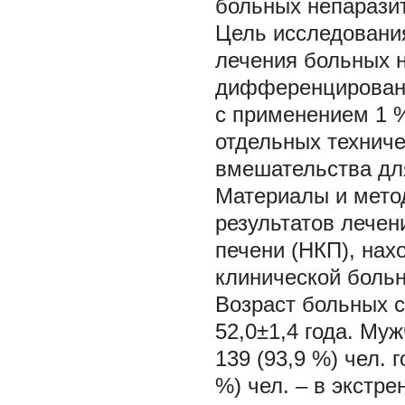
больных непарази
Цель исследовани
лечения больных 
дифференцированн
с применением 1 
отдельных техниче
вмешательства для
Материалы и мет
результатов лече
печени (НКП), нах
клинической больн
Возраст больных со
52,0±1,4 года. Муж
139 (93,9 %) чел. 
%) чел. – в экстре