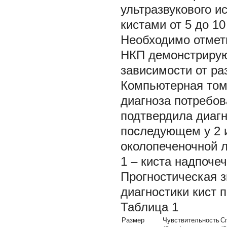
ультразвукового и
кистами от 5 до 10
Необходимо отмети
НКП демонстрирую
зависимости от ра
Компьютерная том
диагноза потребо
подтвердила диагн
последующем у 2 
околопеченочной л
1 – киста надпочеч
Прогностическая з
диагностики кист 
Таблица 1
Размер
Чувствительность
С