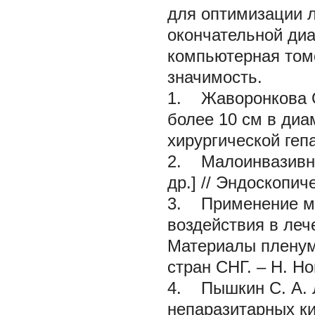
для оптимизации 
окончательной диа
компьютерная том
значимость.
1.
Жаворонкова О
более 10 см в диа
хирургической гепа
2. Малоинвазивное
др.] // Эндоскопиче
3. Применение ма
воздействия в лече
Материалы пленума
стран СНГ. – Н. Но
4.
Пышкин С. А.
непаразитарных кис