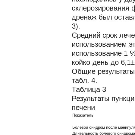
склерозирования 
дренаж был оставл
3).
Средний срок леч
использованием эт
использование 1 
койко-день до 6,1±
Общие результаты
табл. 4.
Таблица 3
Результаты пункци
печени
Показатель
Болевой синдром после манипуля
Длительность болевого синдрома