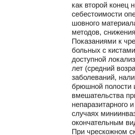
как второй конец 
себестоимости опе
шовного материал
методов, снижения
Показаниями к чр
больных с кистами
доступной локализ
лет (средний возр
заболеваний, нали
брюшной полости и
вмешательства пр
непаразитарного и
случаях миниинва
окончательным вид
При чрескожном с