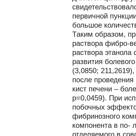
свидетельствовало
первичной пункци
большое количеств
Таким образом, пр
раствора фибро-в
раствора этанола 
развития болевого
(3,0850; 211,2619)
после проведения
кист печени – боле
р=0,0459). При ис
побочных эффекто
фибринозного комп
компонента в по- 
отделяемого в сов