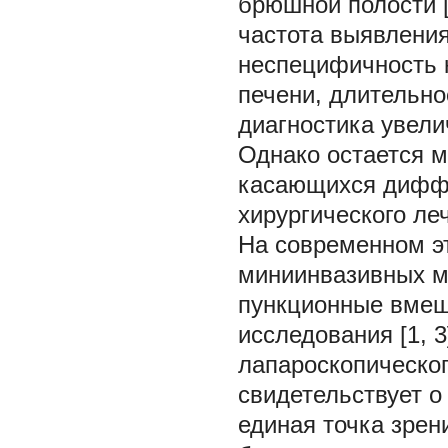
брюшной полости [
частота выявления
неспецифичность 
печени, длительн
диагностика увели
Однако остается 
касающихся диффе
хирургического леч
На современном э
миниинвазивных м
пункционные вмеш
исследования [1, 
лапароскопическог
свидетельствует о
единая точка зрен