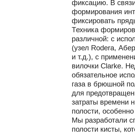
фиксацию. В связи
формирования инт
фиксировать прядь
Техника формиров
различной: с испол
(узел Rodera, Абе
и т.д.), с примен
вилочки Clarke. Н
обязательное испо
газа в брюшной по
для предотвращени
затраты времени н
полости, особенно
Мы разработали с
полости кисты, ко