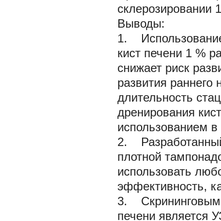
склерозировании 
Выводы:
1. Использование
кист печени 1 % р
снижает риск разв
развития раннего 
длительность стац
дренирования кис
использованием в 
2. Разработанный
плотной тампонадо
использовать люб
эффективность, ка
3. Скрининговым 
печени является У