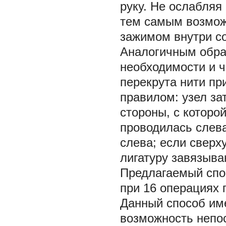
руку. Не ослабляя
тем самым возмож
зажимом внутри со
Аналогичным образ
необходимости и 
перекрута нити пр
правилом: узел за
стороны, с которо
проводилась слева
слева; если сверху
лигатуру завязыва
Предлагаемый спо
при 16 операциях 
Данный способ им
возможность непо