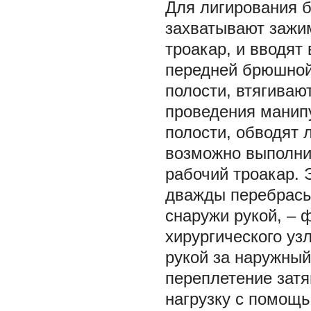
Для лигирования 
захватывают зажи
троакар, и вводят
передней брюшной
полости, втягиваю
проведения манип
полости, обводят 
возможно выполни
рабочий троакар. 
дважды перебрасы
снаружи рукой, –
хирургического уз
рукой за наружный
переплетение затя
нагрузку с помощ