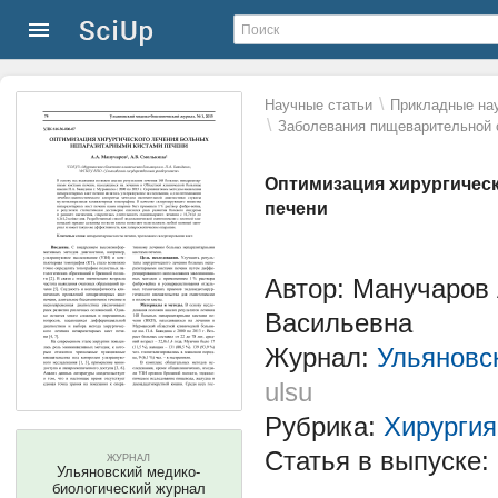
\
Научные статьи
Прикладные нау
\
Заболевания пищеварительной 
Оптимизация хирургичес
печени
Автор: Манучаров
Васильевна
Журнал:
Ульяновс
ulsu
Рубрика:
Хирургия
Статья в выпуске:
ЖУРНАЛ
Ульяновский медико-
биологический журнал