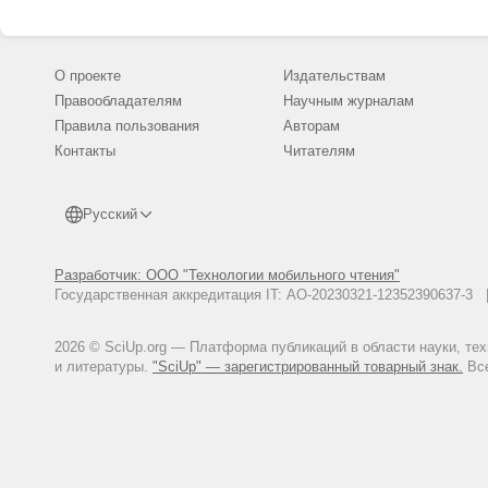
О проекте
Издательствам
Правообладателям
Научным журналам
Правила пользования
Авторам
Контакты
Читателям
Русский
Разработчик: ООО "Технологии мобильного чтения"
Государственная аккредитация IT: АО-20230321-12352390637-
2026 © SciUp.org — Платформа публикаций в области науки, те
и литературы.
"SciUp" — зарегистрированный товарный знак.
Все