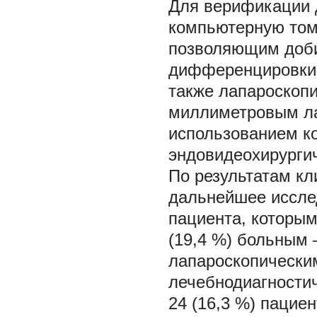
Для верификации 
компьютерную том
позволяющим доби
дифференцировки 
также лапароскопи
миллиметровым ла
использованием к
эндовидеохирурги
По результатам кл
дальнейшее иссле
пациента, которым
(19,4 %) больным 
лапароскопическим
лечебнодиагности
24 (16,3 %) пацие