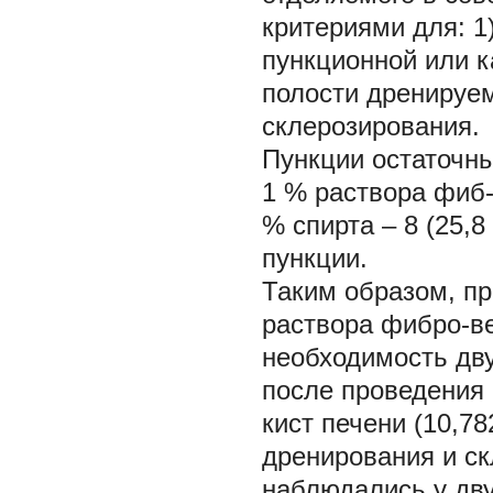
критериями для: 1
пункционной или к
полости дренируем
склерозирования.
Пункции остаточны
1 % раствора фиб-
% спирта – 8 (25,
пункции.
Таким образом, пр
раствора фибро-ве
необходимость дву
после проведения
кист печени (10,78
дренирования и с
наблюдались у дву