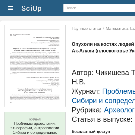
\
Научные статьи
Математика. Ес
Опухоли на костях людей
Ак-Алахи (плоскогорье Ук
Автор: Чикишева Т
Н.В.
Журнал:
Проблемы
Сибири и сопреде
Рубрика:
Археолог
Статья в выпуске:
ЖУРНАЛ
Проблемы археологии,
этнографии, антропологии
Бесплатный доступ
Сибири и сопредельных