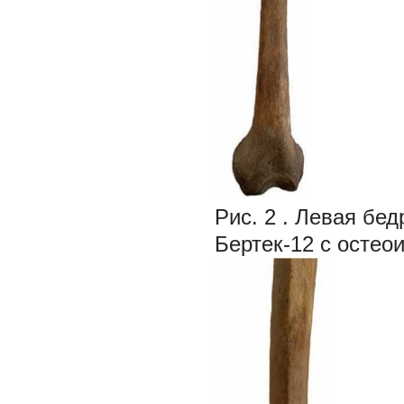
Рис. 2
. Левая бед
Бертек-12 с остео