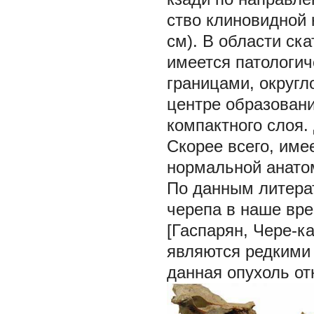
ство клиновидной к
см). В области ска
имеется патологич
границами, округл
центре образован
компактного слоя.
Скорее всего, име
нормальной анатом
По данным литера
черепа в наше вре
[Гаспарян, Чере-ка
являются редкими
данная опухоль от