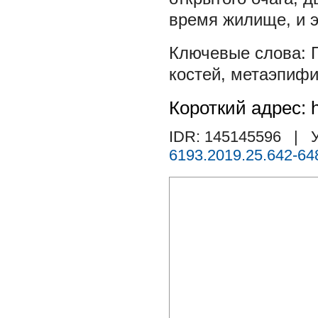
время жилище, и 
костей
,
метаэпифи
Короткий адрес: h
IDR: 145145596
| У
6193.2019.25.642-64