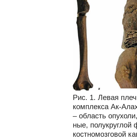
Рис. 1.
Левая плече
комплекса Ак-Ала
– область опухоли
ные, полукруглой 
костномозговой ка