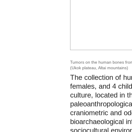
Tumors on the human bones from t
(Ukok plateau, Altai mountains)
The collection of h
females, and 4 chil
culture, located in 
paleoanthropologica
craniometric and o
bioarchaeological in
sociocultural enviro