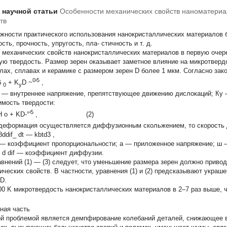
т научной статьи
Особенности механических свойств наноматериа
тв
жности практического использования нанокристаллических материалов ба
сть, прочность, упругость, пла- стичность и т. д.
 механических свойств нанокристаллических материалов в первую очер
ую твердость. Размер зерен оказывает заметное влияние на микротверд
лах, сплавах и керамике с размером зерен D более 1 мкм. Согласно зак
0
5
б
+
K
D
~
'
,
0
y
0 — внутреннее напряжение, препятствующее движению дислокаций; Ку
имость твердости:
5
H
o
+ KD-°'
,
(2)
деформация осуществляется диффузионным скольжением, то скорость д
ddif_ dt — kbtd3 ,
 —
коэффициент пропорциональности;
а —
приложенное напряжение;
ш
;
d
dif
—
коэффициент диффузии.
авнений (1) — (3) следует, что уменьшение размера зерен должно приво
ических свойств. В частности, уравнения (1) и (2) предсказывают укра
 D.
00 K микротвердость нанокристаллических материалов в 2–7 раз выше, 
ная часть
й проблемой является демпфирование колебаний деталей, снижающее в