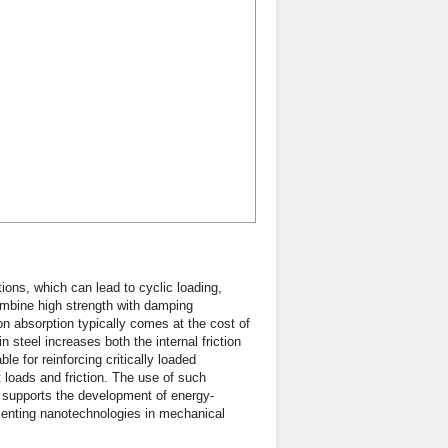
ons, which can lead to cyclic loading,
ombine high strength with damping
on absorption typically comes at the cost of
 steel increases both the internal friction
le for reinforcing critically loaded
loads and friction. The use of such
 supports the development of energy-
ementing nanotechnologies in mechanical