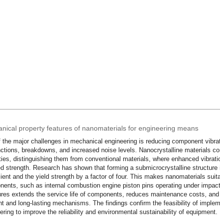
nical property features of nanomaterials for engineering means
 the major challenges in mechanical engineering is reducing component vibrati
ctions, breakdowns, and increased noise levels. Nanocrystalline materials c
ties, distinguishing them from conventional materials, where enhanced vibrati
d strength. Research has shown that forming a submicrocrystalline structure in
cient and the yield strength by a factor of four. This makes nanomaterials suitab
ents, such as internal combustion engine piston pins operating under impact 
ures extends the service life of components, reduces maintenance costs, and
ent and long-lasting mechanisms. The findings confirm the feasibility of impl
ering to improve the reliability and environmental sustainability of equipment.