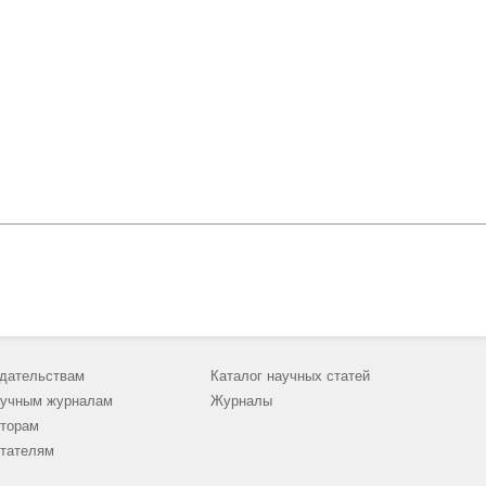
дательствам
Каталог научных статей
учным журналам
Журналы
торам
тателям