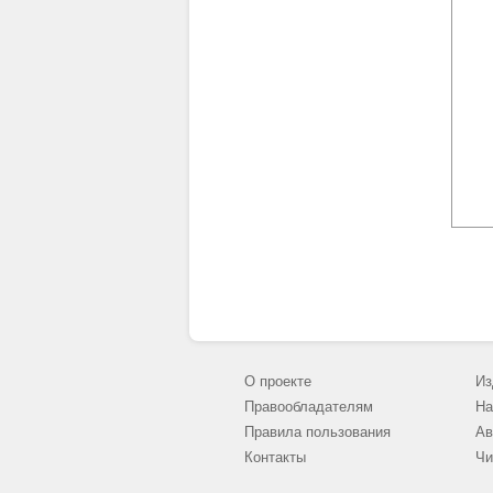
О проекте
Из
Правообладателям
На
Правила пользования
Ав
Контакты
Чи