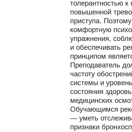
толерантностью к
повышенной трево
приступа. Поэтому
комфортную психо
упражнения, собл
и обеспечивать р
принципом являет
Преподаватель дол
частоту обострен
системы и уровень
состояния здоровь
медицинских осмот
Обучающимся реко
— уметь отслежив
признаки бронхосп