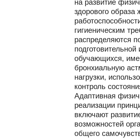
на развитие физи
здорового образа
работоспособност
гигиеническим тр
распределяются по
подготовительной 
обучающихся, име
бронхиальную аст
нагрузки, использ
контроль состояни
Адаптивная физич
реализации принци
включают развитие
возможностей орг
общего самочувст