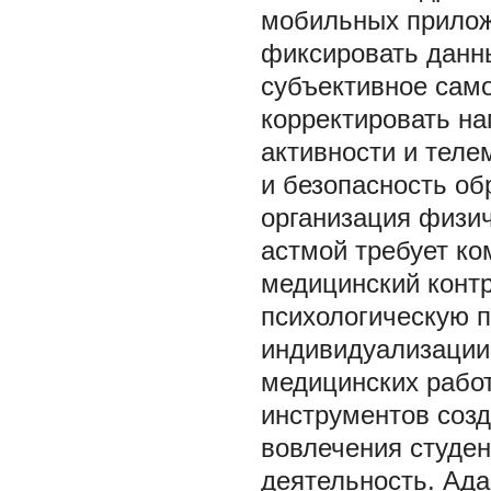
мобильных прилож
фиксировать данны
субъективное сам
корректировать на
активности и теле
и безопасность об
организация физич
астмой требует к
медицинский контр
психологическую 
индивидуализации 
медицинских рабо
инструментов созд
вовлечения студен
деятельность. Ада