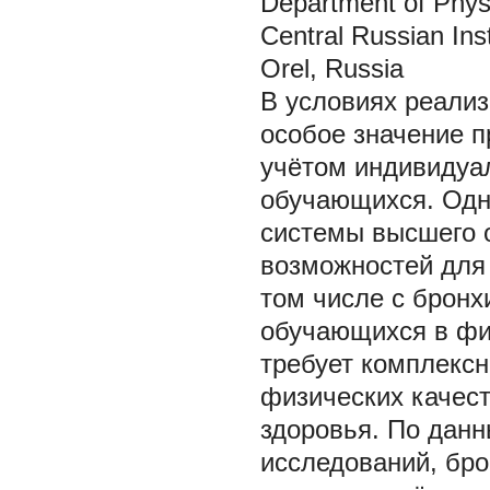
Department of Phys
Central Russian In
Orel, Russia
В условиях реали
особое значение п
учётом индивидуа
обучающихся. Одн
системы высшего 
возможностей для 
том числе с бронх
обучающихся в фи
требует комплексн
физических качест
здоровья. По дан
исследований, бро