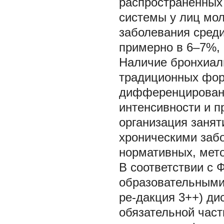
распространённых
системы у лиц мол
заболевания среди
примерно в 6–7%, 
Наличие бронхиаль
традиционных фор
дифференцированн
интенсивности и п
организация занят
хроническими заб
нормативных, мето
В соответствии с
образовательными
ре-дакция 3++) ди
обязательной час