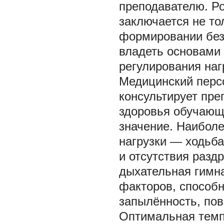
преподавателю. Р
заключается не то
формировании без
владеть основами 
регулирования наг
Медицинский персо
консультирует пре
здоровья обучающ
значение. Наибол
нагрузки — ходьба
и отсутствия разд
дыхательная гимна
факторов, способн
запылённость, пов
Оптимальная темп