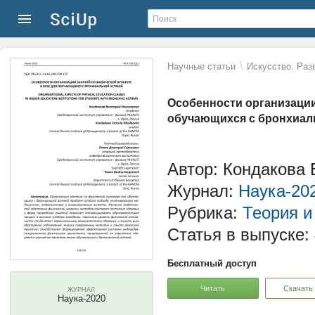
\
Научные статьи
Искусство. Раз
Особенности организации
обучающихся с бронхиал
Автор: Кондакова 
Журнал:
Наука-20
Рубрика:
Теория и
Статья в выпуске:
Бесплатный доступ
Читать
Скачать
ЖУРНАЛ
Наука-2020