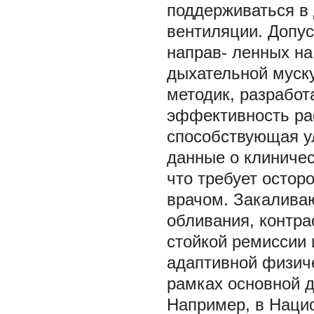
поддерживаться в 
вентиляции. Допу
направ- ленных на
дыхательной муск
методик, разработа
эффективность ра
способствующая у
данные о клиниче
что требует остор
врачом. Закалива
обливания, контра
стойкой ремиссии 
адаптивной физиче
рамках основной 
Например, в Наци