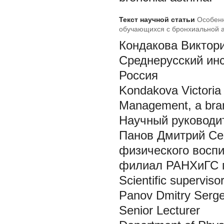
Текст научной статьи
Особенн
обучающихся с бронхиальной 
Кондакова Виктор
Среднерусский инс
Россия
Kondakova Victoria
Management, a bra
Научный руководи
Панов Дмитрий С
физического воспи
филиал РАНХиГС г
Scientific supervisor
Panov Dmitry Serge
Senior Lecturer