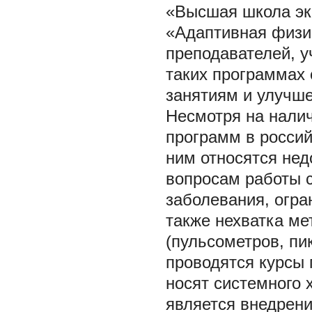
«Высшая школа эко
«Адаптивная физи
преподавателей, у
таких программах
занятиям и улучше
Несмотря на нали
программ в россий
ним относятся нед
вопросам работы 
заболевания, огра
также нехватка ме
(пульсометров, пи
проводятся курсы
носят системного
является внедрен