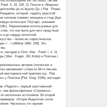
ένῳ ἀποδυσώμεθα καὶ τὴν αἰδῶ), так как
. Paed. II, 10, 100, 2). Платон в «Федоне»
άπτεσθαι μὴ οὐ θεμιτὸν ᾖ)» (
Plat
. Phaed.
я Кандавла, который, гордясь красотой
мым хитоном снимает женщина и стыд (ἅμα
 дважды использует Плутарх, указывая
. 139c). Переиначивая используемые для
этим, что они были для него средством
о и до сердца читателей.
скусство – более не софистическое
деи <…>»[Méhat 1966: 339]. Это
 мы.
ся, находим в
Clem. Alex
. Paed. I, 4, 11,
ра (
Men
. Fragm. 361 Körte) и Платона (
разноязычных авторов (латинских и
с глаз напоминают слова из 94-го письма
ой мистериаль-ной практики (ср.: Plat.
сь у Платона (Plat. Gorg. 510b), восходит
ак «Педагог», первый христианский
ре, чем философичные «Строматы».
из нескольких источников. Во второй
 примеров: «Отцом Индигетом сочли
воином. Насколько это оружие