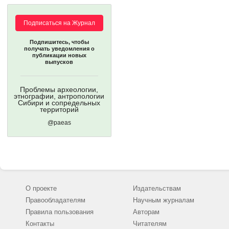
Подписаться на Журнал
Подпишитесь, чтобы
получать уведомления о
публикации новых
выпусков
Проблемы археологии,
этнографии, антропологии
Сибири и сопредельных
территорий
@paeas
О проекте
Издательствам
Правообладателям
Научным журналам
Правила пользования
Авторам
Контакты
Читателям