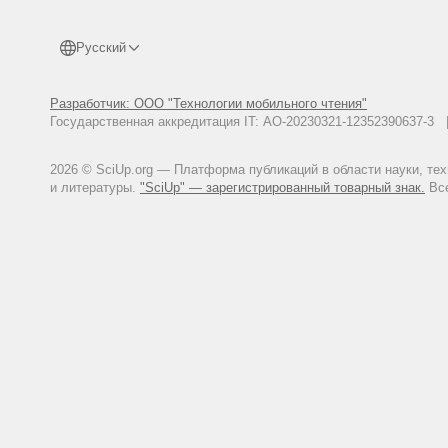
Русский
Разработчик: ООО "Технологии мобильного чтения"
Государственная аккредитация IT: АО-20230321-12352390637-
2026 © SciUp.org — Платформа публикаций в области науки, те
и литературы.
"SciUp" — зарегистрированный товарный знак.
Все