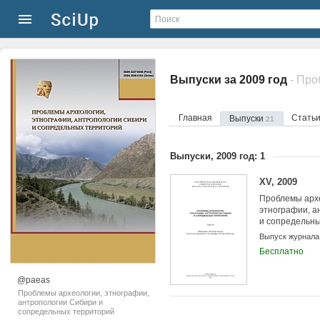
Выпуски за 2009 год
Главная
Стать
Выпуски
21
Выпуски, 2009 год: 1
XV, 2009
Проблемы арх
этнографии, а
и сопредельн
Выпуск журнала
Бесплатно
@paeas
Проблемы археологии, этнографии,
антропологии Сибири и
сопредельных территорий