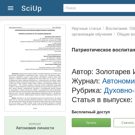
\
Научные статьи
Воспитание. Об
\
организации обучения
Общие во
Патриотическое воспита
Автор: Золотарев
Журнал:
Автономи
Рубрика:
Духовно-
Статья в выпуске:
Бесплатный доступ
Читать
Скачать
ЖУРНАЛ
Автономия личности