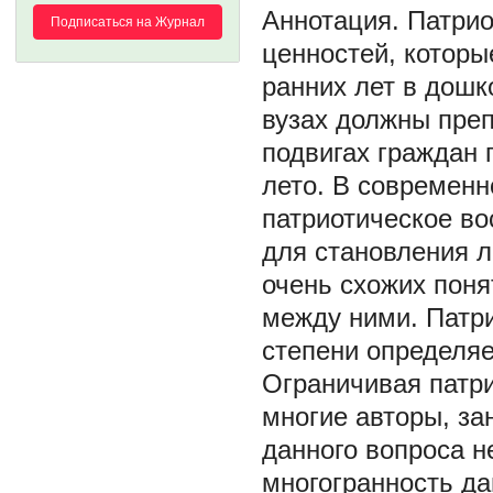
Патрио
Подписаться на Журнал
ценностей, котор
ранних лет в дош
вузах должны преп
подвигах граждан 
лето. В современн
патриотическое во
для становления л
очень схожих поня
между ними. Патри
степени определяе
Ограничивая патр
многие авторы, з
данного вопроса н
многогранность да