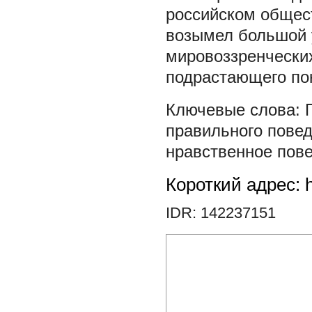
российском общес
возымел большой 
мировоззренческих
подрастающего по
правильного пове
нравственное пов
Короткий адрес: h
IDR: 142237151