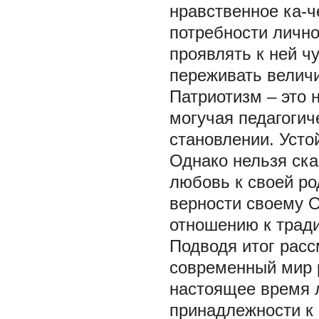
нравственное ка-ч
потребности лично
проявлять к ней ч
переживать величи
Патриотизм – это н
могучая педагогич
становлении. Усто
Однако нельзя ска
любовь к своей ро
верности своему О
отношению к тради
Подводя итог расс
современный мир 
настоящее время 
принадлежности к г