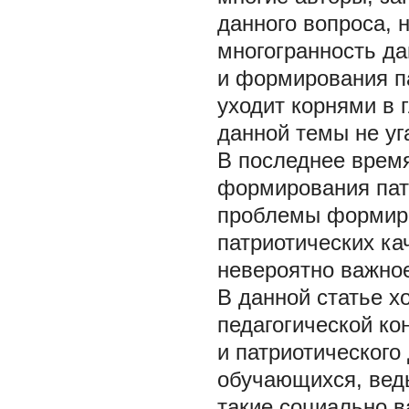
данного вопроса, 
многогранность д
и формирования па
уходит корнями в 
данной темы не уг
В последнее врем
формирования пат
проблемы формиро
патриотических к
невероятно важное
В данной статье х
педагогической ко
и патриотического
обучающихся, вед
такие социально в