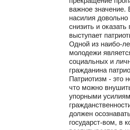
прекращение проп
важное значение. 
насилия довольно
снизить и оказать
выступает патриот
Одной из наибо-ле
молодежи являетс
социальных и личн
гражданина патрио
Патриотизм - это н
что можно внушить
упорными усилиями
гражданственности
должен осознавать
государст-вом, в 