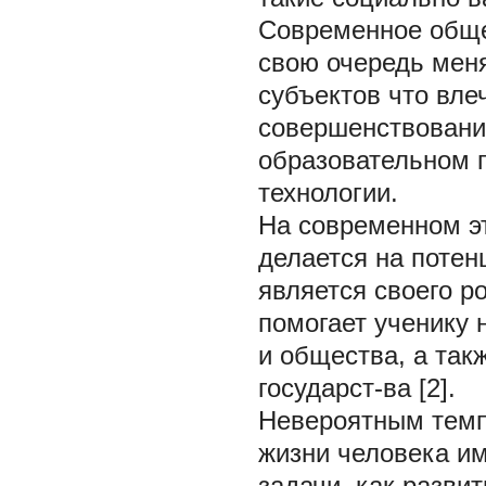
Современное общес
свою очередь мен
субъектов что вле
совершенствования
образовательном 
технологии.
На современном э
делается на потенц
является своего р
помогает ученику 
и общества, а так
государст-ва [2].
Невероятным темпо
жизни человека им
задачи, как разви