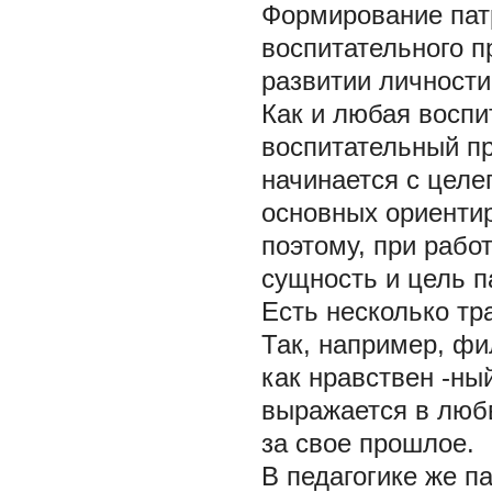
Формирование патр
воспитательного п
развитии личности
Как и любая воспи
воспитательный п
начинается с целе
основных ориенти
поэтому, при рабо
сущность и цель п
Есть несколько тр
Так, например, ф
как нравствен -ны
выражается в любв
за свое прошлое.
В педагогике же п