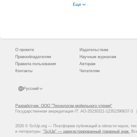
Еще
О проекте
Издательствам
Правообладателям
Научным журналам
Правила пользования
Авторам
Контакты
Читателям
Русский
Разработчик: ООО "Технологии мобильного чтения"
Государственная аккредитация IT: АО-20230321-12352390637-
2026 © SciUp.org — Платформа публикаций в области науки, те
и литературы.
"SciUp" — зарегистрированный товарный знак.
Все