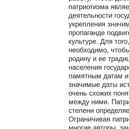
патриотизма являе
деятельности госу
укрепления значим
пропаганде подвиг
культуре. Для того
необходимо, чтобы
родину и ее тради
населения госуда
памятным датам и
значимые даты ист
очень схожих поня
между ними. Патри
степени определяе
Ограничивая патр
многие авторы, з