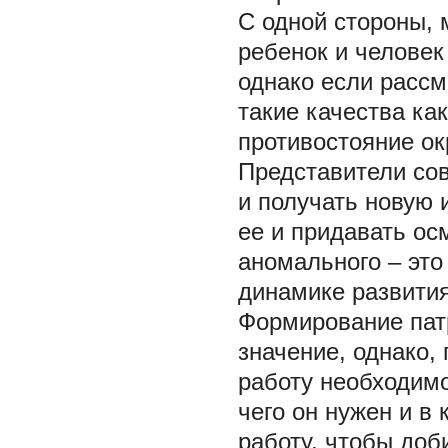
С одной стороны, 
ребенок и человек
однако если рассм
такие качества ка
противостояние ок
Представители сов
и получать новую 
ее и придавать ос
аномального – это
динамике развити
Формирование пат
значение, однако,
работу необходимо
чего он нужен и в
работу, чтобы доб