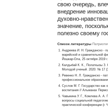
свою очередь, вле
внедрение инновац
духовно-нравстве
значение, посколь
полезно своему го
Список литературы
Патриоти
Андреева И. Н. Гражданско - 
марийской и сравнительной фил
Йошкар-Ола, 25 октября 2019 г
Калдыбай К. К., Полаткызы З. 
Молодой ученый. 2020. № 17 (3
Ревенко Н. Л. Гражданско - па
профессиональное образование.
Суслов М. Г. Государство как 
воспитания // Альманах Пермск
Чавыкина У. Г., Комлева А. А.
вопросы социальной педагогики
практической конференции (г. Ч