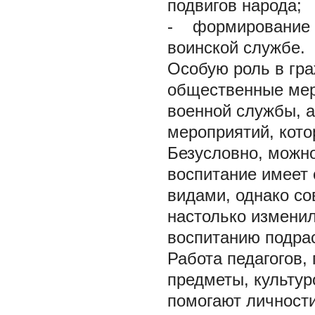
подвигов народа;
-
формирование п
воинской службе.
Особую роль в гра
общественные мер
военной службы, 
мероприятий, кото
Безусловно, можно
воспитание имеет 
видами, однако с
настолько изменил
воспитанию подрас
Работа педагогов
предметы, культур
помогают личност