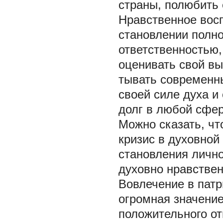
страны, полюбить 
Нравственное вос
становлении полн
ответственностью,
оценивать свой вы
тывать современны
своей силе духа и
долг в любой сфере
Можно сказать, чт
кризис в духовной
становления личн
духовно нравстве
Вовлечение в пат
огромная значение
положительного от