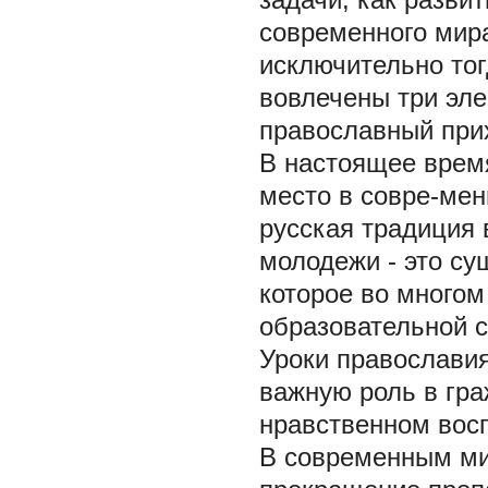
современного мира
исключительно тог
вовлечены три эле
православный при
В настоящее время
место в совре-ме
русская традиция
молодежи - это су
которое во многом
образовательной 
Уроки православия
важную роль в гра
нравственном вос
В современным ми