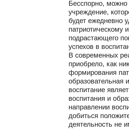
Бесспорно, можно 
учреждение, котор
будет ежедневно у
патриотическому 
подрастающего по
успехов в воспита
В современных реа
приобрело, как ни
формирования пат
образовательная и
воспитание являе
воспитания и обра
направлении воспи
добиться положите
деятельность не и