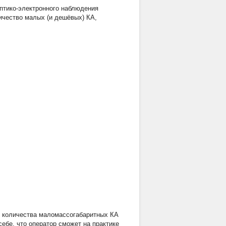
птико-электронного наблюдения
ичество малых (и дешёвых) КА,
м количества маломассогабаритных КА
ебе, что оператор сможет на практике