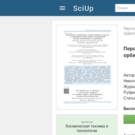
Научн
транс
Перс
орби
Автор
Никол
Журн
Рубри
Стать
Беспл
ЖУРНАЛ
Космическая техника и
технологии