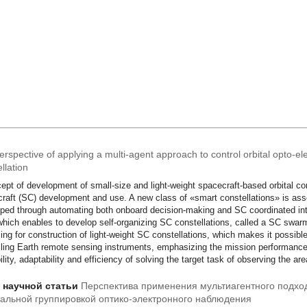
rspective of applying a multi-agent approach to control orbital opto-ele
llation
ept of development of small-size and light-weight spacecraft-based orbital co
raft (SC) development and use. A new class of «smart constellations» is ass
ped through automating both onboard decision-making and SC coordinated inte
which enables to develop self-organizing SC constellations, called a SC swa
ing for construction of light-weight SC constellations, which makes it possible
lling Earth remote sensing instruments, emphasizing the mission performance u
ility, adaptability and efficiency of solving the target task of observing the are
т научной статьи
Перспектива применения мультиагентного подхо
альной группировкой оптико-электронного наблюдения