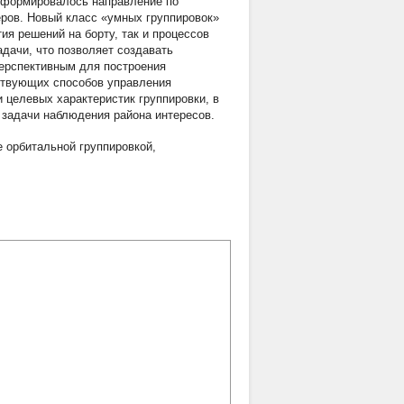
 сформировалось направление по
ров. Новый класс «умных группировок»
ия решений на борту, так и процессов
дачи, что позволяет создавать
перспективным для построения
ствующих способов управления
 целевых характеристик группировки, в
 задачи наблюдения района интересов.
 орбитальной группировкой
,