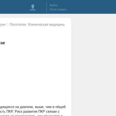
Войти
Регистрация
\
уки
Патология. Клиническая медицина
изе
одящихся на диализе, выше, чем в общей
сть ПКР. Риск развития ПКР связан с