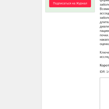
форми
Подписаться на Журнал
забол
Всеми
ассоц
забол
длите
диали
пацие
почки
накап
оценк
иссле
Корот
IDR: 