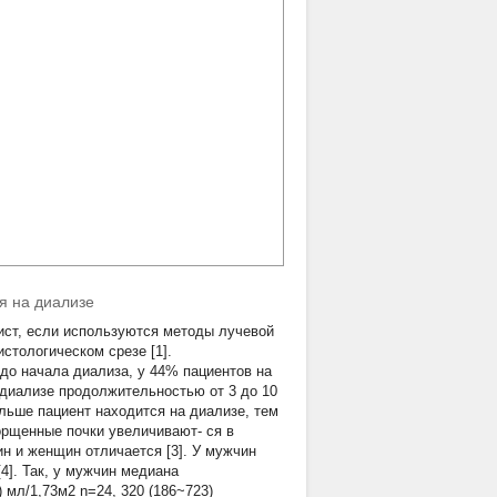
я на диализе
кист, если используются методы лучевой
стологическом срезе [1].
до начала диализа, у 44% пациентов на
 диализе продолжительностью от 3 до 10
дольше пациент находится на диализе, тем
орщенные почки увеличивают- ся в
н и женщин отличается [3]. У мужчин
4]. Так, у мужчин медиана
 мл/1,73м2 n=24, 320 (186~723)