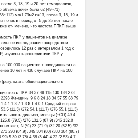
 после 3, 18, 19 и 20 лет гемодиализа,
 объема почек была 62 (49~71)
68~112) мл/1,73м2 n=13, после 3, 18, 19 и
 почек в период от 5 до 25 лет после
кже от- мечено, что частота ППКП выше
аемость ПКР у пациентов на диализе
ональное исследование посредством
оводилось 12 раз с интервалом 1 год с
КР, изучены характеристики ПКР у
на 100 000 пациентов,т находящихся на
енее 10 лет и 438 случаев ПКР на 100
е (результаты общенационального
циентов с ПКР 34 37 48 115 130 184 273
 2293 Женщины 9 6 8 24 18 34 57 55 68 79
1 4.1:1 3.7:1 3.8:1 4.0:1 Средний возраст,
 53.5 (11.3) /272 54.1 (11.7) /276 55.1 (11.3)
я длительность диализа, месяцы (±СО) 49.4
1 125.8 (79.5) /276 131.5 (87.9) /345 132.8
нных кист, N (%) 23 (71.9) /32 20 (62.5) /32
 /271 293 (84.9) /345 304 (80) /380 384 (80.7)
99) 5.39 (3.78) 4.58 (3.44) 4.22 (2.53) 4.7