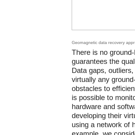
Geomagnetic data recovery appro
There is no ground-
guarantees the quali
Data gaps, outliers
virtually any groun
obstacles to efficie
is possible to monito
hardware and softwa
developing their virt
using a network of
example, we conside