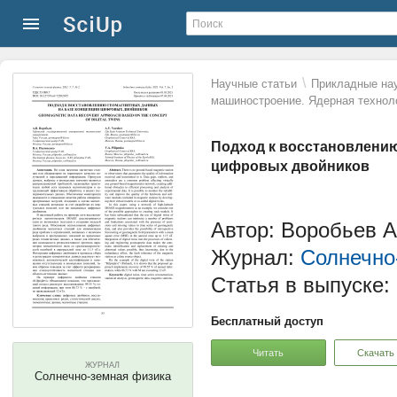
\
Научные статьи
Прикладные нау
машиностроение. Ядерная технол
Подход к восстановлению
цифровых двойников
Автор: Воробьев А
Журнал:
Солнечно
Статья в выпуске:
Бесплатный доступ
Читать
Скачать
ЖУРНАЛ
Солнечно-земная физика