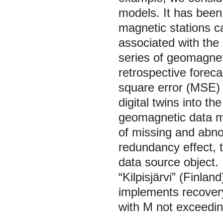
models. It has been 
magnetic stations c
associated with the
series of geomagneti
retrospective forec
square error (MSE) i
digital twins into th
geomagnetic data ma
of missing and abno
redundancy effect, t
data source object. 
“Kilpisjärvi” (Finla
implements recovery
with M not exceedin