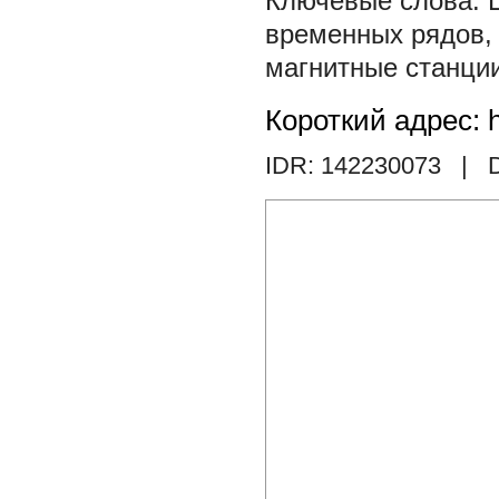
временных рядов
магнитные станци
Короткий адрес: h
IDR: 142230073
| D