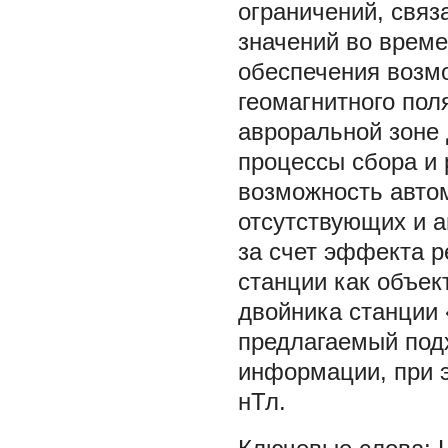
ограничений, свя
значений во време
обеспечения возмо
геомагнитного пол
авроральной зоне 
процессы сбора и 
возможность авто
отсутствующих и 
за счет эффекта р
станции как объек
двойника станции «
предлагаемый подх
информации, при 
нТл.