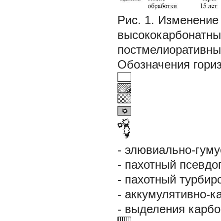
Рис. 1.
Изменение 
высококарбонатны
постмелиоративны
Обозначения гориз
- элювиально-гуму
- пахотный псевдо
- пахотный турбир
- аккумулятивно-к
- выделения карб