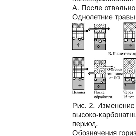
А.
После отвально
Однолетние травы
Рис. 2.
Изменение 
высоко-карбонатн
период.
Обозначения гориз