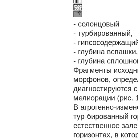
- солонцовый
- турбированный,
- гипсосодержащий
- глубина вспашки,
- глубина сплошно
Фрагменты исходны
морфонов, опреде
диагностируются с
мелиорации (рис. 1
В агрогенно-измен
тур-бированный го
естественное зал
горизонтах, в кот