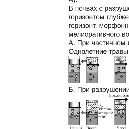
В почвах с разру
горизонтом глубж
горизонт, морфонн
мелиоративного во
А.
При частичном 
Однолетние травы
Б.
При разрушении