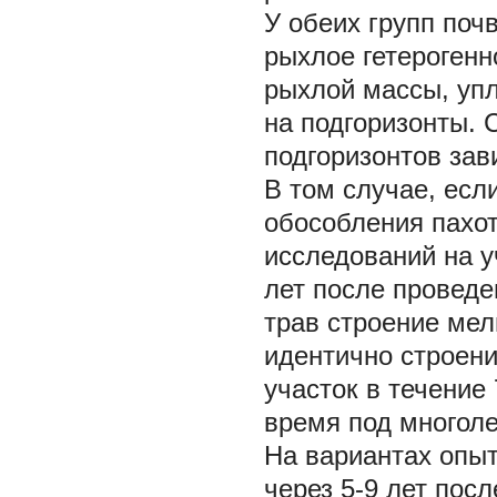
У обеих групп поч
рыхлое гетерогенн
рыхлой массы, упл
на подгоризонты. 
подгоризонтов зав
В том случае, есл
обособления пахот
исследований на уч
лет после провед
трав строение мел
идентично строени
участок в течение
время под многол
На вариантах опыт
через 5-9 лет пос