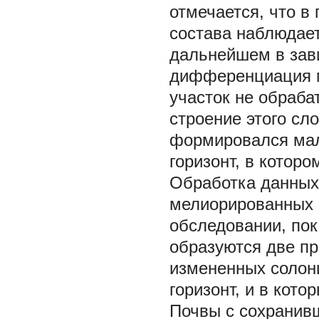
отмечается, что в
состава наблюдае
дальнейшем в зав
дифференциация м
участок не обраба
строение этого сл
формировался ма
горизонт, в котор
Обработка данных
мелиорированных 
обследовании, пок
образуются две пр
измененных солон
горизонт, и в кото
Почвы с сохранив