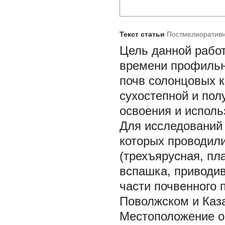
Текст статьи
Постмелиоративн
Цель данной работ
времени профильн
почв солонцовых 
сухостепной и пол
освоения и исполь
Для исследований
которых проводил
(трехъярусная, пл
вспашка, приводи
части почвенного
Поволжском и Каза
Местоположение о