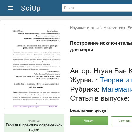
\
Научные статьи
Математика. Ес
Построение исключитель
для меры
Автор: Нгуен Ван 
Журнал:
Теория и
Рубрика:
Математи
Статья в выпуске:
Бесплатный доступ
Читать
Скачать
ЖУРНАЛ
Теория и практика современной
науки