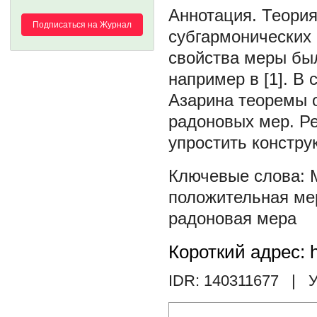
Теория
Подписаться на Журнал
субгармонических 
свойства меры бы
например в [1]. В
Азарина теоремы 
радоновых мер. Ре
упростить конструк
положительная ме
радоновая мера
Короткий адрес: h
IDR: 140311677
| У