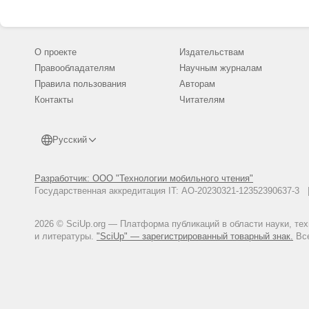
О проекте
Издательствам
Правообладателям
Научным журналам
Правила пользования
Авторам
Контакты
Читателям
Русский
Разработчик: ООО "Технологии мобильного чтения"
Государственная аккредитация IT: АО-20230321-12352390637-
2026 © SciUp.org — Платформа публикаций в области науки, те
и литературы.
"SciUp" — зарегистрированный товарный знак.
Все