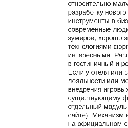
относительно малу
разработку нового 
инструменты в биз
современные люди
зумеров, хорошо з
технологиями сюрп
интересными. Рас
в гостиничный и р
Если у отеля или 
лояльности или мо
внедрения игровых
существующему фу
отдельный модуль 
сайте). Механизм 
на официальном с