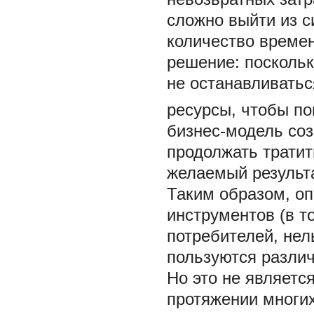
сложно выйти из с
количество времен
решение: поскольк
не останавливатьс
ресурсы, чтобы п
бизнес-модель соз
продолжать тратить
желаемый результа
Таким образом, о
инструментов (в т
потребителей, нел
пользуются различ
Но это не являетс
протяжении многих