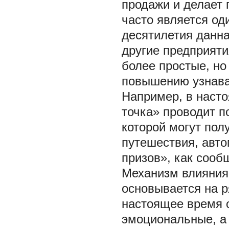
продажи и делает
часто является о
десятилетия данна
другие предприяти
более простые, н
повышению узнава
Например, в насто
точка» проводит 
которой могут пол
путешествия, авт
призов», как сооб
Механизм влияния 
основывается на р
настоящее время 
эмоциональные, а