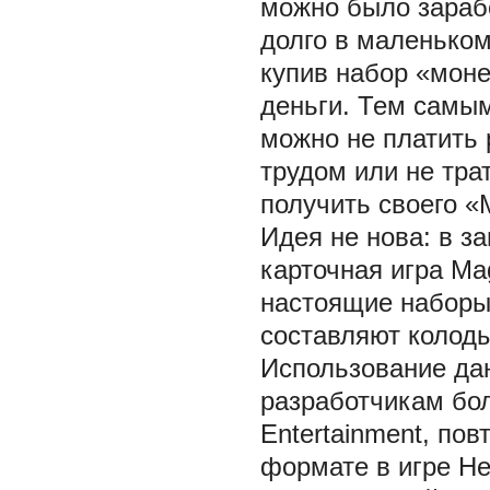
можно было зарабо
долго в маленьком
купив набор «моне
деньги. Тем самым
можно не платить 
трудом или не тра
получить своего «
Идея не нова: в з
карточная игра Mag
настоящие наборы
составляют колоды
Использование дан
разработчикам бол
Entertainment, пов
формате в игре Hea