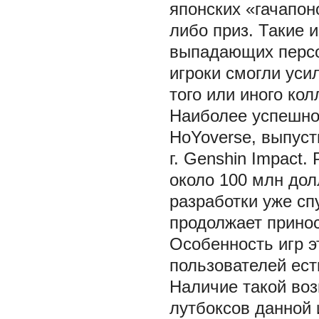
японских «гачапон
либо приз. Такие 
выпадающих персо
игроки смогли уси
того или иного ко
Наиболее успешно
HoYoverse, выпуст
г. Genshin Impact
около 100 млн дол
разработки уже сп
продолжает принос
Особенность игр э
пользователей ест
Наличие такой во
лутбоксов данной