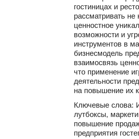
гостиницах и рест
рассматривать не 
ценностное уника
возможности и уг
инструментов в ма
бизнесмодель пре
взаимосвязь ценн
что применение иг
деятельности пред
на повышение их к
лутбоксы
,
маркети
повышение прода
предприятия гост