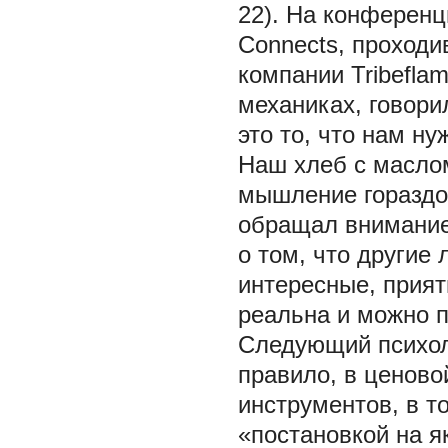
22). На конференц
Connects, проходив
компании Tribefla
механиках, говор
это то, что нам 
Наш хлеб с масло
мышление гораздо 
обращал внимание
о том, что другие
интересные, прият
реальна и можно п
Следующий психол
правило, в ценово
инструментов, в т
«постановкой на як