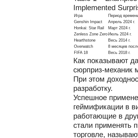
Implemented Surpr
Игра
Период времен
Genshin Impact
Апрель 2024 г.
Honkai: Star Rail
Март 2024 г.
Zenless Zone Zero
Июль 2024 г.
Hearthstone
Весь 2014 г.
Overwatch
8 месяцев после
FIFA 18
Весь 2018 г.
Как показывают д
сюрприз-механик м
При этом доходнос
разработку.
Успешное примене
геймификации в ви
работающие в друг
стали применять п
торговле, называю