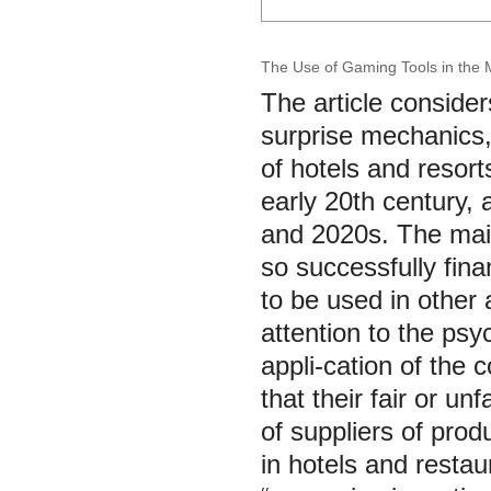
The Use of Gaming Tools in the 
The article consider
surprise mechanics,
of hotels and resort
early 20th century,
and 2020s. The main
so successfully fin
to be used in other 
attention to the psy
appli-cation of the 
that their fair or u
of suppliers of pro
in hotels and resta