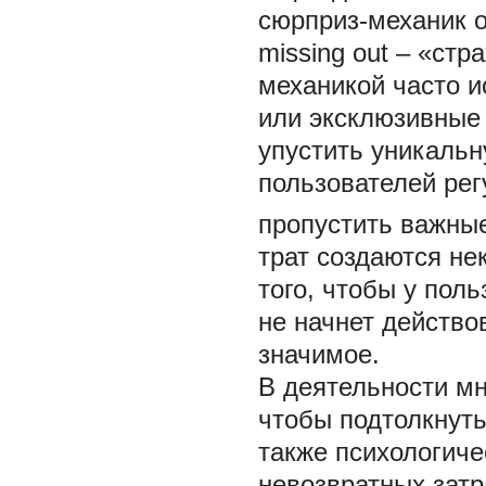
сюрприз-механик 
missing out
– «стра
механикой часто 
или эксклюзивные 
упустить уникаль
пользователей рег
пропустить важны
трат создаются не
того, чтобы у пол
не начнет действо
значимое.
В деятельности мн
чтобы подтолкнуть
также психологич
невозвратных затр