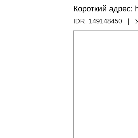
Короткий адрес: h
IDR: 149148450
| У