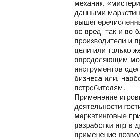
механик, «мистери
данными маркетин
вышеперечисленны
во вред, так и во 
производители и п
цели или только ж
определяющим мом
инструментов сде
бизнеса или, наоб
потребителям.
Применение игров
деятельности гост
маркетинговые пр
разработки игр в 
применение позвол