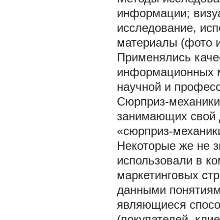
информации; визу
исследование, ис
материалы (фото и
Применялись каче
информационных м
научной и профес
Сюрприз-механики
занимающих свой 
«сюрприз-механик
Некоторые же не з
использовали в ко
маркетинговых стр
данными понятиям
являющиеся спосо
(покупателей, кли