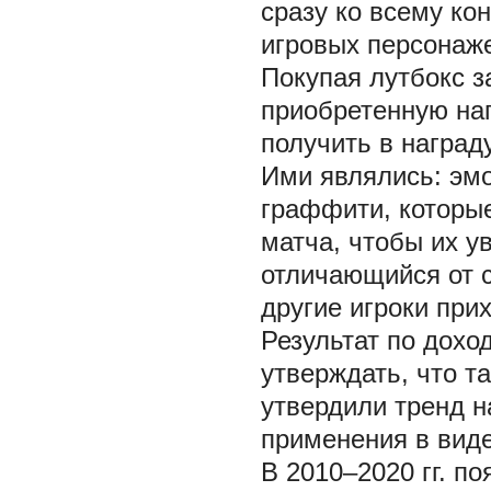
сразу ко всему ко
игровых персонаже
Покупая лутбокс з
приобретенную на
получить в наград
Ими являлись: эмо
граффити, которы
матча, чтобы их у
отличающийся от с
другие игроки при
Результат по дохо
утверждать, что та
утвердили тренд н
применения в виде
В 2010–2020 гг. п