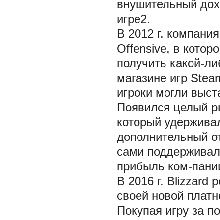
внушительный дох
игре2.
В 2012 г. компания
Offensive, в кото
получить какой-ли
магазине игр Stea
игроки могли выст
Появился целый ры
который удерживал
дополнительный от
сами поддерживали
прибыль ком-пании
В 2016 г. Blizzar
своей новой платн
Покупая игру за п