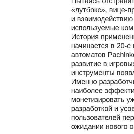
Пытаясь отстранит
«лутбокс», вице-п
и взаимодействию
используемые ком
История применен
начинается в 20-е 
автоматов Pachinko
развитие в игровых 
инструменты появл
Именно разработч
наиболее эффектив
монетизировать у
разработкой и усо
пользователей пер
ожидании нового о