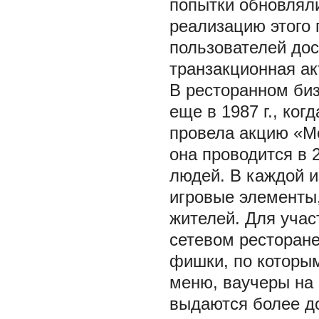
попытки обновлял
реализацию этого 
пользователей дос
транзакционная ак
В ресторанном би
еще в 1987 г., ко
провела акцию «М
она проводится в 
людей. В каждой 
игровые элементы,
жителей. Для учас
сетевом ресторане
фишки, по которы
меню, ваучеры на 
выдаются более д