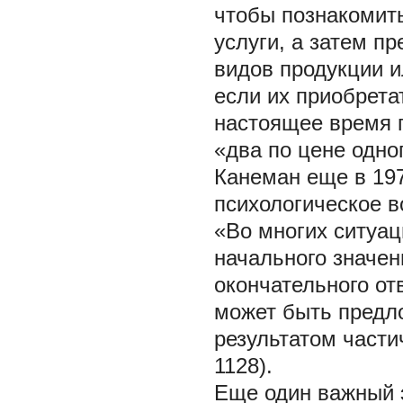
чтобы познакомить
услуги, а затем п
видов продукции и
если их приобретат
настоящее время п
«два по цене одног
Канеман еще в 197
психологическое 
«Во многих ситуац
начального значен
окончательного от
может быть предл
результатом части
1128).
Еще один важный 