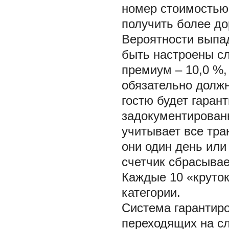
номер стоимостью 
получить более до
Вероятности выпа
быть настроены сл
премиум – 10,0 %,
обязательно должн
гостю будет гаран
задокументированн
учитывает все тра
они один день или
счетчик сбрасывает
Каждые 10 «круток
категории.
Система гарантиро
переходящих на с