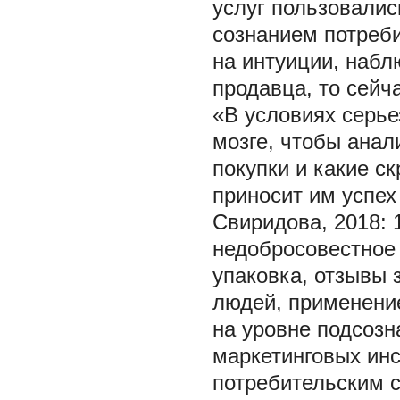
услуг пользовали
сознанием потреби
на интуиции, набл
продавца, то сейч
«В условиях серье
мозге, чтобы анал
покупки и какие с
приносит им успех
Свиридова, 2018: 
недобросовестное 
упаковка, отзывы
людей, применени
на уровне подсозн
маркетинговых ин
потребительским с