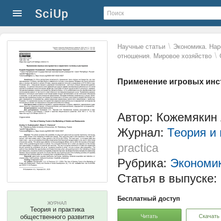
\
Научные статьи
Экономика. Нар
\
отношения. Мировое хозяйство
Применение игровых инст
Автор: Кожемякин 
Журнал:
Теория и
practica
Рубрика:
Экономи
Статья в выпуске:
Бесплатный доступ
ЖУРНАЛ
Теория и практика
Читать
Скачать
общественного развития