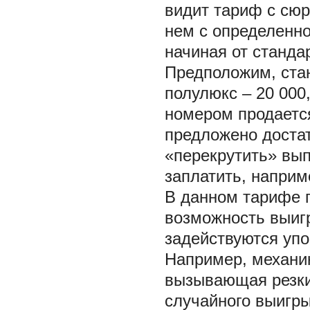
видит тариф с сюр
нем с определенн
начиная от станда
Предположим, стан
полулюкс – 20 000
номером продается
предложено доста
«перекрутить» вып
заплатить, наприм
В данном тарифе п
возможность выиг
задействуются уп
Например, механи
вызывающая резки
случайного выигры