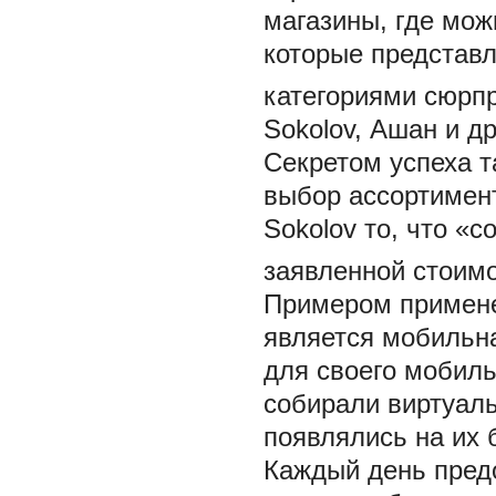
магазины, где мож
которые представ
категориями сюрп
Sokolov, Ашан и д
Секретом успеха 
выбор ассортимент
Sokolov то, что «
заявленной стоимо
Примером примене
является мобильн
для своего мобиль
собирали виртуаль
появлялись на их 
Каждый день предо