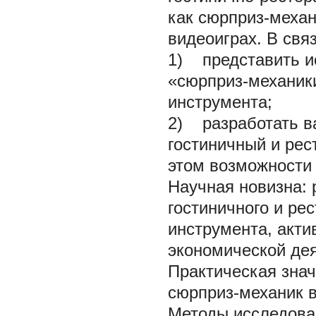
как сюрприз-меха
видеоиграх. В свя
1) представить и
«сюрприз-механики
инструмента;
2) разработать в
гостиничный и ре
этом возможности 
Научная новизна: 
гостиничного и ре
инструмента, акти
экономической дея
Практическая зна
сюрприз-механик в
Методы исследован