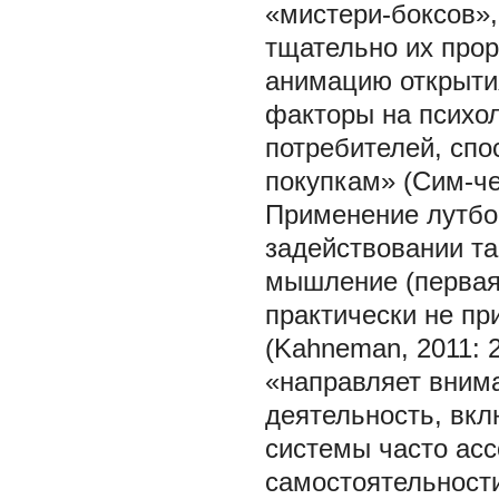
«мистери-боксов», 
тщательно их прор
анимацию открыти
факторы на психо
потребителей, сп
покупкам» (Сим-че
Применение лутбо
задействовании т
мышление (первая
практически не пр
(Kahneman, 2011: 
«направляет вним
деятельность, вк
системы часто ас
самостоятельности