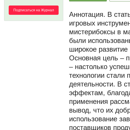
Подписаться на Журнал
В стат
игровых инструмен
мистерибоксы в ма
были использованы
широкое развитие 
Основная цель – 
– настолько успе
технологии стали 
деятельности. В с
эффектам, благод
применения рассм
вывод, что их доб
использование зав
поставщиков проду