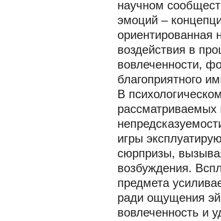
научном сообщест
эмоций – концепц
ориентированная н
воздействия в про
вовлеченности, ф
благоприятного им
В психологическом
рассматриваемых 
непредсказуемости
игры эксплуатирую
сюрпризы, вызыва
возбуждения. Всп
предмета усиливае
ради ощущения эй
вовлеченность и 