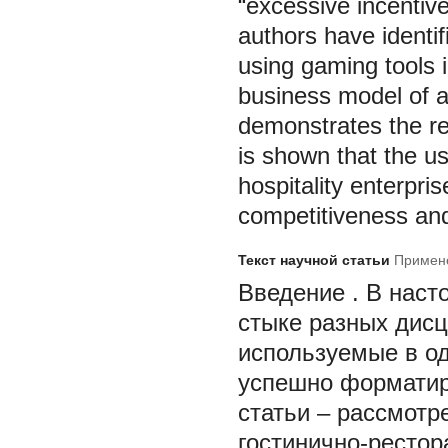
“excessive incentive
authors have identif
using gaming tools i
business model of a
demonstrates the rel
is shown that the us
hospitality enterpris
competitiveness an
Текст научной статьи
Примене
Введение
.
В наст
стыке разных дисц
используемые в од
успешно форматир
статьи
– рассмотр
гостинично-рестор