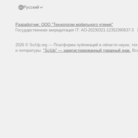
Русский
Разработчик: ООО "Технологии мобильного чтения"
Государственная аккредитация IT: АО-20230321-12352390637-
2026 © SciUp.org — Платформа публикаций в области науки, те
и литературы.
"SciUp" — зарегистрированный товарный знак.
Все