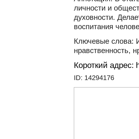
личности и общест
духовности. Делае
воспитания челов
нравственность
,
н
Короткий адрес: h
ID: 14294176