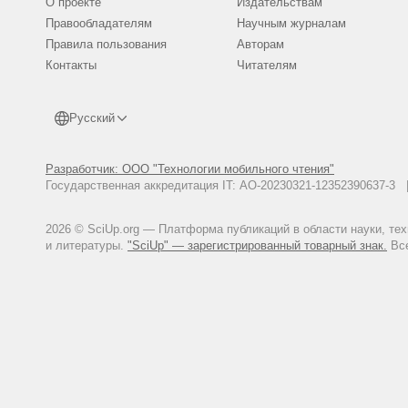
О проекте
Издательствам
Правообладателям
Научным журналам
Правила пользования
Авторам
Контакты
Читателям
Русский
Разработчик: ООО "Технологии мобильного чтения"
Государственная аккредитация IT: АО-20230321-12352390637-
2026 © SciUp.org — Платформа публикаций в области науки, те
и литературы.
"SciUp" — зарегистрированный товарный знак.
Все