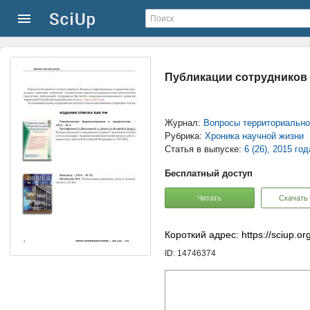
Публикации сотрудников
Журнал:
Вопросы территориально
Рубрика:
Хроника научной жизни
Статья в выпуске:
6 (26), 2015 год
Бесплатный доступ
Читать
Скачать
Короткий адрес: https://sciup.o
ID: 14746374