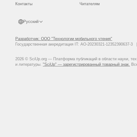
Контакты
Читателям
Русский
Разработчик: ООО "Технологии мобильного чтения"
Государственная аккредитация IT: АО-20230321-12352390637-
2026 © SciUp.org — Платформа публикаций в области науки, те
и литературы.
"SciUp" — зарегистрированный товарный знак.
Все