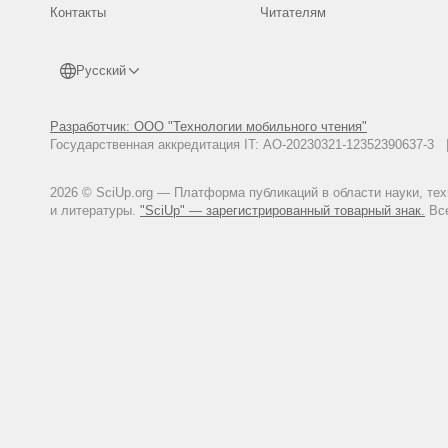
Контакты
Читателям
Русский
Разработчик: ООО "Технологии мобильного чтения"
Государственная аккредитация IT: АО-20230321-12352390637-
2026 © SciUp.org — Платформа публикаций в области науки, те
и литературы.
"SciUp" — зарегистрированный товарный знак.
Все